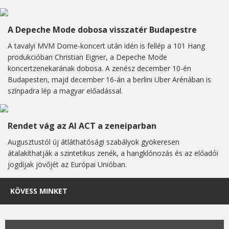
A Depeche Mode dobosa visszatér Budapestre
A tavalyi MVM Dome-koncert után idén is fellép a 101 Hang
produkcióban Christian Eigner, a Depeche Mode
koncertzenekarának dobosa. A zenész december 10-én
Budapesten, majd december 16-án a berlini Uber Arénában is
színpadra lép a magyar előadással.
Rendet vág az AI ACT a zeneiparban
Augusztustól új átláthatósági szabályok gyökeresen
átalakíthatják a szintetikus zenék, a hangklónozás és az előadói
jogdíjak jövőjét az Európai Unióban.
KÖVESS MINKET