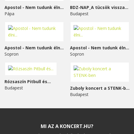
Apostol - Nem tudunk élni...
BDZ-NAP_A tücsök visszavág
Pápa
Budapest
Apostol - Nem tudunk élni...
Apostol - Nem tudunk élni...
Sopron
Sopron
Rózsaszín Pitbull és...
Budapest
Zuboly koncert a STENK-ben
Budapest
MI AZ A KONCERT.HU?