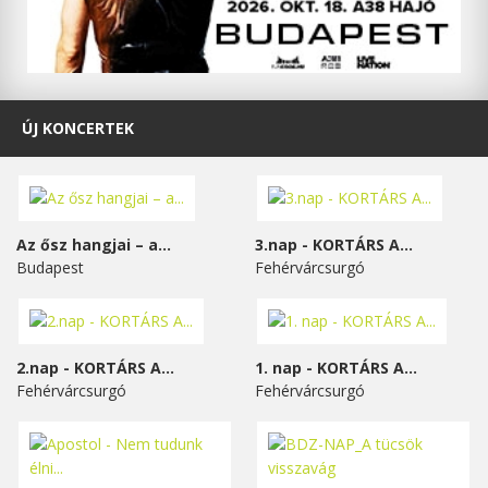
ÚJ KONCERTEK
Az ősz hangjai – a...
3.nap - KORTÁRS A...
Budapest
Fehérvárcsurgó
2.nap - KORTÁRS A...
1. nap - KORTÁRS A...
Fehérvárcsurgó
Fehérvárcsurgó