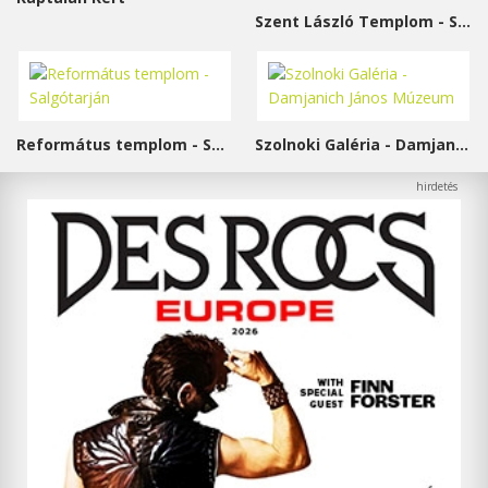
Szent László Templom - Sárvár
Református templom - Salgótarján
Szolnoki Galéria - Damjanich János Múzeum