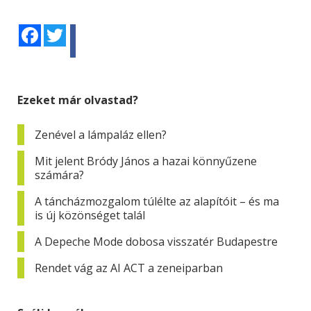
Facebook
Twitter
Ezeket már olvastad?
Zenével a lámpaláz ellen?
Mit jelent Bródy János a hazai könnyűzene
számára?
A táncházmozgalom túlélte az alapítóit – és ma
is új közönséget talál
A Depeche Mode dobosa visszatér Budapestre
Rendet vág az AI ACT a zeneiparban