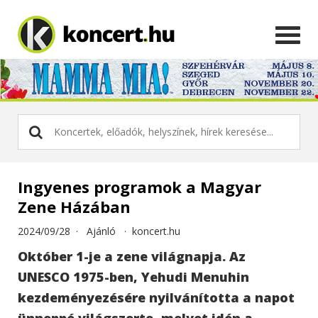
Ingyenes programok a Magyar
Zene Házában
2024/09/28 ·
Ajánló
·
koncert.hu
Október 1-je a zene világnapja. Az
UNESCO 1975-ben, Yehudi Menuhin
kezdeményezésére nyilvánította a napot
ünneppé világszerte, melyet idén a