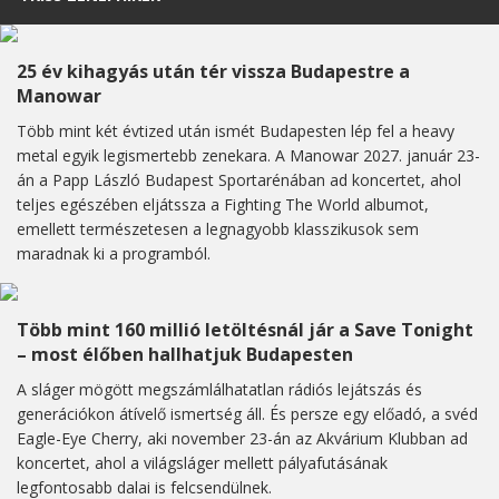
25 év kihagyás után tér vissza Budapestre a
Manowar
Több mint két évtized után ismét Budapesten lép fel a heavy
metal egyik legismertebb zenekara. A Manowar 2027. január 23-
án a Papp László Budapest Sportarénában ad koncertet, ahol
teljes egészében eljátssza a Fighting The World albumot,
emellett természetesen a legnagyobb klasszikusok sem
maradnak ki a programból.
Több mint 160 millió letöltésnál jár a Save Tonight
– most élőben hallhatjuk Budapesten
A sláger mögött megszámlálhatatlan rádiós lejátszás és
generációkon átívelő ismertség áll. És persze egy előadó, a svéd
Eagle-Eye Cherry, aki november 23-án az Akvárium Klubban ad
koncertet, ahol a világsláger mellett pályafutásának
legfontosabb dalai is felcsendülnek.