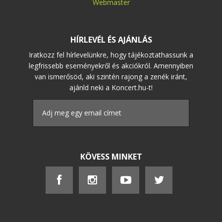
Webmaster
HÍRLEVÉL ÉS AJÁNLÁS
Iratkozz fel hírlevelünkre, hogy tájékoztathassunk a
legfrissebb eseményekről és akciókról. Amennyiben
van ismerősöd, aki szintén rajong a zenék iránt,
ajánld neki a Koncert.hu-t!
KÖVESS MINKET