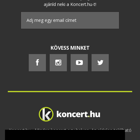
ajánld neki a Koncert.hu-t!
KÖVESS MINKET
Koncert.hu - Minden koncert egy helyen. Az oldalon található
tartalmakat szerzői jogok védik © 2002 -