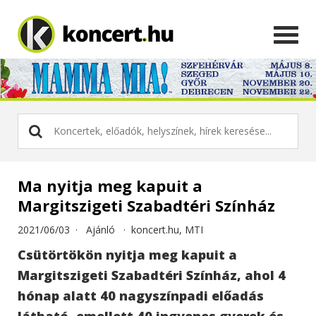
Ma nyitja meg kapuit a
Margitszigeti Szabadtéri Színház
2021/06/03 ·
Ajánló
·
koncert.hu, MTI
Csütörtökön nyitja meg kapuit a
Margitszigeti Szabadtéri Színház, ahol 4
hónap alatt 40 nagyszínpadi előadás
látható, emellett 40 ingyenes gyerek és