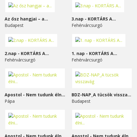
Az ősz hangjai – a...
3.nap - KORTÁRS A...
Budapest
Fehérvárcsurgó
2.nap - KORTÁRS A...
1. nap - KORTÁRS A...
Fehérvárcsurgó
Fehérvárcsurgó
Apostol - Nem tudunk élni...
BDZ-NAP_A tücsök visszavág
Pápa
Budapest
Apostol - Nem tudunk élni...
Apostol - Nem tudunk élni...