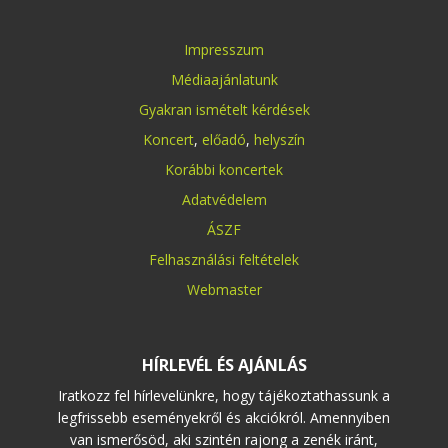
Impresszum
Médiaajánlatunk
Gyakran ismételt kérdések
Koncert
,
előadó
,
helyszín
Korábbi koncertek
Adatvédelem
ÁSZF
Felhasználási feltételek
Webmaster
HÍRLEVÉL ÉS AJÁNLÁS
Iratkozz fel hírlevelünkre, hogy tájékoztathassunk a
legfrissebb eseményekről és akciókról. Amennyiben
van ismerősöd, aki szintén rajong a zenék iránt,