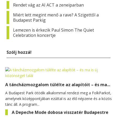
Rendet vág az AI ACT a zeneiparban
Miért lett megint menő a rave? A Szigettől a
Budapest Parkig
Lemezen is érkezik Paul Simon The Quiet
Celebration koncertje
Szólj hozzá!
A táncházmozgalom túlélte az alapítóit – és ma...
A Budapest Park ötödik alkalommal rendezi meg a FolkParkot,
amelynek középpontjában ezúttal is az élő népzene és a közös
tánc áll. A program...
A Depeche Mode dobosa visszatér Budapestre