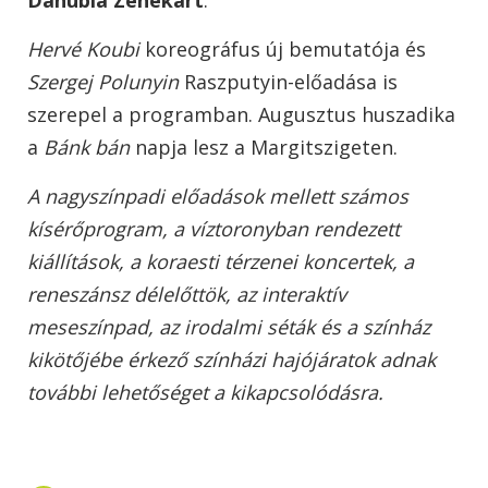
Hervé Koubi
koreográfus új bemutatója és
Szergej Polunyin
Raszputyin-előadása is
szerepel a programban. Augusztus huszadika
a
Bánk bán
napja lesz a Margitszigeten.
A nagyszínpadi előadások mellett számos
kísérőprogram, a víztoronyban rendezett
kiállítások, a koraesti térzenei koncertek, a
reneszánsz délelőttök, az interaktív
meseszínpad, az irodalmi séták és a színház
kikötőjébe érkező színházi hajójáratok adnak
további lehetőséget a kikapcsolódásra.