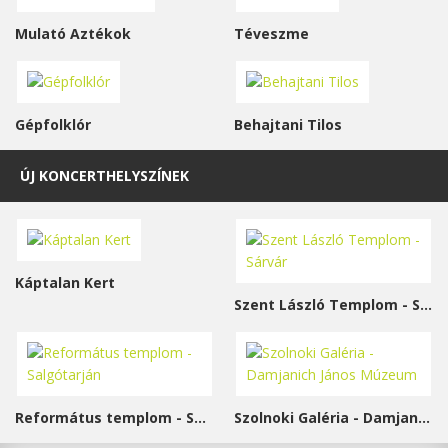
Mulató Aztékok
Téveszme
Gépfolklór
Behajtani Tilos
ÚJ KONCERTHELYSZÍNEK
Káptalan Kert
Szent László Templom - Sárvár
Református templom - Salgótarján
Szolnoki Galéria - Damjanich János Múzeum