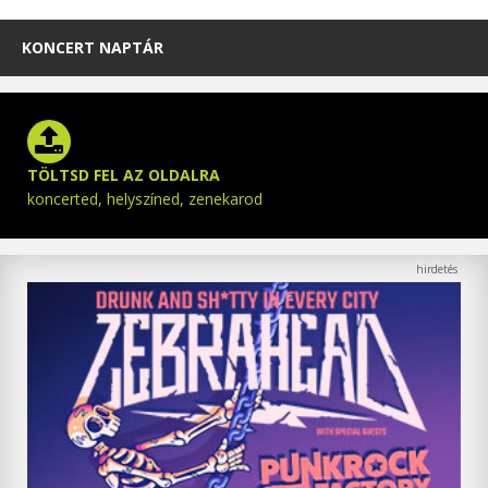
KONCERT NAPTÁR
TÖLTSD FEL AZ OLDALRA
koncerted, helyszíned, zenekarod