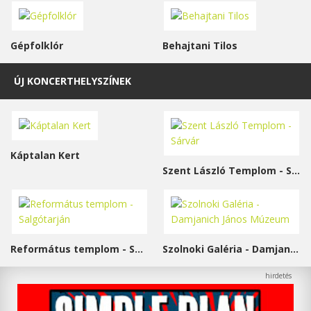
Gépfolklór
Behajtani Tilos
ÚJ KONCERTHELYSZÍNEK
Káptalan Kert
Szent László Templom - Sárvár
Református templom - Salgótarján
Szolnoki Galéria - Damjanich János Múzeum