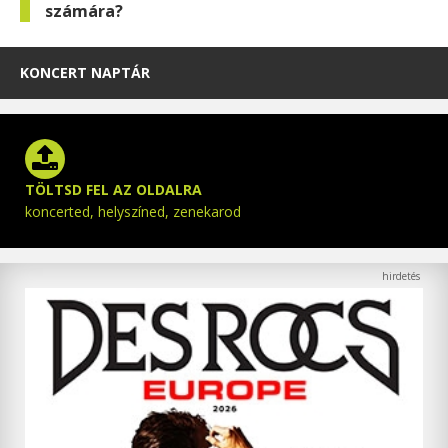
számára?
KONCERT NAPTÁR
TÖLTSD FEL AZ OLDALRA
koncerted, helyszíned, zenekarod