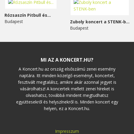
Rózsaszín Pitbull és...
Budapest
Zuboly koncert a STENK-ben
Budapest
MI AZ A KONCERT.HU?
A Koncert.hu az ország elsőszámú zenei esemény
naptára. Itt minden közelgő eseményt, koncertet,
fesztivált megtalálsz, amikre akár azonnal jegyet is
vásárolhatsz! A koncertek mellett zenei híreket is
olvashatsz, továbbá mindent megtudhatsz
együttesekről és helyszínekről is. Minden koncert egy
helyen, ez a Koncert.hu.
Impresszum