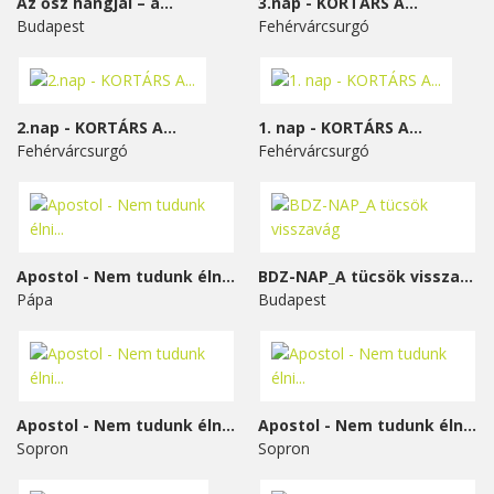
Az ősz hangjai – a...
3.nap - KORTÁRS A...
Budapest
Fehérvárcsurgó
2.nap - KORTÁRS A...
1. nap - KORTÁRS A...
Fehérvárcsurgó
Fehérvárcsurgó
Apostol - Nem tudunk élni...
BDZ-NAP_A tücsök visszavág
Pápa
Budapest
Apostol - Nem tudunk élni...
Apostol - Nem tudunk élni...
Sopron
Sopron