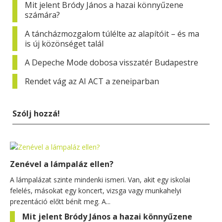
Mit jelent Bródy János a hazai könnyűzene
számára?
A táncházmozgalom túlélte az alapítóit – és ma
is új közönséget talál
A Depeche Mode dobosa visszatér Budapestre
Rendet vág az AI ACT a zeneiparban
Szólj hozzá!
Zenével a lámpaláz ellen?
A lámpalázat szinte mindenki ismeri. Van, akit egy iskolai
felelés, másokat egy koncert, vizsga vagy munkahelyi
prezentáció előtt bénít meg. A...
Mit jelent Bródy János a hazai könnyűzene