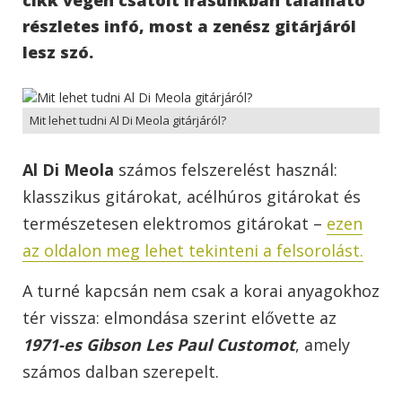
részletes infó, most a zenész gitárjáról
lesz szó.
Mit lehet tudni Al Di Meola gitárjáról?
Al Di Meola
számos felszerelést használ:
klasszikus gitárokat, acélhúros gitárokat és
természetesen elektromos gitárokat –
ezen
az oldalon meg lehet tekinteni a felsorolást.
A turné kapcsán nem csak a korai anyagokhoz
tér vissza: elmondása szerint elővette az
1971-es Gibson Les Paul Customot
, amely
számos dalban szerepelt.