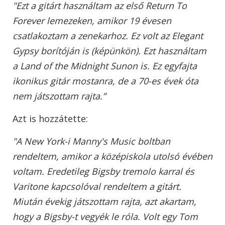
"Ezt a gitárt használtam az első Return To
Forever lemezeken, amikor 19 évesen
csatlakoztam a zenekarhoz. Ez volt az Elegant
Gypsy borítóján is (képünkön). Ezt használtam
a Land of the Midnight Sunon is. Ez egyfajta
ikonikus gitár mostanra, de a 70-es évek óta
nem játszottam rajta.”
Azt is hozzátette:
"A New York-i Manny's Music boltban
rendeltem, amikor a középiskola utolsó évében
voltam. Eredetileg Bigsby tremolo karral és
Varitone kapcsolóval rendeltem a gitárt.
Miután évekig játszottam rajta, azt akartam,
hogy a Bigsby-t vegyék le róla. Volt egy Tom