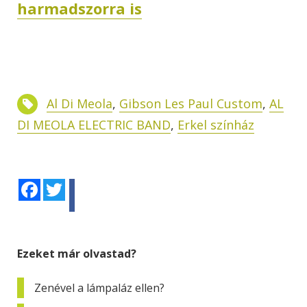
harmadszorra is
Al Di Meola
,
Gibson Les Paul Custom
,
AL
DI MEOLA ELECTRIC BAND
,
Erkel színház
Facebook
Twitter
Ezeket már olvastad?
Zenével a lámpaláz ellen?