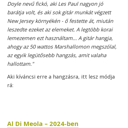
Doyle nevű fickó, aki Les Paul nagyon jó
barátja volt, és aki sok gitár munkát végzett
New Jersey környékén - ő festette át, miután
leszedte ezeket az elemeket. A legtöbb korai
lemezemen ezt használtam... A gitár hangja,
ahogy az 50 wattos Marshallomon megszólal,
az egyik legütősebb hangzás, amit valaha
hallottam."
Aki kíváncsi erre a hangzásra, itt lesz módja
rá:
Al Di Meola – 2024-ben