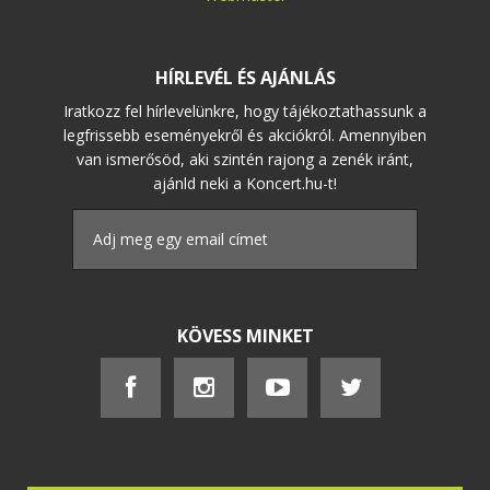
HÍRLEVÉL ÉS AJÁNLÁS
Iratkozz fel hírlevelünkre, hogy tájékoztathassunk a
legfrissebb eseményekről és akciókról. Amennyiben
van ismerősöd, aki szintén rajong a zenék iránt,
ajánld neki a Koncert.hu-t!
KÖVESS MINKET