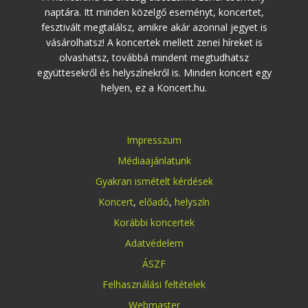
naptára. Itt minden közelgő eseményt, koncertet,
fesztivált megtalálsz, amikre akár azonnal jegyet is
vásárolhatsz! A koncertek mellett zenei híreket is
olvashatsz, továbbá mindent megtudhatsz
együttesekről és helyszínekről is. Minden koncert egy
helyen, ez a Koncert.hu.
Impresszum
Médiaajánlatunk
Gyakran ismételt kérdések
Koncert
,
előadó
,
helyszín
Korábbi koncertek
Adatvédelem
ÁSZF
Felhasználási feltételek
Webmaster