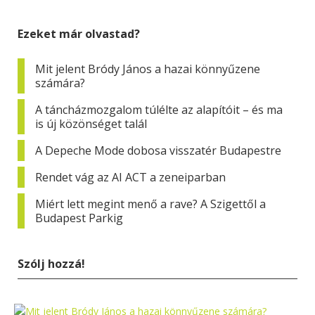
Ezeket már olvastad?
Mit jelent Bródy János a hazai könnyűzene
számára?
A táncházmozgalom túlélte az alapítóit – és ma
is új közönséget talál
A Depeche Mode dobosa visszatér Budapestre
Rendet vág az AI ACT a zeneiparban
Miért lett megint menő a rave? A Szigettől a
Budapest Parkig
Szólj hozzá!