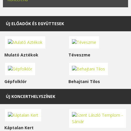
ÚJ ELŐADÓK ÉS EGYÜTTESEK
Mulató Aztékok
Téveszme
Gépfolklór
Behajtani Tilos
ÚJ KONCERTHELYSZÍNEK
Káptalan Kert