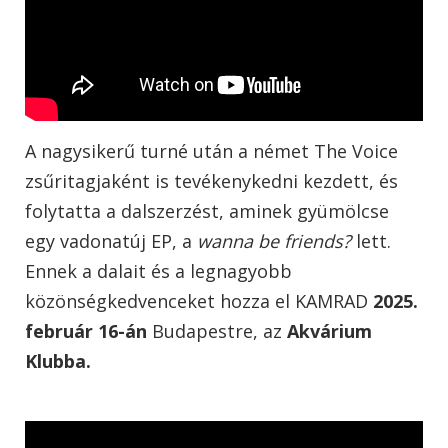
A nagysikerű turné után a német The Voice
zsűritagjaként is tevékenykedni kezdett, és
folytatta a dalszerzést, aminek gyümölcse
egy vadonatúj EP, a
wanna be friends?
lett.
Ennek a dalait és a legnagyobb
közönségkedvenceket hozza el KAMRAD
2025.
február 16-án
Budapestre, az
Akvárium
Klubba.