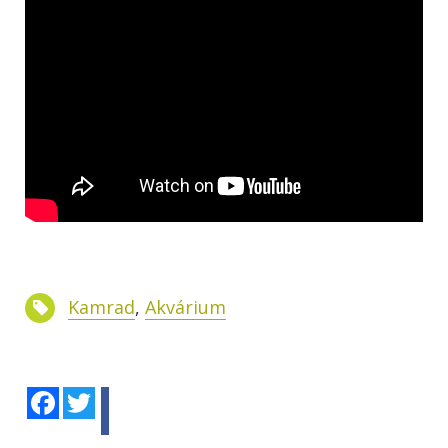
Kamrad
,
Akvárium
Facebook
Twitter