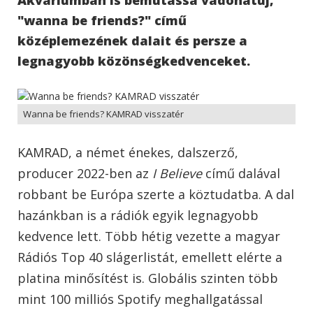
"wanna be friends?" című
középlemezének dalait és persze a
legnagyobb közönségkedvenceket.
Wanna be friends? KAMRAD visszatér
KAMRAD, a német énekes, dalszerző,
producer 2022-ben az
I Believe
című dalával
robbant be Európa szerte a köztudatba. A dal
hazánkban is a rádiók egyik legnagyobb
kedvence lett. Több hétig vezette a magyar
Rádiós Top 40 slágerlistát, emellett elérte a
platina minősítést is. Globális szinten több
mint 100 milliós Spotify meghallgatással