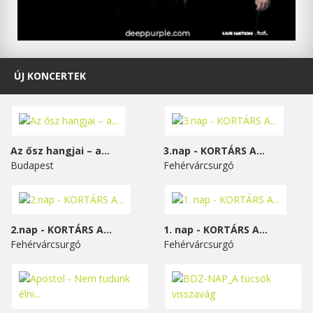
ÚJ KONCERTEK
Az ősz hangjai – a...
3.nap - KORTÁRS A...
Budapest
Fehérvárcsurgó
2.nap - KORTÁRS A...
1. nap - KORTÁRS A...
Fehérvárcsurgó
Fehérvárcsurgó