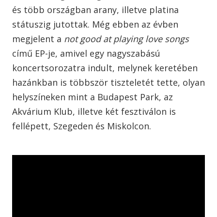
és több országban arany, illetve platina
státuszig jutottak. Még ebben az évben
megjelent a
not good at playing love songs
című EP-je, amivel egy nagyszabású
koncertsorozatra indult, melynek keretében
hazánkban is többször tiszteletét tette, olyan
helyszíneken mint a Budapest Park, az
Akvárium Klub, illetve két fesztiválon is
fellépett, Szegeden és Miskolcon.