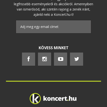
legfrissebb eseményekről és akciókról. Amennyiben
van ismerősöd, aki szintén rajong a zenék iránt,
ajánld neki a Koncert.hu-t!
KÖVESS MINKET