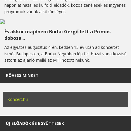
napon át hazai és külföldi előadók, közös zenélések és ingyenes
programok várják a közönséget.
És akkor majdnem Borlai Gergő lett a Primus
dobosa...
Az együttes augusztus 4-én, kedden 15 év után ad koncertet
ismét Budapesten, a Barba Negrában lép fel. Hazai vonatkozású
sztorit az ajánló mellé az MTI hozott nekünk.
KÖVESS MINKET
Koncert.hu
ÚJ ELŐADÓK ÉS EGYÜTTESEK