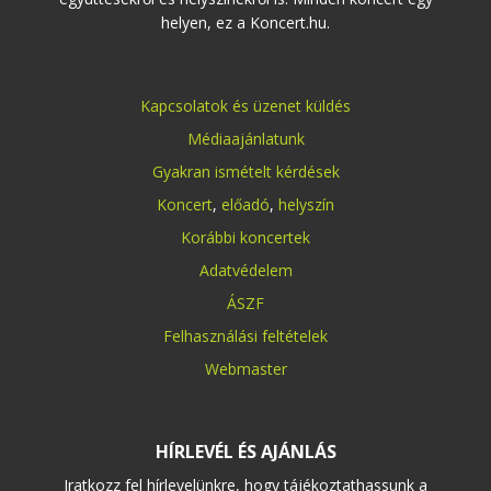
helyen, ez a Koncert.hu.
Kapcsolatok és üzenet küldés
Médiaajánlatunk
Gyakran ismételt kérdések
Koncert
,
előadó
,
helyszín
Korábbi koncertek
Adatvédelem
ÁSZF
Felhasználási feltételek
Webmaster
HÍRLEVÉL ÉS AJÁNLÁS
Iratkozz fel hírlevelünkre, hogy tájékoztathassunk a