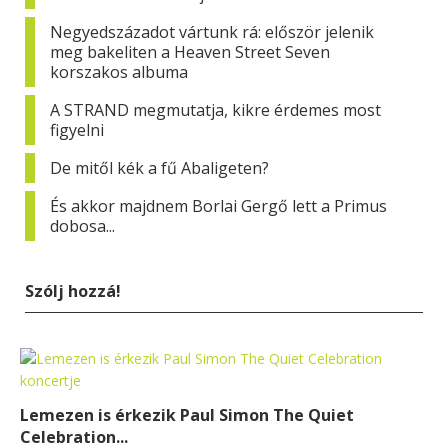
Negyedszázadot vártunk rá: először jelenik
meg bakeliten a Heaven Street Seven
korszakos albuma
A STRAND megmutatja, kikre érdemes most
figyelni
De mitől kék a fű Abaligeten?
És akkor majdnem Borlai Gergő lett a Primus
dobosa...
Szólj hozzá!
Lemezen is érkezik Paul Simon The Quiet
Celebration...