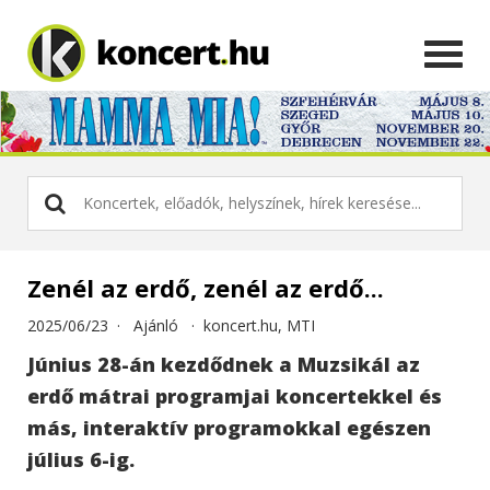
Zenél az erdő, zenél az erdő...
2025/06/23 ·
Ajánló
·
koncert.hu, MTI
Június 28-án kezdődnek a Muzsikál az
erdő mátrai programjai koncertekkel és
más, interaktív programokkal egészen
július 6-ig.