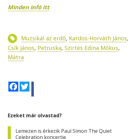
Minden infó itt
Muzsikál az erdő
,
Kardos-Horváth János
,
Csík János
,
Petruska
,
Szirtes Edina Mókus
,
Mátra
Facebook
Twitter
Ezeket már olvastad?
Lemezen is érkezik Paul Simon The Quiet
Celebration koncertje