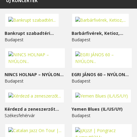
ÚJ KONCERTEK
Bankrupt szabadtéri...
Barbárfivérek, Ketioz,...
Budapest
Budapest
NINCS HOLNAP – NYÚLON...
EGRI JÁNOS 60 – NYÚLON...
Budapest
Budapest
Kérdezd a zeneszerzőt...
Yemen Blues (IL/US/UY)
Székesfehérvár
Budapest