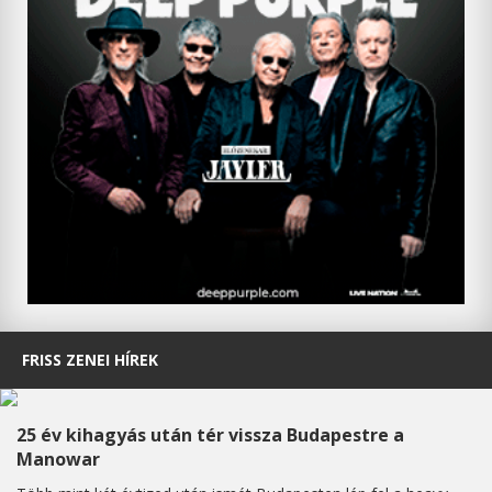
FRISS ZENEI HÍREK
25 év kihagyás után tér vissza Budapestre a
Manowar