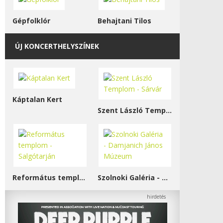
Gépfolklór
Behajtani Tilos
ÚJ KONCERTHELYSZÍNEK
Káptalan Kert
Szent László Templom - Sárvár
Református templom - Salgótarján
Szolnoki Galéria - Damjanich János Múzeum