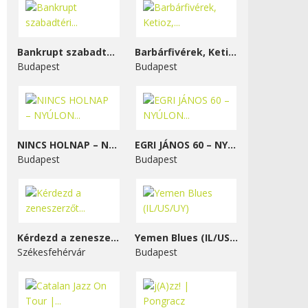
Bankrupt szabadtéri...
Barbárfivérek, Ketioz,...
Budapest
Budapest
NINCS HOLNAP – NYÚLON...
EGRI JÁNOS 60 – NYÚLON...
Budapest
Budapest
Kérdezd a zeneszerzőt...
Yemen Blues (IL/US/UY)
Székesfehérvár
Budapest