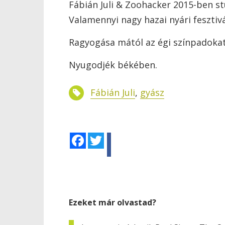
Fábián Juli & Zoohacker 2015-ben s
Valamennyi nagy hazai nyári fesztivá
Ragyogása mától az égi színpadokat 
Nyugodjék békében.
Fábián Juli
,
gyász
Facebook
Twitter
Ezeket már olvastad?