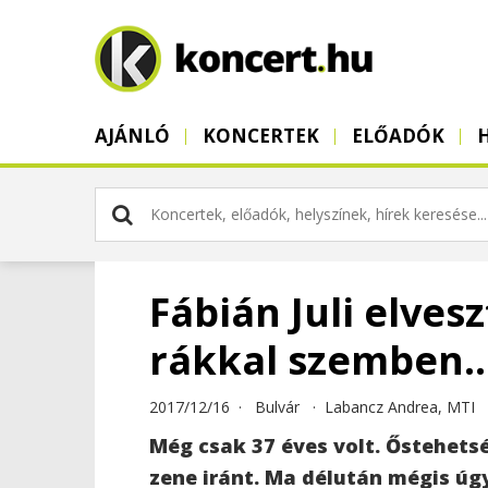
AJÁNLÓ
KONCERTEK
ELŐADÓK
Fábián Juli elves
rákkal szemben..
2017/12/16 ·
Bulvár
·
Labancz Andrea, MTI
Még csak 37 éves volt. Őstehetsé
zene iránt. Ma délután mégis úgy