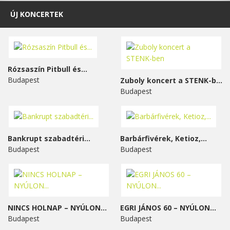
ÚJ KONCERTEK
Rózsaszín Pitbull és...
Budapest
Zuboly koncert a STENK-ben
Budapest
Bankrupt szabadtéri...
Barbárfivérek, Ketioz,...
Budapest
Budapest
NINCS HOLNAP – NYÚLON...
EGRI JÁNOS 60 – NYÚLON...
Budapest
Budapest