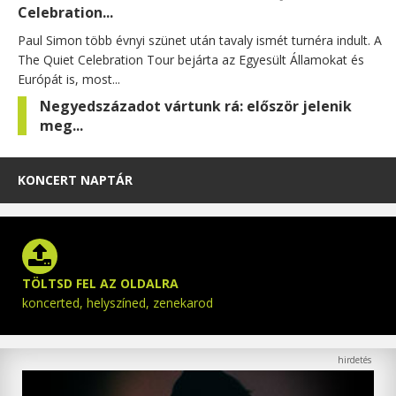
Celebration...
Paul Simon több évnyi szünet után tavaly ismét turnéra indult. A
The Quiet Celebration Tour bejárta az Egyesült Államokat és
Európát is, most...
Negyedszázadot vártunk rá: először jelenik
meg...
KONCERT NAPTÁR
TÖLTSD FEL AZ OLDALRA
koncerted, helyszíned, zenekarod