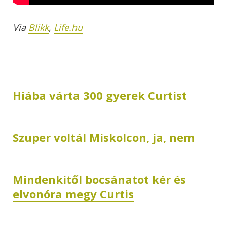
Via
Blikk
,
Life.hu
Hiába várta 300 gyerek Curtist
Szuper voltál Miskolcon, ja, nem
Mindenkitől bocsánatot kér és
elvonóra megy Curtis