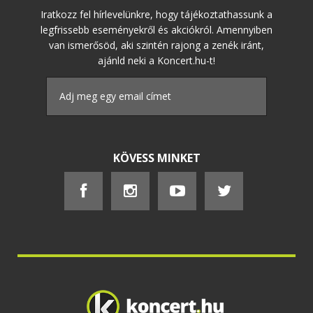
Iratkozz fel hírlevelünkre, hogy tájékoztathassunk a
legfrissebb eseményekről és akciókról. Amennyiben
van ismerősöd, aki szintén rajong a zenék iránt,
ajánld neki a Koncert.hu-t!
KÖVESS MINKET