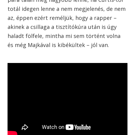
totál idegen lenne a nem megjelenés, de nem
az, éppen ezért reméljük, hogy a rapper –
akinek a csillaga a tisztítókúra után is úgy
haladt fölfele, mintha mi sem történt volna
és még Majkával is kibékültek – jól van.