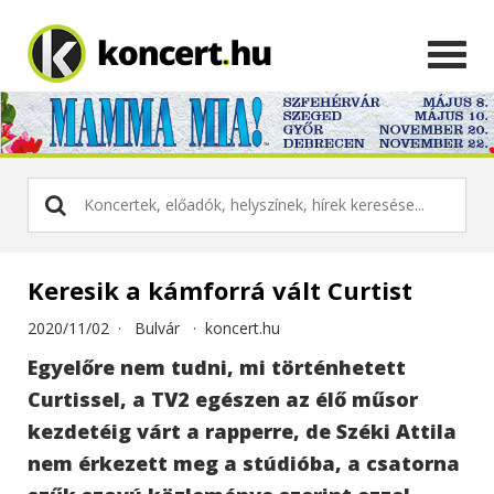
Keresik a kámforrá vált Curtist
2020/11/02 ·
Bulvár
·
koncert.hu
Egyelőre nem tudni, mi történhetett
Curtissel, a TV2 egészen az élő műsor
kezdetéig várt a rapperre, de Széki Attila
nem érkezett meg a stúdióba, a csatorna