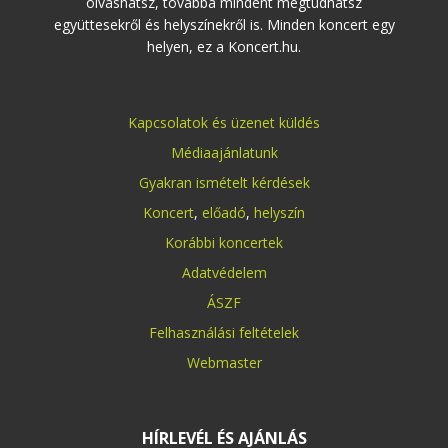
olvashatsz, továbbá mindent megtudhatsz
együttesekről és helyszínekről is. Minden koncert egy
helyen, ez a Koncert.hu.
Kapcsolatok és üzenet küldés
Médiaajánlatunk
Gyakran ismételt kérdések
Koncert
,
előadó
,
helyszín
Korábbi koncertek
Adatvédelem
ÁSZF
Felhasználási feltételek
Webmaster
HÍRLEVÉL ÉS AJÁNLÁS