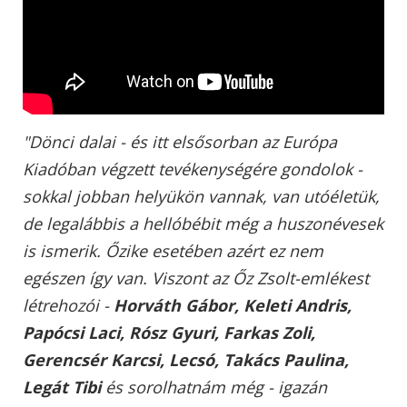
"Dönci dalai - és itt elsősorban az Európa
Kiadóban végzett tevékenységére gondolok -
sokkal jobban helyükön vannak, van utóéletük,
de legalábbis a hellóbébit még a huszonévesek
is ismerik. Őzike esetében azért ez nem
egészen így van. Viszont az Őz Zsolt-emlékest
létrehozói -
Horváth Gábor, Keleti Andris,
Papócsi Laci, Rósz Gyuri, Farkas Zoli,
Gerencsér Karcsi, Lecsó, Takács Paulina,
Legát Tibi
és sorolhatnám még - igazán