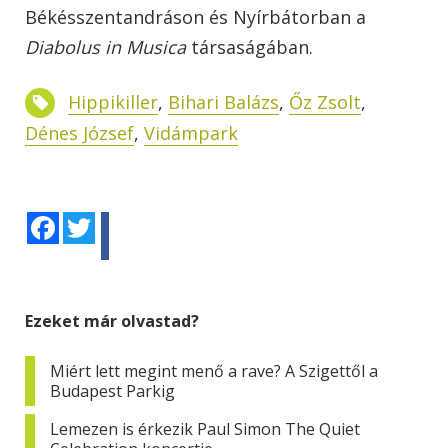
Békésszentandráson és Nyírbátorban a
Diabolus in Musica
társaságában.
Hippikiller
,
Bihari Balázs
,
Őz Zsolt
,
Dénes József
,
Vidámpark
Facebook
Twitter
Ezeket már olvastad?
Miért lett megint menő a rave? A Szigettől a
Budapest Parkig
Lemezen is érkezik Paul Simon The Quiet