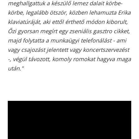
meghallgattuk a készülő lemez dalait körbe-
körbe, legalább ötször, közben lehamuzta Erika
klaviatúráját, aki ettől érthető módon kiborult,
Őzi gyorsan megírt egy zseniális gasztro cikket,
majd folytatta a munkaügyi telefonálást - ami
vagy csajozást jelentett vagy koncertszervezést
-, végül távozott, komoly romokat hagyva maga
után."