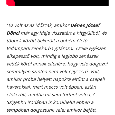
"
Ez volt az az időszak, amikor
Dénes József
Dönci
már egy ideje visszatért a hitgyüliből, és
többek között bekerült a bohém életű
Vidámpark zenekarba gitározni. Őzike egészen
elképesztő volt, mindig a legjobb zenészek
vették körül annak ellenére, hogy vele dolgozni
semmilyen szinten nem volt egyszerű. Volt,
amikor próba helyett napokra eltűnt a csepeli
haverokkal, mert meccs volt éppen, aztán
előkerült, mintha mi sem történt volna. A
Sziget.hu irodában is körülbelül ebben a
tempóban dolgoztunk vele: amikor bejött,