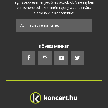
legfrissebb eseményekről és akciókról. Amennyiben
van ismerősöd, aki szintén rajong a zenék iránt,
ajánld neki a Koncert.hu-t!
KÖVESS MINKET