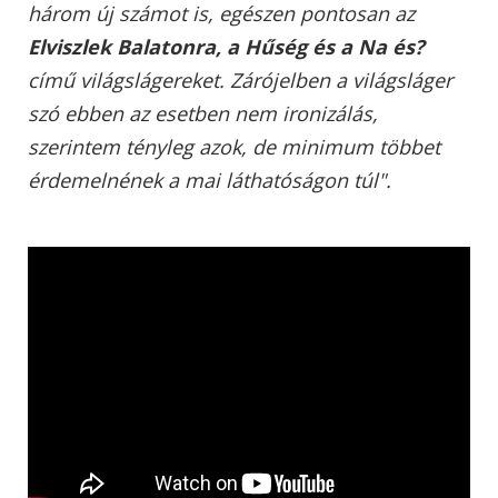
három új számot is, egészen pontosan az
Elviszlek Balatonra, a Hűség és a Na és?
című világslágereket. Zárójelben a világsláger
szó ebben az esetben nem ironizálás,
szerintem tényleg azok, de minimum többet
érdemelnének a mai láthatóságon túl".