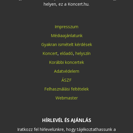
helyen, ez a Koncert.hu.
Impresszum
Médiaajánlatunk
Gyakran ismételt kérdések
Koncert
,
előadó
,
helyszín
Korábbi koncertek
Adatvédelem
ÁSZF
Felhasználási feltételek
Webmaster
HÍRLEVÉL ÉS AJÁNLÁS
Iratkozz fel hírlevelünkre, hogy tájékoztathassunk a