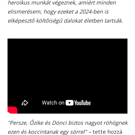
heroikus munkát végeznek, amiért minden
elismerésem, hogy ezeket a 2024-ben is
elképesztő költőiségű dalokat életben tartsák.
"Persze, Őzike és Dönci biztos nagyot röhögnek
ezen és koccintanak egy sörrel" –
tette hozzá