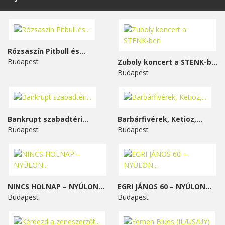
Rózsaszín Pitbull és...
Budapest
Zuboly koncert a STENK-ben
Budapest
Bankrupt szabadtéri...
Barbárfivérek, Ketioz,...
Budapest
Budapest
NINCS HOLNAP – NYÚLON...
EGRI JÁNOS 60 – NYÚLON...
Budapest
Budapest