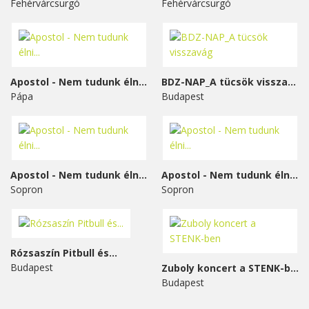
Fehérvárcsurgó
Fehérvárcsurgó
Apostol - Nem tudunk élni...
BDZ-NAP_A tücsök visszavág
Pápa
Budapest
Apostol - Nem tudunk élni...
Apostol - Nem tudunk élni...
Sopron
Sopron
Rózsaszín Pitbull és...
Budapest
Zuboly koncert a STENK-ben
Budapest