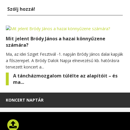
Szólj hozzá!
Mit jelent Bródy János a hazai könnyűzene
számára?
Ma, az idei Sziget Fesztivál -1. napján Bródy János dalai kapják
a főszerepet. A Bródy Dalok Napja elnevezésű kb. hatórásra
tervezett koncert a...
A táncházmozgalom túlélte az alapítóit – és
ma...
KONCERT NAPTÁR