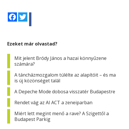
Facebook
Twitter
Ezeket már olvastad?
Mit jelent Bródy János a hazai könnyűzene
számára?
A táncházmozgalom túlélte az alapítóit – és ma
is új közönséget talál
A Depeche Mode dobosa visszatér Budapestre
Rendet vág az AI ACT a zeneiparban
Miért lett megint menő a rave? A Szigettől a
Budapest Parkig