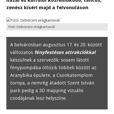
zenész kíséri majd a felvonuláson
Fotó: Debreceni virágkarnevál
A belvárosban augusztus 17. és 20. között
változatos
fényfestéses attrakciókkal
készülnek a szervezők: sosem látott
fénypompába öltözik többek között az
Aranybika épülete, a Csonkatemplom
tornya, a nemrég átadott Szent István
park pedig a 3D mapping vizuális
csodájának lesz helyszíne.