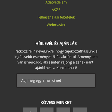
Adatvédelem
ÁSZF
Felhasználási feltételek
Webmaster
HÍRLEVÉL ÉS AJÁNLÁS
Iratkozz fel hírlevelünkre, hogy tájékoztathassunk a
legfrissebb eseményekről és akciókról. Amennyiben
van ismerősöd, aki szintén rajong a zenék iránt,
ajánld neki a Koncert.hu-t!
KÖVESS MINKET