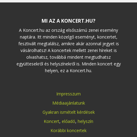
MI AZ A KONCERT.HU?
A Koncert.hu az ország elsőszámú zenei esemény
naptára. Itt minden közelgő eseményt, koncertet,
fesztivált megtalálsz, amikre akár azonnal jegyet is
vásárolhatsz! A koncertek mellett zenei híreket is
olvashatsz, továbbá mindent megtudhatsz
együttesekről és helyszínekről is. Minden koncert egy
helyen, ez a Koncert.hu.
Impresszum
Médiaajánlatunk
Gyakran ismételt kérdések
Koncert
,
előadó
,
helyszín
Korábbi koncertek