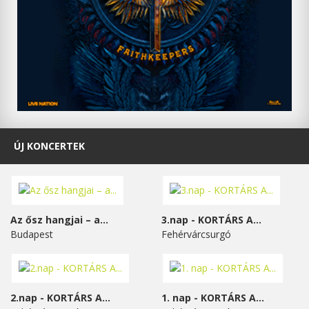
ÚJ KONCERTEK
Az ősz hangjai – a...
3.nap - KORTÁRS A...
Budapest
Fehérvárcsurgó
2.nap - KORTÁRS A...
1. nap - KORTÁRS A...