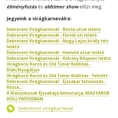
élményfutás
és
oldtimer show
előzi meg.
Jegyeink a virágkarneválra:
Debreceni Virágkarnevál - Rózsa utcai lelátó
Debreceni Virágkarnevál - Füredi úti lelátó
Debreceni Virágkarnevál - Nagy Lajos király téri
lelátó
Debreceni Virágkarnevál - Honvéd utcai lelátó
Debreceni Virágkarnevál - Kölcsey Központ lelátó
Virágkocsi Korzó és Old Timer Kiállítás -
Diák/Nyugdíjas
Virágkocsi Korzó és Old Timer Kiállítás - Felnőtt
Debreceni Virágkarnevál - Éjszakai felvonulás -
Rózsa...
A Klasszikusok Éjszakája bemutatja: MAGYAROK
HOLLYWOODBAN
Debreceni virágkarnevál