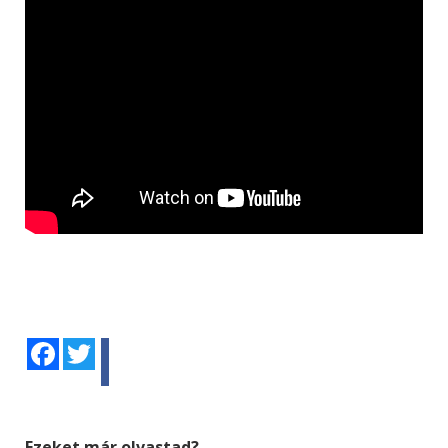
Facebook
Twitter
Ezeket már olvastad?