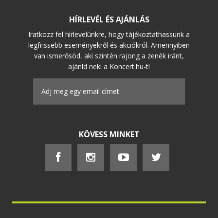
HÍRLEVÉL ÉS AJÁNLÁS
Iratkozz fel hírlevelünkre, hogy tájékoztathassunk a
legfrissebb eseményekről és akciókról. Amennyiben
van ismerősöd, aki szintén rajong a zenék iránt,
ajánld neki a Koncert.hu-t!
KÖVESS MINKET