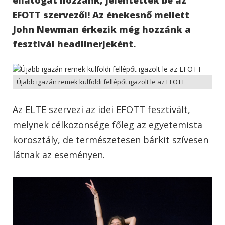
EFOTT szervezői! Az énekesnő mellett
John Newman érkezik még hozzánk a
fesztivál headlinerjeként.
Újabb igazán remek külföldi fellépőt igazolt le az EFOTT
Az ELTE szervezi az idei EFOTT fesztivált,
melynek célközönsége főleg az egyetemista
korosztály, de természetesen bárkit szívesen
látnak az eseményen.