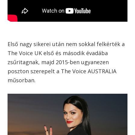
Első nagy sikerei után nem sokkal felkérték a
The Voice UK első és második évadába
zsűritagnak, majd 2015-ben ugyanezen
poszton szerepelt a The Voice AUSTRALIA
műsorban.