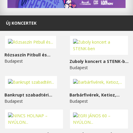
ÚJ KONCERTEK
Rózsaszín Pitbull és...
Budapest
Zuboly koncert a STENK-ben
Budapest
Bankrupt szabadtéri...
Barbárfivérek, Ketioz,...
Budapest
Budapest