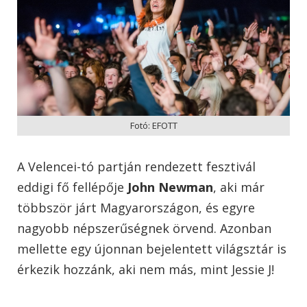
Fotó: EFOTT
A Velencei-tó partján rendezett fesztivál
eddigi fő fellépője
John Newman
, aki már
többször járt Magyarországon, és egyre
nagyobb népszerűségnek örvend. Azonban
mellette egy újonnan bejelentett világsztár is
érkezik hozzánk, aki nem más, mint Jessie J!