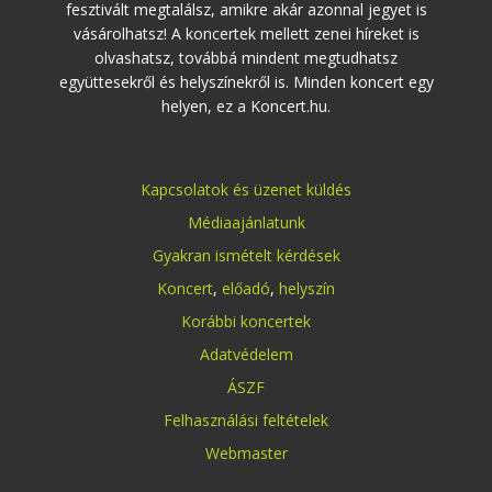
fesztivált megtalálsz, amikre akár azonnal jegyet is
vásárolhatsz! A koncertek mellett zenei híreket is
olvashatsz, továbbá mindent megtudhatsz
együttesekről és helyszínekről is. Minden koncert egy
helyen, ez a Koncert.hu.
Kapcsolatok és üzenet küldés
Médiaajánlatunk
Gyakran ismételt kérdések
Koncert
,
előadó
,
helyszín
Korábbi koncertek
Adatvédelem
ÁSZF
Felhasználási feltételek
Webmaster