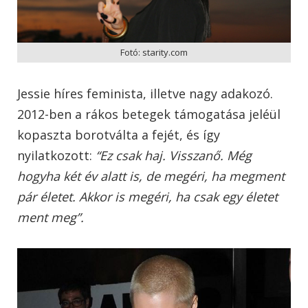
Fotó: starity.com
Jessie híres feminista, illetve nagy adakozó.
2012-ben a rákos betegek támogatása jeléül
kopaszta borotválta a fejét, és így
nyilatkozott:
“Ez csak haj. Visszanő. Még
hogyha két év alatt is, de megéri, ha megment
pár életet. Akkor is megéri, ha csak egy életet
ment meg”.