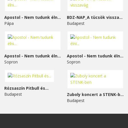
Apostol - Nem tudunk élni...
BDZ-NAP_A tücsök visszavág
Pápa
Budapest
Apostol - Nem tudunk élni...
Apostol - Nem tudunk élni...
Sopron
Sopron
Rózsaszín Pitbull és...
Budapest
Zuboly koncert a STENK-ben
Budapest