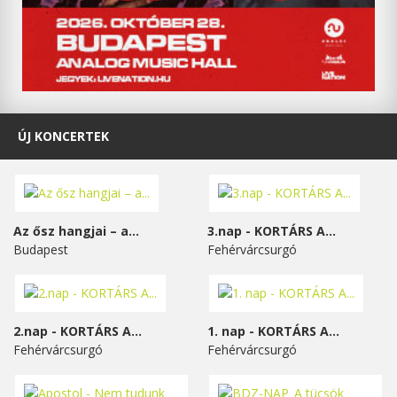
ÚJ KONCERTEK
Az ősz hangjai – a...
3.nap - KORTÁRS A...
Budapest
Fehérvárcsurgó
2.nap - KORTÁRS A...
1. nap - KORTÁRS A...
Fehérvárcsurgó
Fehérvárcsurgó