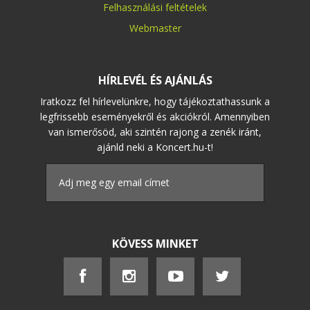
Felhasználási feltételek
Webmaster
HÍRLEVÉL ÉS AJÁNLÁS
Iratkozz fel hírlevelünkre, hogy tájékoztathassunk a
legfrissebb eseményekről és akciókról. Amennyiben
van ismerősöd, aki szintén rajong a zenék iránt,
ajánld neki a Koncert.hu-t!
KÖVESS MINKET