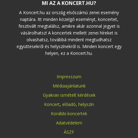
MI AZ A KONCERT.HU?
A Koncert.hu az ország elsőszámú zenei esemény
naptára. Itt minden közelgő eseményt, koncertet,
fesztivált megtalálsz, amikre akár azonnal jegyet is
vásárolhatsz! A koncertek mellett zenei híreket is
olvashatsz, továbbá mindent megtudhatsz
együttesekről és helyszínekről is. Minden koncert egy
helyen, ez a Koncert.hu.
Impresszum
Médiaajánlatunk
Gyakran ismételt kérdések
Koncert
,
előadó
,
helyszín
Korábbi koncertek
Adatvédelem
ÁSZF