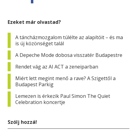
Ezeket már olvastad?
A táncházmozgalom túlélte az alapítóit – és ma
is új közönséget talál
A Depeche Mode dobosa visszatér Budapestre
Rendet vág az AI ACT a zeneiparban
Miért lett megint menő a rave? A Szigettől a
Budapest Parkig
Lemezen is érkezik Paul Simon The Quiet
Celebration koncertje
Szólj hozzá!