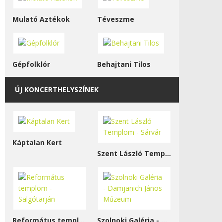
Mulató Aztékok
Téveszme
Gépfolklór
Behajtani Tilos
ÚJ KONCERTHELYSZÍNEK
Káptalan Kert
Szent László Templom - Sárvár
Református templom - Salgótarján
Szolnoki Galéria - Damjanich János Múzeum