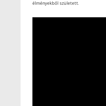
élményekből született.