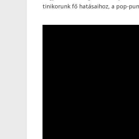
tinikorunk fő hatásaihoz, a pop-pun