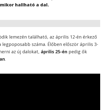
 mikor hallható a dal.
dik lemezén található, az április 12-én érkező
 legpoposabb száma. Élőben először április 3-
erni az új dalokat,
április 25-én
pedig ők
an
.