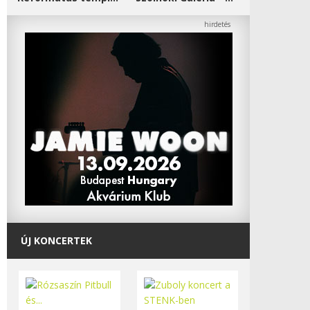
ÚJ KONCERTEK