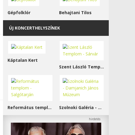
Gépfolklór
Behajtani Tilos
ÚJ KONCERTHELYSZÍNEK
Káptalan Kert
Szent László Templom - Sárvár
Református templom - Salgótarján
Szolnoki Galéria - Damjanich János Múzeum