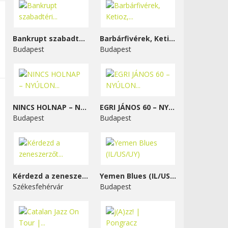
Bankrupt szabadtéri...
Barbárfivérek, Ketioz,...
Budapest
Budapest
NINCS HOLNAP – NYÚLON...
EGRI JÁNOS 60 – NYÚLON...
Budapest
Budapest
Kérdezd a zeneszerzőt...
Yemen Blues (IL/US/UY)
Székesfehérvár
Budapest