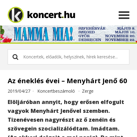
Az éneklés évei – Menyhárt Jenő 60
2019/04/27 ·
Koncertbeszámoló
·
Zerge
Elöljáróban annyit, hogy erősen elfogult
vagyok Menyhárt Jenővel szemben.
Tizenévesen nagyrészt az ő zenéin és
szövegein szocializálódtam. Imádtam.