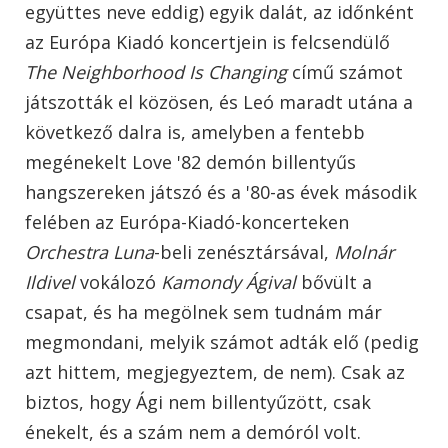
együttes neve eddig) egyik dalát, az időnként
az Európa Kiadó koncertjein is felcsendülő
The Neighborhood Is Changing
című számot
játszották el közösen, és Leó maradt utána a
következő dalra is, amelyben a fentebb
megénekelt Love '82 demón billentyűs
hangszereken játszó és a '80-as évek második
felében az Európa-Kiadó-koncerteken
Orchestra Luna
-beli zenésztársával,
Molnár
Ildivel
vokálozó
Kamondy Ágival
bővült a
csapat, és ha megölnek sem tudnám már
megmondani, melyik számot adták elő (pedig
azt hittem, megjegyeztem, de nem). Csak az
biztos, hogy Ági nem billentyűzött, csak
énekelt, és a szám nem a demóról volt.