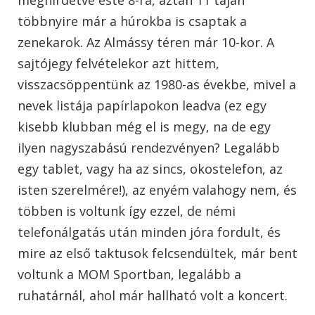
többnyire már a húrokba is csaptak a
zenekarok. Az Almássy téren már 10-kor. A
sajtójegy felvételekor azt hittem,
visszacsöppentünk az 1980-as évekbe, mivel a
nevek listája papírlapokon leadva (ez egy
kisebb klubban még el is megy, na de egy
ilyen nagyszabású rendezvényen? Legalább
egy tablet, vagy ha az sincs, okostelefon, az
isten szerelmére!), az enyém valahogy nem, és
többen is voltunk így ezzel, de némi
telefonálgatás után minden jóra fordult, és
mire az első taktusok felcsendültek, már bent
voltunk a MOM Sportban, legalább a
ruhatárnál, ahol már hallható volt a koncert.