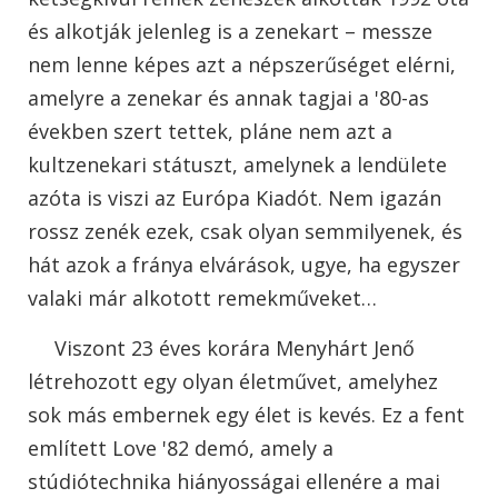
és alkotják jelenleg is a zenekart – messze
nem lenne képes azt a népszerűséget elérni,
amelyre a zenekar és annak tagjai a '80-as
években szert tettek, pláne nem azt a
kultzenekari státuszt, amelynek a lendülete
azóta is viszi az Európa Kiadót. Nem igazán
rossz zenék ezek, csak olyan semmilyenek, és
hát azok a fránya elvárások, ugye, ha egyszer
valaki már alkotott remekműveket…
Viszont 23 éves korára Menyhárt Jenő
létrehozott egy olyan életművet, amelyhez
sok más embernek egy élet is kevés. Ez a fent
említett Love '82 demó, amely a
stúdiótechnika hiányosságai ellenére a mai