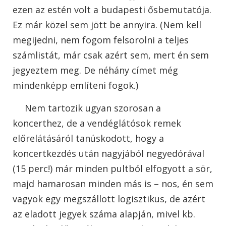
ezen az estén volt a budapesti ősbemutatója.
Ez már közel sem jött be annyira. (Nem kell
megijedni, nem fogom felsorolni a teljes
számlistát, már csak azért sem, mert én sem
jegyeztem meg. De néhány címet még
mindenképp említeni fogok.)
Nem tartozik ugyan szorosan a
koncerthez, de a vendéglátósok remek
előrelátásáról tanúskodott, hogy a
koncertkezdés után nagyjából negyedórával
(15 perc!) már minden pultból elfogyott a sör,
majd hamarosan minden más is – nos, én sem
vagyok egy megszállott logisztikus, de azért
az eladott jegyek száma alapján, mivel kb.