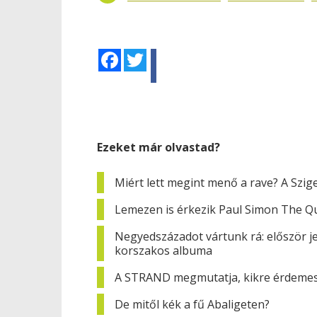
Facebook
Twitter
Ezeket már olvastad?
Miért lett megint menő a rave? A Szig
Lemezen is érkezik Paul Simon The Qu
Negyedszázadot vártunk rá: először j
korszakos albuma
A STRAND megmutatja, kikre érdemes 
De mitől kék a fű Abaligeten?