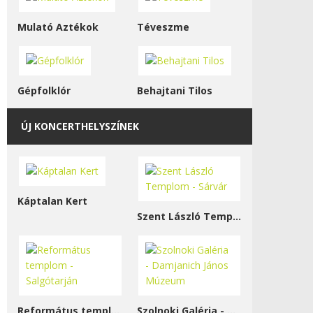
Mulató Aztékok
Téveszme
Gépfolklór
Behajtani Tilos
ÚJ KONCERTHELYSZÍNEK
Káptalan Kert
Szent László Templom - Sárvár
Református templom - Salgótarján
Szolnoki Galéria - Damjanich János Múzeum