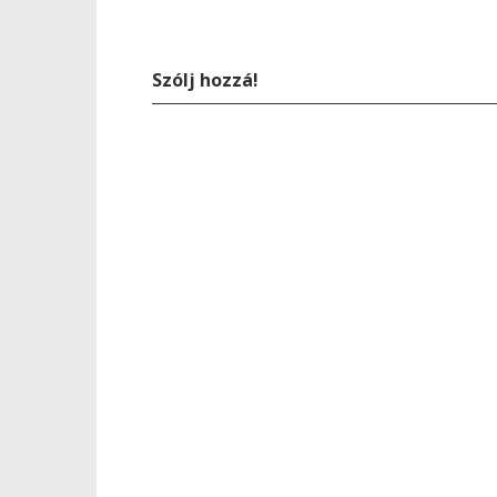
Szólj hozzá!