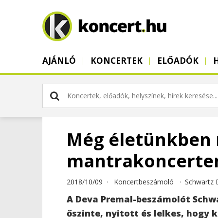
AJÁNLÓ
KONCERTEK
ELŐADÓK
Még életünkben 
mantrakoncerten –
2018/10/09 ·
Koncertbeszámoló
·
Schwartz 
A Deva Premal-beszámolót Schwa
őszinte, nyitott és lelkes, hogy