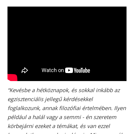
“Kevésbe a hétköznapok, és sokkal inkább az
egzisztenciális jellegű kérdésekkel
foglalkozunk, annak filozófiai értelmében. Ilyen
például a halál vagy a semmi - én szeretem
körbejárni ezeket a témákat, és van ezzel