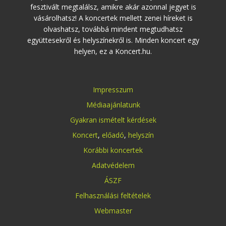
fesztivált megtalálsz, amikre akár azonnal jegyet is
vásárolhatsz! A koncertek mellett zenei híreket is
olvashatsz, továbbá mindent megtudhatsz
együttesekről és helyszínekről is. Minden koncert egy
helyen, ez a Koncert.hu.
Impresszum
Médiaajánlatunk
Gyakran ismételt kérdések
Koncert
,
előadó
,
helyszín
Korábbi koncertek
Adatvédelem
ÁSZF
Felhasználási feltételek
Webmaster