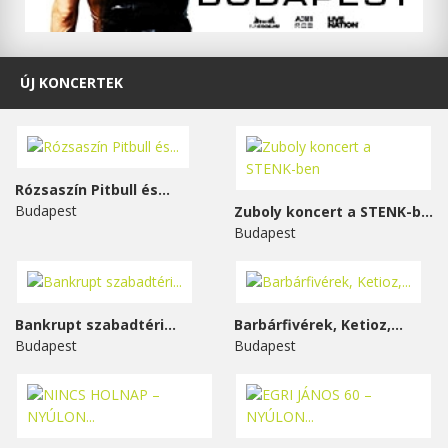
ÚJ KONCERTEK
Rózsaszín Pitbull és...
Budapest
Zuboly koncert a STENK-ben
Budapest
Bankrupt szabadtéri...
Barbárfivérek, Ketioz,...
Budapest
Budapest