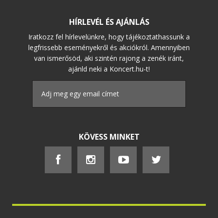
HÍRLEVÉL ÉS AJÁNLÁS
Iratkozz fel hírlevelünkre, hogy tájékoztathassunk a
legfrissebb eseményekről és akciókról. Amennyiben
van ismerősöd, aki szintén rajong a zenék iránt,
ajánld neki a Koncert.hu-t!
KÖVESS MINKET