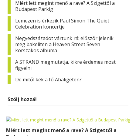
Miért lett megint menő a rave? A Szigettől a
Budapest Parkig
Lemezen is érkezik Paul Simon The Quiet
Celebration koncertje
Negyedszázadot vártunk rá: először jelenik
meg bakeliten a Heaven Street Seven
korszakos albuma
A STRAND megmutatja, kikre érdemes most
figyelni
De mitől kék a fű Abaligeten?
Szólj hozzá!
Miért lett megint menő a rave? A Szigettől a