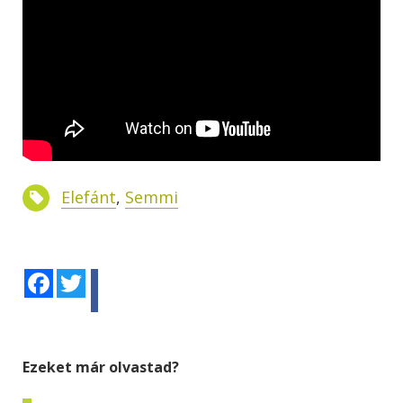
Elefánt
,
Semmi
Facebook
Twitter
Ezeket már olvastad?