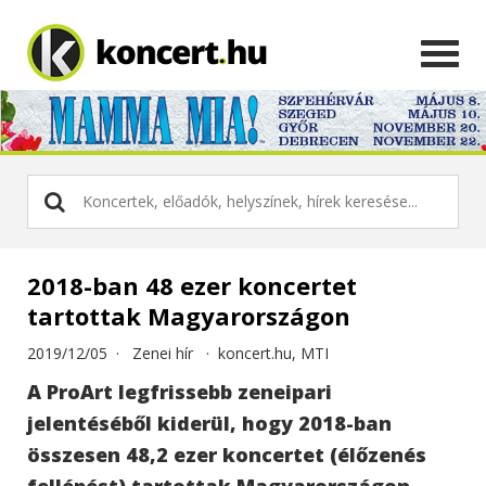
2018-ban 48 ezer koncertet
tartottak Magyarországon
2019/12/05 ·
Zenei hír
·
koncert.hu, MTI
A ProArt legfrissebb zeneipari
jelentéséből kiderül, hogy 2018-ban
összesen 48,2 ezer koncertet (élőzenés
fellépést) tartottak Magyarországon,