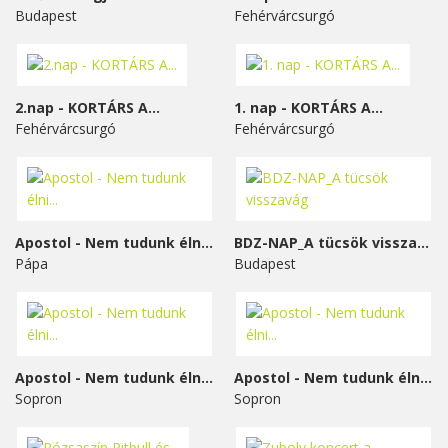
Budapest
Fehérvárcsurgó
2.nap - KORTÁRS A...
1. nap - KORTÁRS A...
Fehérvárcsurgó
Fehérvárcsurgó
Apostol - Nem tudunk élni...
BDZ-NAP_A tücsök visszavág
Pápa
Budapest
Apostol - Nem tudunk élni...
Apostol - Nem tudunk élni...
Sopron
Sopron