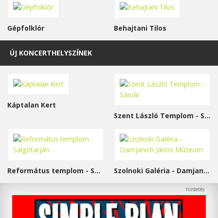
Gépfolklór
Behajtani Tilos
ÚJ KONCERTHELYSZÍNEK
Káptalan Kert
Szent László Templom - Sárvár
Református templom - Salgótarján
Szolnoki Galéria - Damjanich János Múzeum