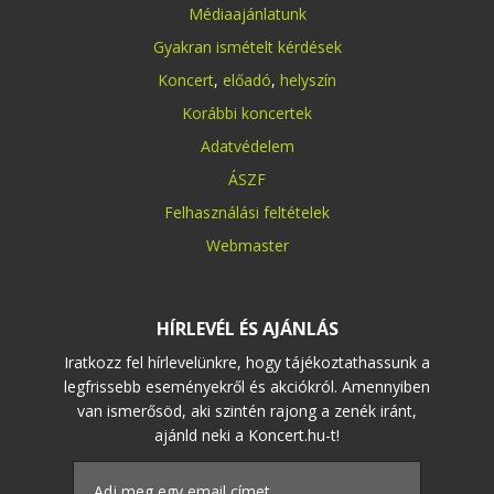
Médiaajánlatunk
Gyakran ismételt kérdések
Koncert
,
előadó
,
helyszín
Korábbi koncertek
Adatvédelem
ÁSZF
Felhasználási feltételek
Webmaster
HÍRLEVÉL ÉS AJÁNLÁS
Iratkozz fel hírlevelünkre, hogy tájékoztathassunk a
legfrissebb eseményekről és akciókról. Amennyiben
van ismerősöd, aki szintén rajong a zenék iránt,
ajánld neki a Koncert.hu-t!