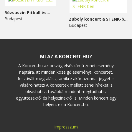
Rózsaszín Pitbull és...
Budapest
Zuboly koncert a STENK-ben
Budapest
MI AZ A KONCERT.HU?
A Koncert.hu az ország elsőszámú zenei esemény
naptára. Itt minden közelgő eseményt, koncertet,
fesztivált megtalálsz, amikre akár azonnal jegyet is
vásárolhatsz! A koncertek mellett zenei híreket is
olvashatsz, továbbá mindent megtudhatsz
együttesekről és helyszínekről is. Minden koncert egy
helyen, ez a Koncert.hu.
Impresszum