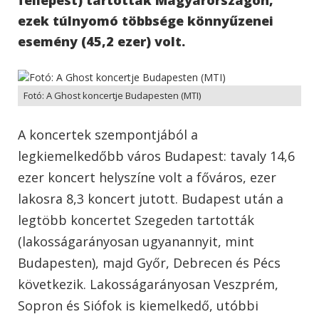
ezek túlnyomó többsége könnyűzenei
esemény (45,2 ezer) volt.
Fotó: A Ghost koncertje Budapesten (MTI)
A koncertek szempontjából a
legkiemelkedőbb város Budapest: tavaly 14,6
ezer koncert helyszíne volt a főváros, ezer
lakosra 8,3 koncert jutott. Budapest után a
legtöbb koncertet Szegeden tartották
(lakosságarányosan ugyanannyit, mint
Budapesten), majd Győr, Debrecen és Pécs
következik. Lakosságarányosan Veszprém,
Sopron és Siófok is kiemelkedő, utóbbi