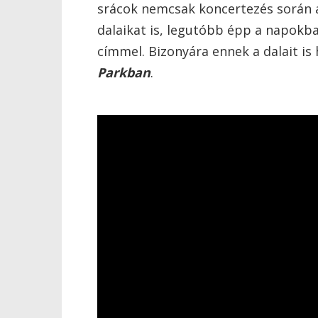
srácok nemcsak koncertezés során a
dalaikat is, legutóbb épp a napokba
címmel. Bizonyára ennek a dalait is
Parkban
.