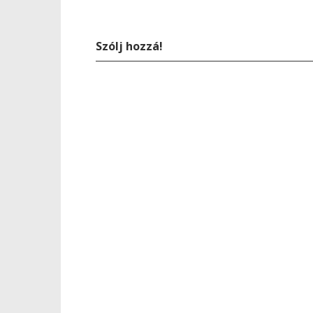
Szólj hozzá!