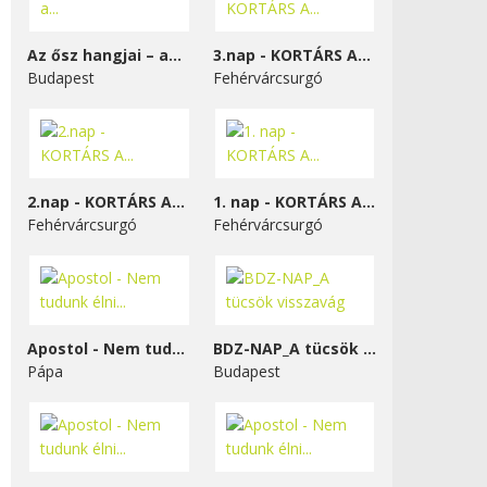
Az ősz hangjai – a...
3.nap - KORTÁRS A...
Budapest
Fehérvárcsurgó
2.nap - KORTÁRS A...
1. nap - KORTÁRS A...
Fehérvárcsurgó
Fehérvárcsurgó
Apostol - Nem tudunk élni...
BDZ-NAP_A tücsök visszavág
Pápa
Budapest