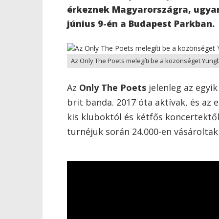
érkeznek Magyarországra, ugyan
június 9-én a Budapest Parkban.
Az Only The Poets melegíti be a közönséget Yungb
Az
Only The Poets
jelenleg az egyi
brit banda. 2017 óta aktívak, és az
kis kluboktól és kétfős koncertektő
turnéjuk során 24.000-en vásároltak 