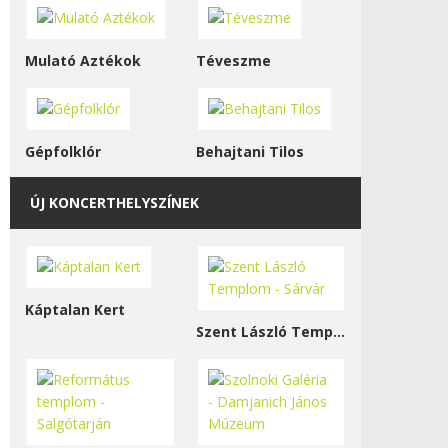
Mulató Aztékok
Téveszme
Gépfolklór
Behajtani Tilos
ÚJ KONCERTHELYSZÍNEK
Káptalan Kert
Szent László Templom - Sárvár