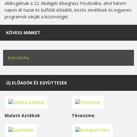
ellátogatnak a 22. Abaligeti Bluegrass Fesztiválra, ahol három
napon át hazai és külföldi előadók, közös zenélések és ingyenes
programok várják a közönséget.
KÖVESS MINKET
Koncert.hu
ÚJ ELŐADÓK ÉS EGYÜTTESEK
Mulató Aztékok
Téveszme