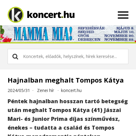
Hajnalban meghalt Tompos Kátya
2024/05/31 ·
Zenei hír
·
koncert.hu
Péntek hajnalban hosszan tartó betegség
után meghalt Tompos Kátya (41) Jászai
Mari- és Junior Prima díjas színművész,
énekes – tudatta a család és Tompos