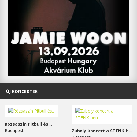
ÚJ KONCERTEK
Rózsaszín Pitbull és...
Budapest
Zuboly koncert a STENK-ben