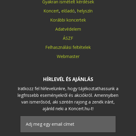
Gyakran ismételt kérdések
Koncert
,
előadó
,
helyszín
Korábbi koncertek
Adatvédelem
ÁSZF
Felhasználási feltételek
Webmaster
HÍRLEVÉL ÉS AJÁNLÁS
Iratkozz fel hírlevelünkre, hogy tájékoztathassunk a
legfrissebb eseményekről és akciókról. Amennyiben
van ismerősöd, aki szintén rajong a zenék iránt,
ajánld neki a Koncert.hu-t!