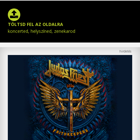
TÖLTSD FEL AZ OLDALRA
koncerted, helyszíned, zenekarod