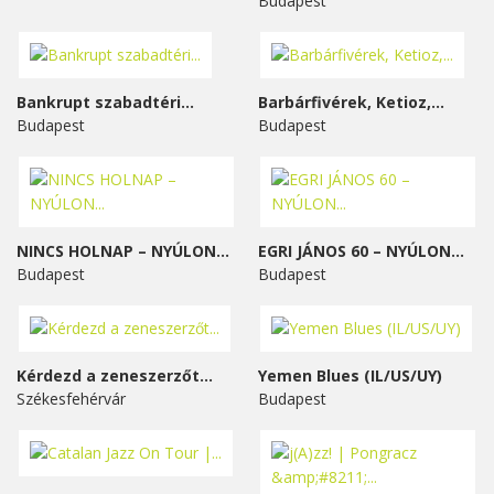
Budapest
Bankrupt szabadtéri...
Barbárfivérek, Ketioz,...
Budapest
Budapest
NINCS HOLNAP – NYÚLON...
EGRI JÁNOS 60 – NYÚLON...
Budapest
Budapest
Kérdezd a zeneszerzőt...
Yemen Blues (IL/US/UY)
Székesfehérvár
Budapest