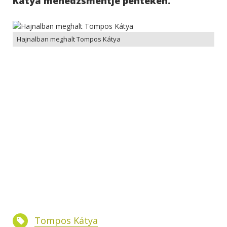
Kátya menedzsmentje pénteken.
Hajnalban meghalt Tompos Kátya
Tompos Kátya