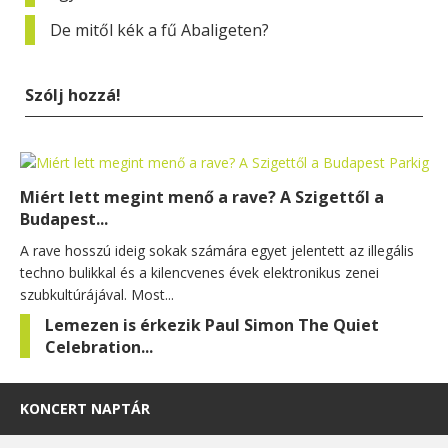
De mitől kék a fű Abaligeten?
Szólj hozzá!
Miért lett megint menő a rave? A Szigettől a
Budapest...
A rave hosszú ideig sokak számára egyet jelentett az illegális
techno bulikkal és a kilencvenes évek elektronikus zenei
szubkultúrájával. Most...
Lemezen is érkezik Paul Simon The Quiet
Celebration...
KONCERT NAPTÁR