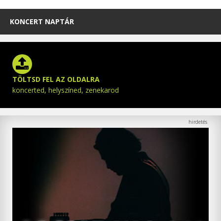
KONCERT NAPTÁR
TÖLTSD FEL AZ OLDALRA
koncerted, helyszíned, zenekarod