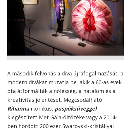
A második felvonás a díva újrafogalmazását, a
modern dívákat mutatja be, akik a 60-as évek
óta átformálták a nőiesség, a hatalom és a
kreativitás jelentését. Megcsodálható
Rihanna
ikonikus,
püspöksüveggel
kiegészített Met Gála-öltözéke vagy a 2014-
ben hordott 200 ezer Swarovski-kristállyal