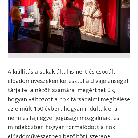
A kiállítás a sokak által ismert és csodált
előadóművészeken keresztül a dívajelenséget
tárja fel a nézők számára: megérthetjük,
hogyan változott a nők társadalmi megítélése
az elmúlt 150 évben, hogyan indultak el a
nemi és faji egyenjogúsági mozgalmak, és
mindeközben hogyan formálódott a nők
előadóművészetben betöltött szerepe.