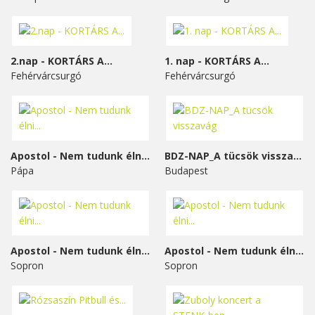
2.nap - KORTÁRS A...
1. nap - KORTÁRS A...
Fehérvárcsurgó
Fehérvárcsurgó
Apostol - Nem tudunk élni...
BDZ-NAP_A tücsök visszavág
Pápa
Budapest
Apostol - Nem tudunk élni...
Apostol - Nem tudunk élni...
Sopron
Sopron