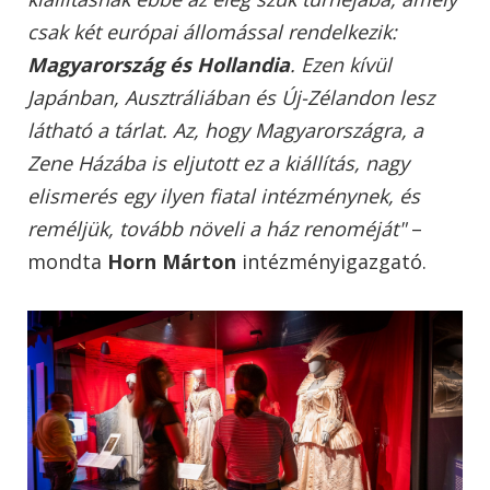
csak két európai állomással rendelkezik:
Magyarország és Hollandia
. Ezen kívül
Japánban, Ausztráliában és Új-Zélandon lesz
látható a tárlat. Az, hogy Magyarországra, a
Zene Házába is eljutott ez a kiállítás, nagy
elismerés egy ilyen fiatal intézménynek, és
reméljük, tovább növeli a ház renoméját"
–
mondta
Horn Márton
intézményigazgató.