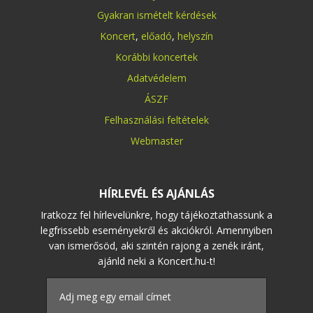
Gyakran ismételt kérdések
Koncert
,
előadó
,
helyszín
Korábbi koncertek
Adatvédelem
ÁSZF
Felhasználási feltételek
Webmaster
HÍRLEVÉL ÉS AJÁNLÁS
Iratkozz fel hírlevelünkre, hogy tájékoztathassunk a
legfrissebb eseményekről és akciókról. Amennyiben
van ismerősöd, aki szintén rajong a zenék iránt,
ajánld neki a Koncert.hu-t!