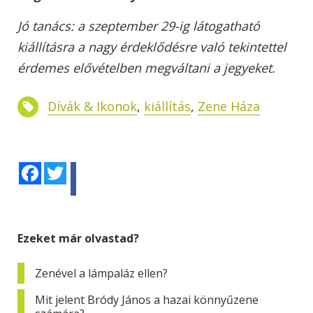
Jó tanács: a szeptember 29-ig látogatható
kiállításra a nagy érdeklődésre való tekintettel
érdemes elővételben megváltani a jegyeket.
Dívák & Ikonok
,
kiállítás
,
Zene Háza
Facebook
Twitter
Ezeket már olvastad?
Zenével a lámpaláz ellen?
Mit jelent Bródy János a hazai könnyűzene