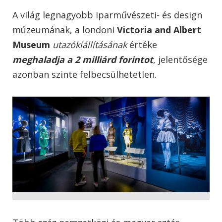
A világ legnagyobb iparművészeti- és design
múzeumának, a londoni
Victoria and Albert
Museum
utazókiállításának
értéke
meghaladja a 2 milliárd forintot
, jelentősége
azonban szinte felbecsülhetetlen.