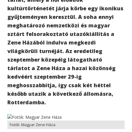
kultúrtörténetét járja körbe egy ikonikus
gyűjteményen keresztül. A soha ennyi
meghatározó nemzetközi és magyar
sztárt felsorakoztató utazókiállítás a
Zene Házából indulva megkezdi
világkörüli turnéját. Az eredetileg
szeptember közepéig látogatható
tárlatot a Zene Háza a hazai közönség
kedvéért szeptember 29-ig
meghosszabbítja, így csak két héttel
később utazik a következő állomásra,
Rotterdamba.
Fotók: Magyar Zene Háza