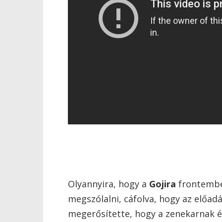
Olyannyira, hogy a
Gojira
frontemb
megszólalni, cáfolva, hogy az előadá
megerősítette, hogy a zenekarnak 