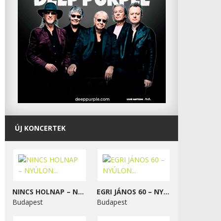
ÚJ KONCERTEK
NINCS HOLNAP – NYÚLON...
EGRI JÁNOS 60 – NYÚLON...
Budapest
Budapest