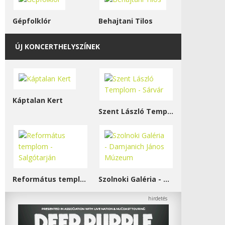
Gépfolklór
Behajtani Tilos
ÚJ KONCERTHELYSZÍNEK
Káptalan Kert
Szent László Templom - Sárvár
Református templom - Salgótarján
Szolnoki Galéria - Damjanich János Múzeum