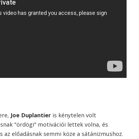
ere,
Joe Duplantier
is kénytelen volt
snak "ördögi" motivációi lettek volna, és
és az előadásnak semmi köze a sátánizmushoz.