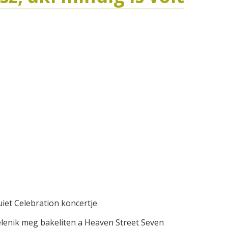
iet Celebration koncertje
elenik meg bakeliten a Heaven Street Seven