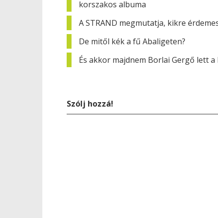
korszakos albuma
A STRAND megmutatja, kikre érdemes 
De mitől kék a fű Abaligeten?
És akkor majdnem Borlai Gergő lett a 
Szólj hozzá!