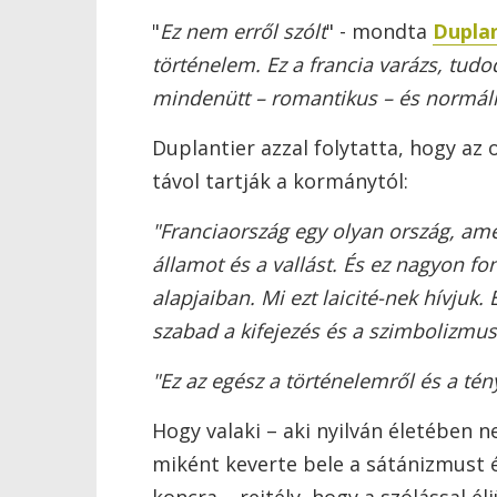
"
Ez nem erről szólt
" - mondta
Duplan
történelem. Ez a francia varázs, tudo
mindenütt – romantikus – és normáli
Duplantier azzal folytatta, hogy az 
távol tartják a kormánytól:
"Franciaország egy olyan ország, ame
államot és a vallást. És ez nagyon fo
alapjaiban. Mi ezt laicité-nek hívjuk.
szabad a kifejezés és a szimbolizmus
"Ez az egész a történelemről és a tén
Hogy valaki – aki nyilván életében 
miként keverte bele a sátánizmust 