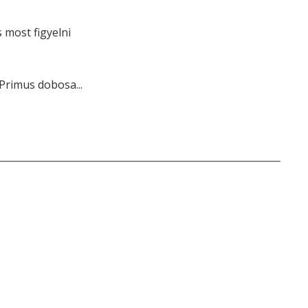
most figyelni
Primus dobosa...