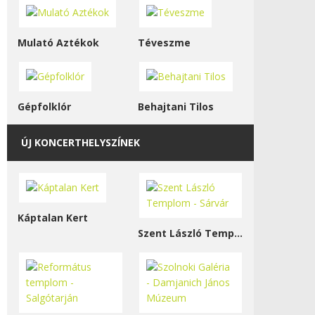
Mulató Aztékok
Téveszme
Gépfolklór
Behajtani Tilos
ÚJ KONCERTHELYSZÍNEK
Káptalan Kert
Szent László Templom - Sárvár