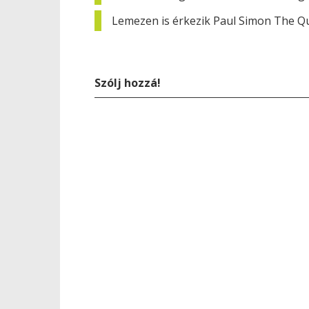
Lemezen is érkezik Paul Simon The Qu
Szólj hozzá!