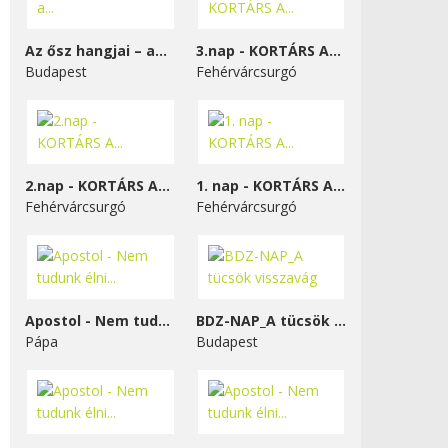
Az ősz hangjai – a...
3.nap - KORTÁRS A...
Budapest
Fehérvárcsurgó
2.nap - KORTÁRS A...
1. nap - KORTÁRS A...
Fehérvárcsurgó
Fehérvárcsurgó
Apostol - Nem tudunk élni...
BDZ-NAP_A tücsök visszavág
Pápa
Budapest