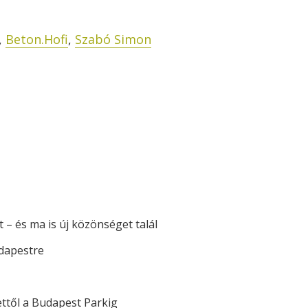
,
Beton.Hofi
,
Szabó Simon
 – és ma is új közönséget talál
dapestre
ettől a Budapest Parkig