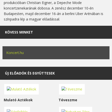
produkcióban Christian Eigner, a Depeche Mode
koncertzenekarának dobosa. A zenész december 10-én
Budapesten, majd december 16-án a berlini Uber Arénában is
színpadra lép a magyar előadással.
KÖVESS MINKET
Koncert.hu
ÚJ ELŐADÓK ÉS EGYÜTTESEK
Mulató Aztékok
Téveszme