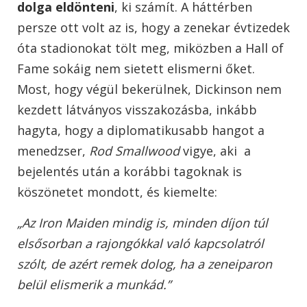
dolga eldönteni
, ki számít. A háttérben
persze ott volt az is, hogy a zenekar évtizedek
óta stadionokat tölt meg, miközben a Hall of
Fame sokáig nem sietett elismerni őket.
Most, hogy végül bekerülnek, Dickinson nem
kezdett látványos visszakozásba, inkább
hagyta, hogy a diplomatikusabb hangot a
menedzser,
Rod Smallwood
vigye, aki
a
bejelentés után a korábbi tagoknak is
köszönetet mondott, és kiemelte:
„Az Iron Maiden mindig is, minden díjon túl
elsősorban a rajongókkal való kapcsolatról
szólt, de azért remek dolog, ha a zeneiparon
belül elismerik a munkád.”