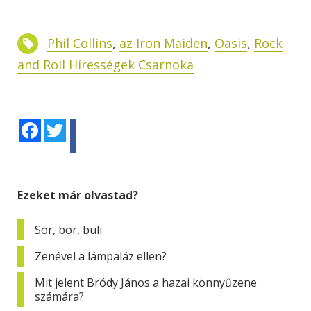
Phil Collins
,
az Iron Maiden
,
Oasis
,
Rock
and Roll Hírességek Csarnoka
Facebook
Twitter
Ezeket már olvastad?
Sör, bor, buli
Zenével a lámpaláz ellen?
Mit jelent Bródy János a hazai könnyűzene
számára?