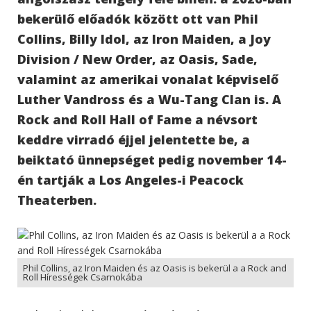
bekerülő előadók között ott van Phil
Collins, Billy Idol, az Iron Maiden, a Joy
Division / New Order, az Oasis, Sade,
valamint az amerikai vonalat képviselő
Luther Vandross és a Wu-Tang Clan is. A
Rock and Roll Hall of Fame a névsort
keddre virradó éjjel jelentette be, a
beiktató ünnepséget pedig november 14-
én tartják a Los Angeles-i Peacock
Theaterben.
Phil Collins, az Iron Maiden és az Oasis is bekerül a a Rock and
Roll Hírességek Csarnokába