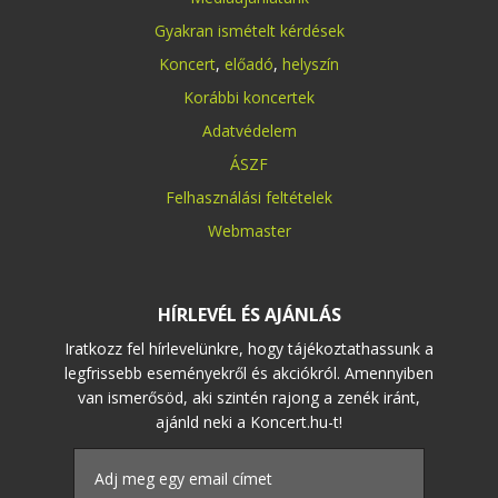
Gyakran ismételt kérdések
Koncert
,
előadó
,
helyszín
Korábbi koncertek
Adatvédelem
ÁSZF
Felhasználási feltételek
Webmaster
HÍRLEVÉL ÉS AJÁNLÁS
Iratkozz fel hírlevelünkre, hogy tájékoztathassunk a
legfrissebb eseményekről és akciókról. Amennyiben
van ismerősöd, aki szintén rajong a zenék iránt,
ajánld neki a Koncert.hu-t!