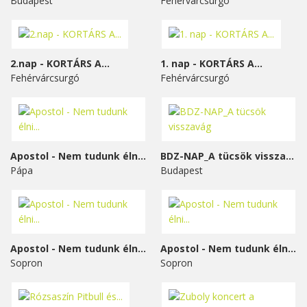
Budapest
Fehérvárcsurgó
2.nap - KORTÁRS A...
1. nap - KORTÁRS A...
Fehérvárcsurgó
Fehérvárcsurgó
Apostol - Nem tudunk élni...
BDZ-NAP_A tücsök visszavág
Pápa
Budapest
Apostol - Nem tudunk élni...
Apostol - Nem tudunk élni...
Sopron
Sopron