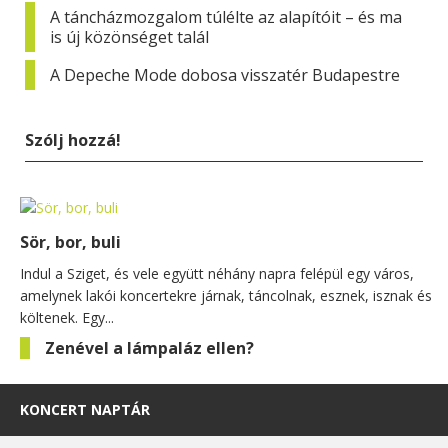
A táncházmozgalom túlélte az alapítóit – és ma
is új közönséget talál
A Depeche Mode dobosa visszatér Budapestre
Szólj hozzá!
Sör, bor, buli
Indul a Sziget, és vele együtt néhány napra felépül egy város,
amelynek lakói koncertekre járnak, táncolnak, esznek, isznak és
költenek. Egy...
Zenével a lámpaláz ellen?
KONCERT NAPTÁR