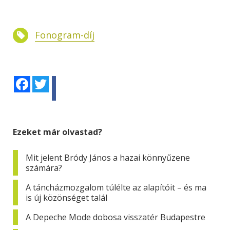
Fonogram-díj
Facebook
Twitter
Ezeket már olvastad?
Mit jelent Bródy János a hazai könnyűzene
számára?
A táncházmozgalom túlélte az alapítóit – és ma
is új közönséget talál
A Depeche Mode dobosa visszatér Budapestre