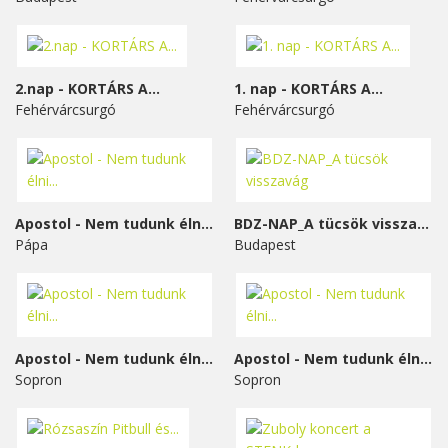
2.nap - KORTÁRS A...
1. nap - KORTÁRS A...
Fehérvárcsurgó
Fehérvárcsurgó
Apostol - Nem tudunk élni...
BDZ-NAP_A tücsök visszavág
Pápa
Budapest
Apostol - Nem tudunk élni...
Apostol - Nem tudunk élni...
Sopron
Sopron