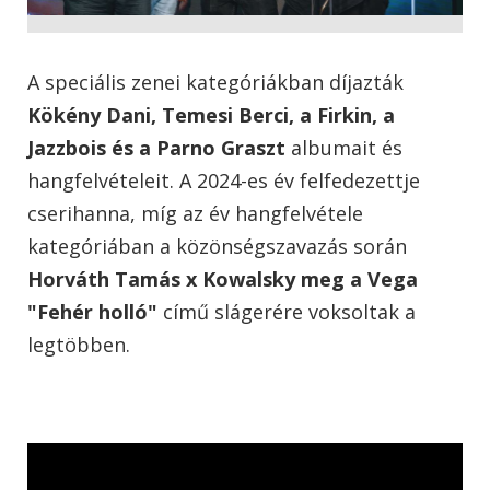
A speciális zenei kategóriákban díjazták
Kökény Dani, Temesi Berci, a Firkin, a
Jazzbois és a Parno Graszt
albumait és
hangfelvételeit. A 2024-es év felfedezettje
cserihanna, míg az év hangfelvétele
kategóriában a közönségszavazás során
Horváth Tamás x Kowalsky meg a Vega
"Fehér holló"
című slágerére voksoltak a
legtöbben.