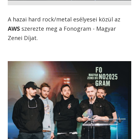
A hazai hard rock/metal esélyesei közül az
AWS
szerezte meg a Fonogram - Magyar
Zenei Díjat.