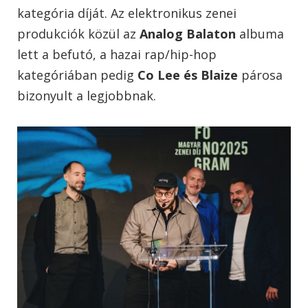
kategória díját. Az elektronikus zenei
produkciók közül az
Analog Balaton
albuma
lett a befutó, a hazai rap/hip-hop
kategóriában pedig
Co Lee és Blaize
párosa
bizonyult a legjobbnak.