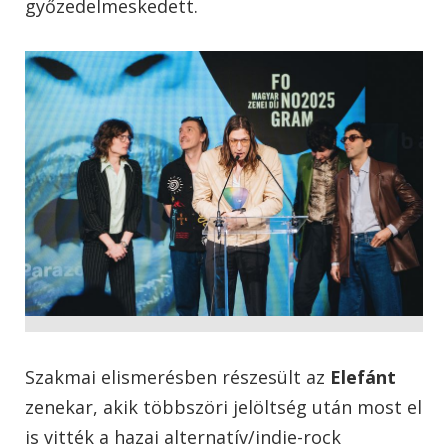
győzedelmeskedett.
Szakmai elismerésben részesült az
Elefánt
zenekar, akik többszöri jelöltség után most el
is vitték a hazai alternatív/indie-rock