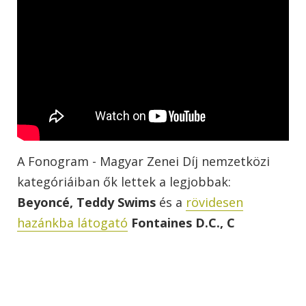
A Fonogram - Magyar Zenei Díj nemzetközi
kategóriáiban ők lettek a legjobbak:
Beyoncé, Teddy Swims
és a
rövidesen
hazánkba látogató
Fontaines D.C., C