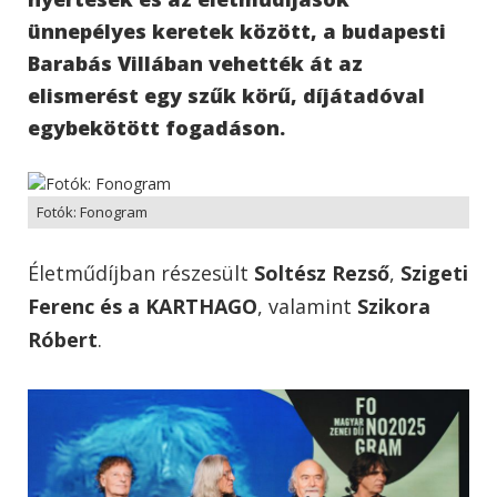
ünnepélyes keretek között, a budapesti
Barabás Villában vehették át az
elismerést egy szűk körű, díjátadóval
egybekötött fogadáson.
Fotók: Fonogram
Életműdíjban részesült
Soltész Rezső
,
Szigeti
Ferenc és a KARTHAGO
, valamint
Szikora
Róbert
.