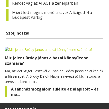
Rendet vág az AI ACT a zeneiparban
Miért lett megint menő a rave? A Szigettől a
Budapest Parkig
Szólj hozzá!
Mit jelent Bródy János a hazai könnyűzene
számára?
Ma, az idei Sziget Fesztivál -1. napján Bródy János dalai kapják
a főszerepet. A Bródy Dalok Napja elnevezésű kb. hatórásra
tervezett koncert a...
A táncházmozgalom túlélte az alapítóit – és
ma...