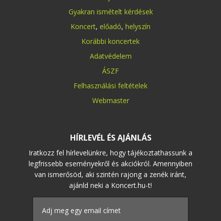
Gyakran ismételt kérdések
Koncert
,
előadó
,
helyszín
Korábbi koncertek
Adatvédelem
ÁSZF
Felhasználási feltételek
Webmaster
HÍRLEVÉL ÉS AJÁNLÁS
Iratkozz fel hírlevelünkre, hogy tájékoztathassunk a
legfrissebb eseményekről és akciókról. Amennyiben
van ismerősöd, aki szintén rajong a zenék iránt,
ajánld neki a Koncert.hu-t!