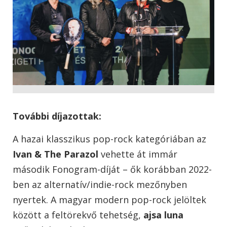
További díjazottak:
A hazai klasszikus pop-rock kategóriában az
Ivan & The Parazol
vehette át immár
második Fonogram-díját – ők korábban 2022-
ben az alternatív/indie-rock mezőnyben
nyertek. A magyar modern pop-rock jelöltek
között a feltörekvő tehetség,
ajsa luna