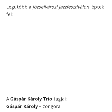
Legutóbb a
Józsefvárosi Jazzfesztiválon
léptek
fel:
A
Gáspár Károly Trio
tagjai:
Gáspár Károly
– zongora