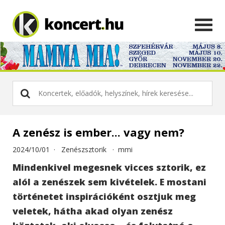
A zenész is ember... vagy nem?
2024/10/01 ·
Zenészsztorik
·
mmi
Mindenkivel megesnek vicces sztorik, ez
alól a zenészek sem kivételek. E mostani
történetet inspirációként osztjuk meg
veletek, hátha akad olyan zenész