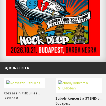
ÚJ KONCERTEK
Rózsaszín Pitbull és...
Budapest
Zuboly koncert a STENK-ben
Budapest