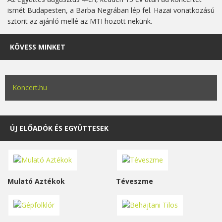
ismét Budapesten, a Barba Negrában lép fel. Hazai vonatkozású
sztorit az ajánló mellé az MTI hozott nekünk.
KÖVESS MINKET
Koncert.hu
ÚJ ELŐADÓK ÉS EGYÜTTESEK
Mulató Aztékok
Téveszme