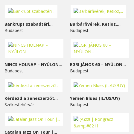
Bankrupt szabadtéri...
Barbárfivérek, Ketioz,...
Budapest
Budapest
NINCS HOLNAP – NYÚLON...
EGRI JÁNOS 60 – NYÚLON...
Budapest
Budapest
Kérdezd a zeneszerzőt...
Yemen Blues (IL/US/UY)
Székesfehérvár
Budapest
Catalan Jazz On Tour |...