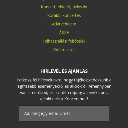
Koncert
,
előadó
,
helyszín
Korábbi koncertek
Adatvédelem
ÁSZF
Felhasználási feltételek
Webmaster
HÍRLEVÉL ÉS AJÁNLÁS
Iratkozz fel hírlevelünkre, hogy tájékoztathassunk a
legfrissebb eseményekről és akciókról. Amennyiben
van ismerősöd, aki szintén rajong a zenék iránt,
ajánld neki a Koncert.hu-t!