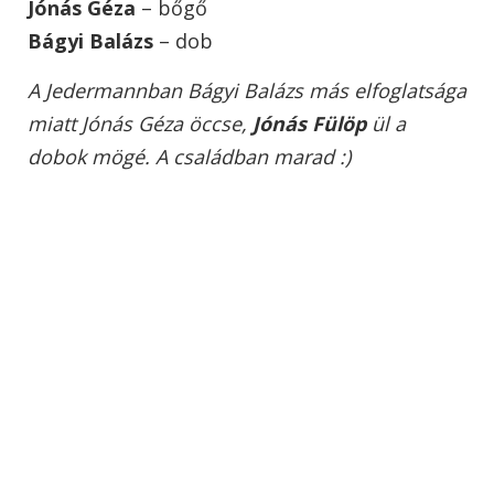
Jónás Géza
– bőgő
Bágyi Balázs
– dob
A Jedermannban Bágyi Balázs más elfoglatsága
miatt Jónás Géza öccse,
Jónás Fülöp
ül a
dobok mögé. A családban marad :)