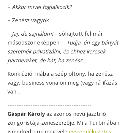
–
Akkor mivel foglalkozik?
– Zenész vagyok.
–
Jaj, de sajnálom!
– sóhajtott fel már
másodszor eképpen. –
Tudja, én egy bányát
szeretnék privatizálni, és ehhez keresek
partnereket, de hát, ha zenész...
Konklúzió: hiába a szép öltöny, ha zenész
vagy, business vonalon meg (vagy rá-)fázás
van...
-----------------------------------------------
Gáspár Károly
az azonos nevű jazztrió
zongoristája-zeneszerzője. Mi a Turbinában
ismerkedtünk meg vele
egy emlékezetes