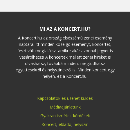
MI AZ A KONCERT.HU?
A Koncert.hu az ország elsőszámú zenei esemény
naptára. Itt minden közelgő eseményt, koncertet,
fesztivált megtalálsz, amikre akár azonnal jegyet is
vásárolhatsz! A koncertek mellett zenei híreket is
olvashatsz, továbbá mindent megtudhatsz
együttesekről és helyszínekről is. Minden koncert egy
helyen, ez a Koncert.hu.
Kapcsolatok és üzenet küldés
Médiaajánlatunk
Gyakran ismételt kérdések
Koncert
,
előadó
,
helyszín