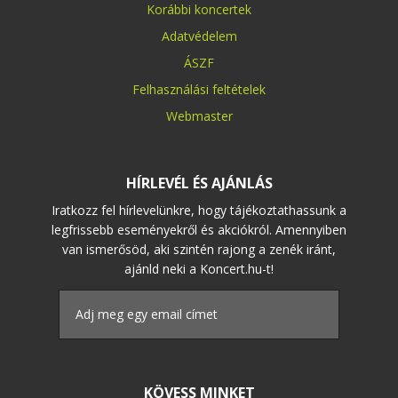
Korábbi koncertek
Adatvédelem
ÁSZF
Felhasználási feltételek
Webmaster
HÍRLEVÉL ÉS AJÁNLÁS
Iratkozz fel hírlevelünkre, hogy tájékoztathassunk a
legfrissebb eseményekről és akciókról. Amennyiben
van ismerősöd, aki szintén rajong a zenék iránt,
ajánld neki a Koncert.hu-t!
KÖVESS MINKET