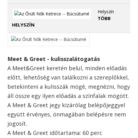
Helyszín
TÖBB
HELYSZÍN
Meet & Greet - kulisszalátogatás
A Meet&Greet keretén belül, minden előadás
előtt, lehetőség van találkozni a szereplőkkel,
betekinteni a kulisszák mögé, megnézni, hogy
áll össze egy ilyen előadás a színfalak mögött.
A Meet & Greet jegy kizárólag belépőjeggyel
együtt érvényes, önmagában belépésre nem
jogosít.
A Meet & Greet időtartama: 60 perc