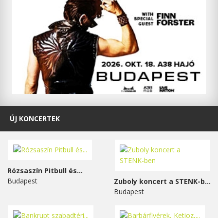
ÚJ KONCERTEK
Rózsaszín Pitbull és...
Budapest
Zuboly koncert a STENK-ben
Budapest