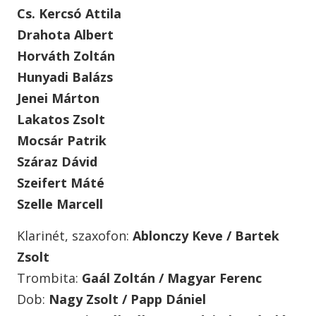
Cs. Kercsó Attila
Drahota Albert
Horváth Zoltán
Hunyadi Balázs
Jenei Márton
Lakatos Zsolt
Mocsár Patrik
Száraz Dávid
Szeifert Máté
Szelle Marcell
Klarinét, szaxofon:
Ablonczy Keve / Bartek
Zsolt
Trombita:
Gaál Zoltán / Magyar Ferenc
Dob:
Nagy Zsolt / Papp Dániel