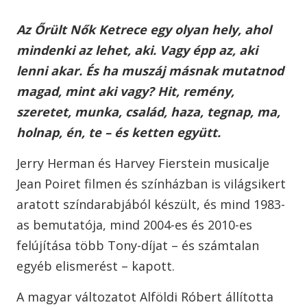
Az Őrült Nők Ketrece egy olyan hely, ahol
mindenki az lehet, aki. Vagy épp az, aki
lenni akar. És ha muszáj másnak mutatnod
magad, mint aki vagy? Hit, remény,
szeretet, munka, család, haza, tegnap, ma,
holnap, én, te – és ketten együtt.
Jerry Herman és Harvey Fierstein musicalje
Jean Poiret filmen és színházban is világsikert
aratott színdarabjából készült, és mind 1983-
as bemutatója, mind 2004-es és 2010-es
felújítása több Tony-díjat – és számtalan
egyéb elismerést – kapott.
A magyar változatot Alföldi Róbert állította