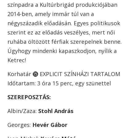
színpadra a Kultúrbrigád produkciójában
2014-ben, amely immár túl van a
négyszázadik előadásán. Egyes politikusok
szerint ez az előadás veszélyes, mert női
ruhába öltözött férfiak szerepelnek benne.
Úgyhogy mindenki kapaszkodjon, nyílik a
Ketrec!
Korhatár ⓯ EXPLICIT SZÍNHÁZI TARTALOM
Időtartam: 3 óra 15 perc, egy szünettel
SZEREPOSZTÁS:
Albin/Zaza:
Stohl András
Georges:
Hevér Gábor