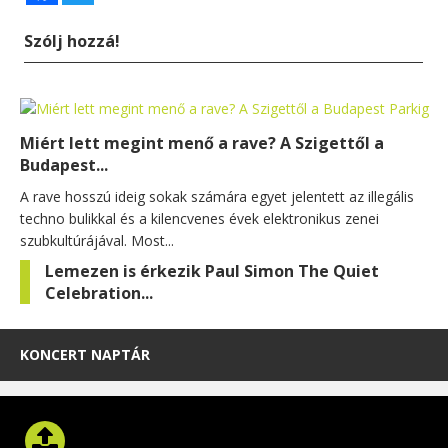
Szólj hozzá!
Miért lett megint menő a rave? A Szigettől a
Budapest...
A rave hosszú ideig sokak számára egyet jelentett az illegális
techno bulikkal és a kilencvenes évek elektronikus zenei
szubkultúrájával. Most...
Lemezen is érkezik Paul Simon The Quiet
Celebration...
KONCERT NAPTÁR