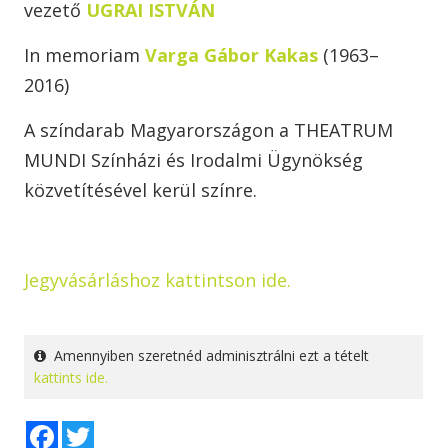
vezető
UGRAI ISTVÁN
In memoriam
Varga Gábor Kakas
(1963–
2016)
A színdarab Magyarországon a THEATRUM
MUNDI Színházi és Irodalmi Ügynökség
közvetítésével kerül színre.
Jegyvásárláshoz kattintson ide.
Amennyiben szeretnéd adminisztrálni ezt a tételt
kattints ide.
Facebook
Twitter