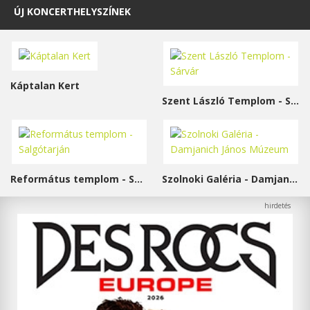
ÚJ KONCERTHELYSZÍNEK
Káptalan Kert
Szent László Templom - Sárvár
Református templom - Salgótarján
Szolnoki Galéria - Damjanich János Múzeum