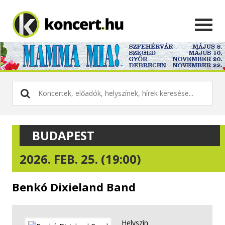
BUDAPEST
2026. FEB. 25. (19:00)
Benkó Dixieland Band
Helyszín