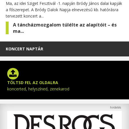
Ma, az idei Sziget Fesztivál -1. napján Bródy János dalai kapják
a főszerepet. A Bródy Dalok Napja elnevezésű kb. hatórásra
tervezett koncert a...
A táncházmozgalom túlélte az alapítóit – és
ma...
KONCERT NAPTÁR
TÖLTSD FEL AZ OLDALRA
koncerted, helyszíned, zenekarod