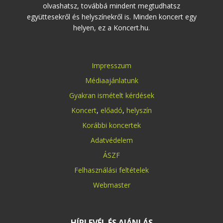
olvashatsz, továbbá mindent megtudhatsz
együttesekről és helyszínekről is. Minden koncert egy
helyen, ez a Koncert.hu.
Impresszum
Médiaajánlatunk
Gyakran ismételt kérdések
Koncert
,
előadó
,
helyszín
Korábbi koncertek
Adatvédelem
ÁSZF
Felhasználási feltételek
Webmaster
HÍRLEVÉL ÉS AJÁNLÁS