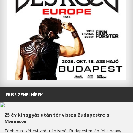
FRISS ZENEI HÍREK
25 év kihagyás után tér vissza Budapestre a
Manowar
Több mint két évtized után ismét Budapesten lép fel a heavy