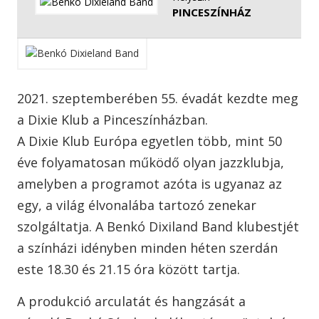
PINCESZÍNHÁZ
2021. szeptemberében 55. évadát kezdte meg
a Dixie Klub a Pinceszínházban.
A Dixie Klub Európa egyetlen több, mint 50
éve folyamatosan működő olyan jazzklubja,
amelyben a programot azóta is ugyanaz az
egy, a világ élvonalába tartozó zenekar
szolgáltatja. A Benkó Dixiland Band klubestjét
a színházi idényben minden héten szerdán
este 18.30 és 21.15 óra között tartja.
A produkció arculatát és hangzását a