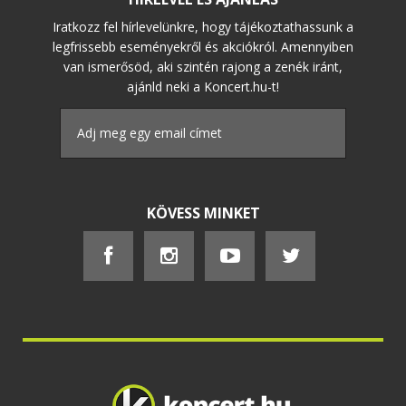
Iratkozz fel hírlevelünkre, hogy tájékoztathassunk a
legfrissebb eseményekről és akciókról. Amennyiben
van ismerősöd, aki szintén rajong a zenék iránt,
ajánld neki a Koncert.hu-t!
KÖVESS MINKET