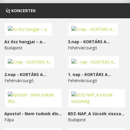
ÚJ KONCERTEK
Az ősz hangjai – a...
3.nap - KORTÁRS A...
Budapest
Fehérvárcsurgó
2.nap - KORTÁRS A...
1. nap - KORTÁRS A...
Fehérvárcsurgó
Fehérvárcsurgó
Apostol - Nem tudunk élni...
BDZ-NAP_A tücsök visszavág
Pápa
Budapest