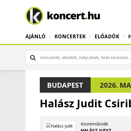
AJÁNLÓ
KONCERTEK
ELŐADÓK
BUDAPEST
2026. MAR
Halász Judit Csiri
Közreműködik
HALÁSZ JUDIT