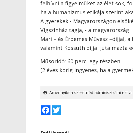
felhívni a figyelmüket az élet sok, 
ha a humanizmus etikája szerint aka
A gyerekek - Magyarországon elsőké
Vigszinház tagja, - a magyarországi
Mari – és Érdemes Művész –díjjal, a 
valamint Kossuth díjjal jutalmazta 
Műsoridő: 60 perc, egy részben
(2 éves korig ingyenes, ha a gyermek
Amennyiben szeretnéd adminisztrálni ezt a 
Facebook
Twitter