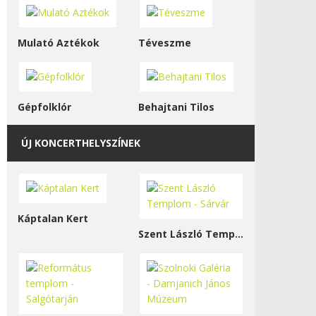
Mulató Aztékok
Téveszme
Gépfolklór
Behajtani Tilos
ÚJ KONCERTHELYSZÍNEK
Káptalan Kert
Szent László Templom - Sárvár