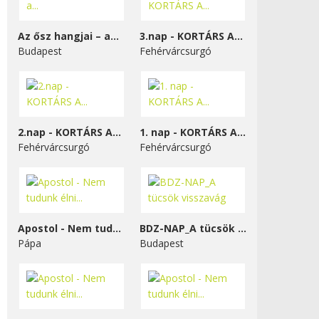
Az ősz hangjai – a...
3.nap - KORTÁRS A...
Budapest
Fehérvárcsurgó
2.nap - KORTÁRS A...
1. nap - KORTÁRS A...
Fehérvárcsurgó
Fehérvárcsurgó
Apostol - Nem tudunk élni...
BDZ-NAP_A tücsök visszavág
Pápa
Budapest