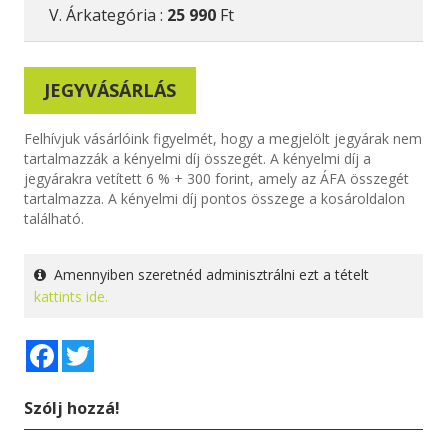
V. Árkategória :
25 990
Ft
JEGYVÁSÁRLÁS
Felhívjuk vásárlóink figyelmét, hogy a megjelölt jegyárak nem
tartalmazzák a kényelmi díj összegét. A kényelmi díj a
jegyárakra vetített 6 % + 300 forint, amely az ÁFA összegét
tartalmazza. A kényelmi díj pontos összege a kosároldalon
található.
Amennyiben szeretnéd adminisztrálni ezt a tételt
kattints ide.
Facebook
Twitter
Szólj hozzá!