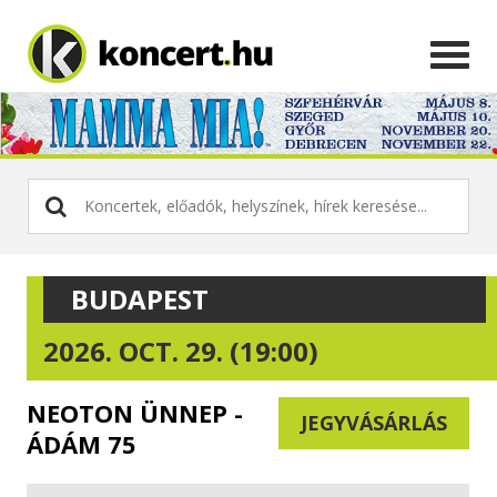
BUDAPEST
2026. OCT. 29. (19:00)
NEOTON ÜNNEP -
JEGYVÁSÁRLÁS
ÁDÁM 75