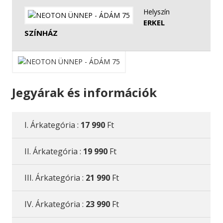
Helyszín
ERKEL
SZÍNHÁZ
Jegyárak és információk
I. Árkategória :
17 990
Ft
II. Árkategória :
19 990
Ft
III. Árkategória :
21 990
Ft
IV. Árkategória :
23 990
Ft