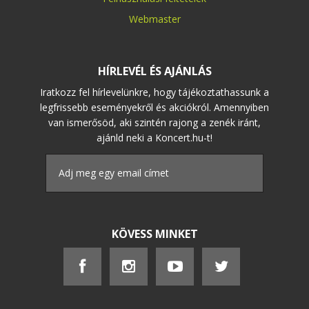
Webmaster
HÍRLEVÉL ÉS AJÁNLÁS
Iratkozz fel hírlevelünkre, hogy tájékoztathassunk a
legfrissebb eseményekről és akciókról. Amennyiben
van ismerősöd, aki szintén rajong a zenék iránt,
ajánld neki a Koncert.hu-t!
KÖVESS MINKET