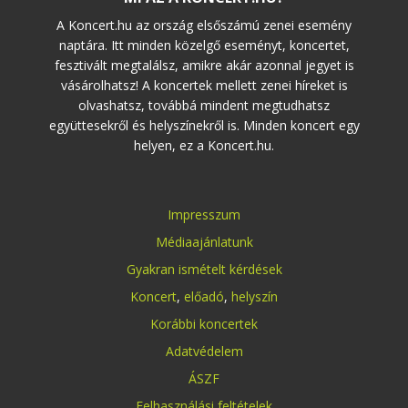
A Koncert.hu az ország elsőszámú zenei esemény
naptára. Itt minden közelgő eseményt, koncertet,
fesztivált megtalálsz, amikre akár azonnal jegyet is
vásárolhatsz! A koncertek mellett zenei híreket is
olvashatsz, továbbá mindent megtudhatsz
együttesekről és helyszínekről is. Minden koncert egy
helyen, ez a Koncert.hu.
Impresszum
Médiaajánlatunk
Gyakran ismételt kérdések
Koncert
,
előadó
,
helyszín
Korábbi koncertek
Adatvédelem
ÁSZF
Felhasználási feltételek