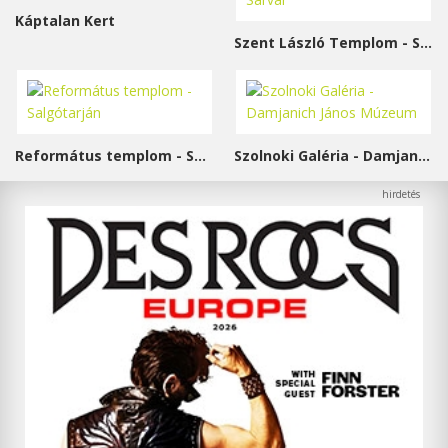
Káptalan Kert
Szent László Templom - Sárvár
Református templom - Salgótarján
Szolnoki Galéria - Damjanich János Múzeum