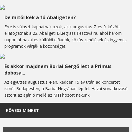
De mitől kék a fű Abaligeten?
Erre is választ kaphatnak azok, akik augusztus 7. és 9. között
ellátogatnak a 22. Abaligeti Bluegrass Fesztiválra, ahol három
napon át hazai és külföldi előadók, közös zenélések és ingyenes
programok várják a közönséget.
És akkor majdnem Borlai Gergő lett a Primus
dobosa...
Az együttes augusztus 4-én, kedden 15 év után ad koncertet
ismét Budapesten, a Barba Negrában lép fel. Hazai vonatkozású
sztorit az ajánló mellé az MTI hozott nekünk.
KÖVESS MINKET