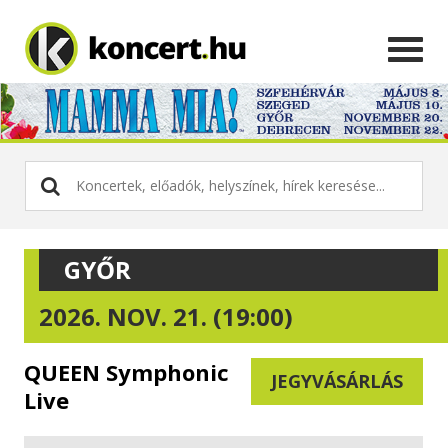
GYŐR
2026. NOV. 21. (19:00)
QUEEN Symphonic
JEGYVÁSÁRLÁS
Live