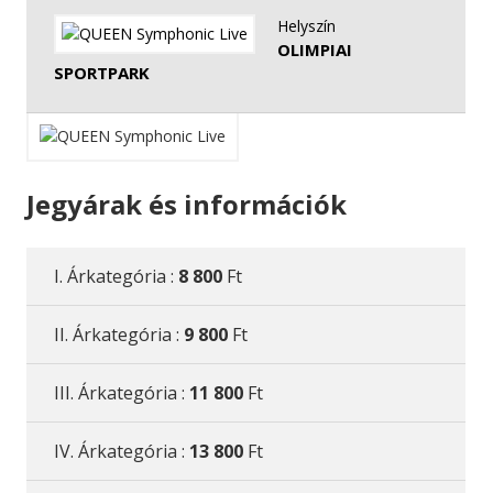
Helyszín
OLIMPIAI
SPORTPARK
Jegyárak és információk
I. Árkategória :
8 800
Ft
II. Árkategória :
9 800
Ft
III. Árkategória :
11 800
Ft
IV. Árkategória :
13 800
Ft