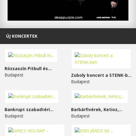
ÚJ KONCERTEK
Rózsaszín Pitbull és...
Budapest
Zuboly koncert a STENK-ben
Budapest
Bankrupt szabadtéri...
Barbárfivérek, Ketioz,...
Budapest
Budapest