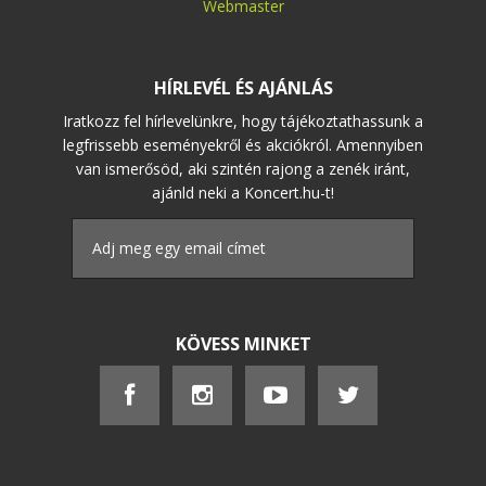
Webmaster
HÍRLEVÉL ÉS AJÁNLÁS
Iratkozz fel hírlevelünkre, hogy tájékoztathassunk a
legfrissebb eseményekről és akciókról. Amennyiben
van ismerősöd, aki szintén rajong a zenék iránt,
ajánld neki a Koncert.hu-t!
KÖVESS MINKET