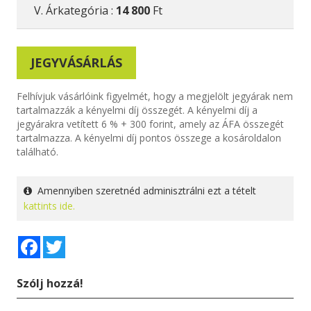
V. Árkategória :
14 800
Ft
JEGYVÁSÁRLÁS
Felhívjuk vásárlóink figyelmét, hogy a megjelölt jegyárak nem
tartalmazzák a kényelmi díj összegét. A kényelmi díj a
jegyárakra vetített 6 % + 300 forint, amely az ÁFA összegét
tartalmazza. A kényelmi díj pontos összege a kosároldalon
található.
Amennyiben szeretnéd adminisztrálni ezt a tételt
kattints ide.
Facebook
Twitter
Szólj hozzá!