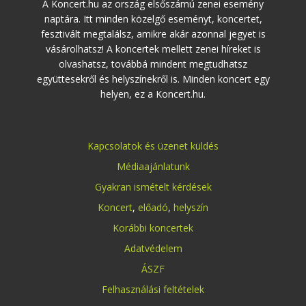
A Koncert.hu az ország elsőszámú zenei esemény
naptára. Itt minden közelgő eseményt, koncertet,
fesztivált megtalálsz, amikre akár azonnal jegyet is
vásárolhatsz! A koncertek mellett zenei híreket is
olvashatsz, továbbá mindent megtudhatsz
együttesekről és helyszínekről is. Minden koncert egy
helyen, ez a Koncert.hu.
Kapcsolatok és üzenet küldés
Médiaajánlatunk
Gyakran ismételt kérdések
Koncert
,
előadó
,
helyszín
Korábbi koncertek
Adatvédelem
ÁSZF
Felhasználási feltételek