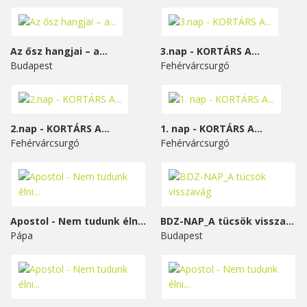
Az ősz hangjai – a...
3.nap - KORTÁRS A...
Budapest
Fehérvárcsurgó
2.nap - KORTÁRS A...
1. nap - KORTÁRS A...
Fehérvárcsurgó
Fehérvárcsurgó
Apostol - Nem tudunk élni...
BDZ-NAP_A tücsök visszavág
Pápa
Budapest