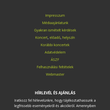
Impresszum
Médiaajánlatunk
Gyakran ismételt kérdések
Koncert
,
előadó
,
helyszín
Korábbi koncertek
Adatvédelem
ÁSZF
Felhasználási feltételek
Webmaster
HÍRLEVÉL ÉS AJÁNLÁS
Iratkozz fel hírlevelünkre, hogy tájékoztathassunk a
legfrissebb eseményekről és akciókról. Amennyiben