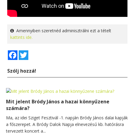
Amennyiben szeretnéd adminisztrálni ezt a tételt
kattints ide.
Facebook
Twitter
Szólj hozzá!
Mit jelent Bródy János a hazai könnyűzene
számára?
Ma, az idei Sziget Fesztivál -1. napján Bródy János dalai kapják
a főszerepet. A Bródy Dalok Napja elnevezésű kb. hatórásra
tervezett koncert a...