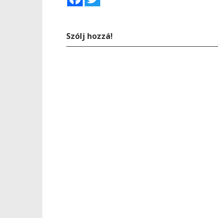
Szólj hozzá!