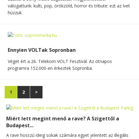
válogattunk: kulti, pop, örökzöld, horror és tribute: ezt az ívet
húzzuk.
Ennyien VOLTak Sopronban
Véget ért a 26. Telekom VOLT Fesztivál. Az ötnapos
programra 152.000-en érkeztek Sopronba.
1
2
>
Miért lett megint menő a rave? A Szigettől a
Budapest...
A rave hosszú ideig sokak számára egyet jelentett az illegális