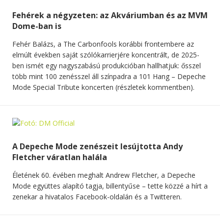
Fehérek a négyzeten: az Akváriumban és az MVM
Dome-ban is
Fehér Balázs, a The Carbonfools korábbi frontembere az
elmúlt években saját szólókarrierjére koncentrált, de 2025-
ben ismét egy nagyszabású produkcióban hallhatjuk: ősszel
több mint 100 zenésszel áll színpadra a 101 Hang – Depeche
Mode Special Tribute koncerten (részletek kommentben).
A Depeche Mode zenészeit lesújtotta Andy
Fletcher váratlan halála
Életének 60. évében meghalt Andrew Fletcher, a Depeche
Mode együttes alapító tagja, billentyűse – tette közzé a hírt a
zenekar a hivatalos Facebook-oldalán és a Twitteren.