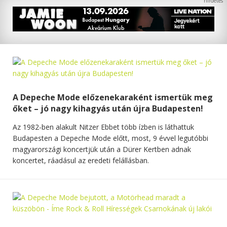
A Depeche Mode előzenekaraként ismertük meg
őket – jó nagy kihagyás után újra Budapesten!
Az 1982-ben alakult Nitzer Ebbet több ízben is láthattuk
Budapesten a Depeche Mode előtt, most, 9 évvel legutóbbi
magyarországi koncertjük után a Dürer Kertben adnak
koncertet, ráadásul az eredeti felállásban.