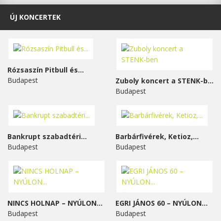
ÚJ KONCERTEK
Rózsaszín Pitbull és...
Budapest
Zuboly koncert a STENK-ben
Budapest
Bankrupt szabadtéri...
Barbárfivérek, Ketioz,...
Budapest
Budapest
NINCS HOLNAP – NYÚLON...
EGRI JÁNOS 60 – NYÚLON...
Budapest
Budapest