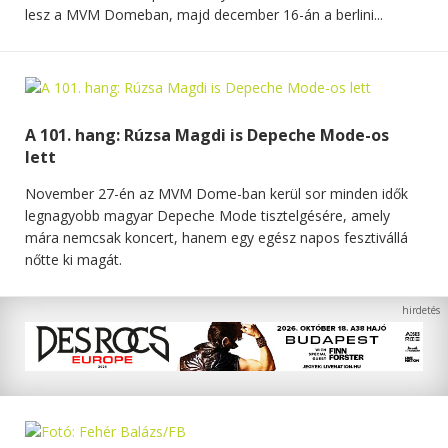
lesz a MVM Domeban, majd december 16-án a berlini...
A 101. hang: Rúzsa Magdi is Depeche Mode-os
lett
November 27-én az MVM Dome-ban kerül sor minden idők
legnagyobb magyar Depeche Mode tisztelgésére, amely
mára nemcsak koncert, hanem egy egész napos fesztivállá
nőtte ki magát.