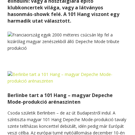
elindulni: vagy a nosztalgiára építő
klubkoncertek világa, vagy a látványos
hasonmás-showk felé. A 101 Hang viszont egy
harmadik utat választott.
Berlinbe tart a 101 Hang – magyar Depeche
Mode-produkció arénaszinten
Csoda születik Berlinben – de az út Budapestről indul. A
színtiszta magyar 101 Hang Depeche Mode-produkció tavaly
szinte teltházas koncerttel debütált, idén pedig már Európát
veszi célba. Az európai turné nyitóállomása december 10-én