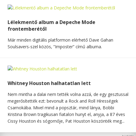
Lélekmentő album a Depeche Mode
frontemberétől
Már minden digitális platformon elérhető Dave Gahan
Soulsavers-szel közös, ”Imposter” című albuma.
Whitney Houston halhatatlan lett
Nem mintha a dalai nem tették volna azzá, de egy gesztussal
megerősítették ezt: bevonult a Rock and Roll Hírességek
Csarnokába. Mivel mind a popsztár, mind lánya, Bobbi
Kristina Brown tragikusan fiatalon hunyt el, anyja, a 87 éves
Cissy Houston és sógornője, Pat Houston köszönték meg...