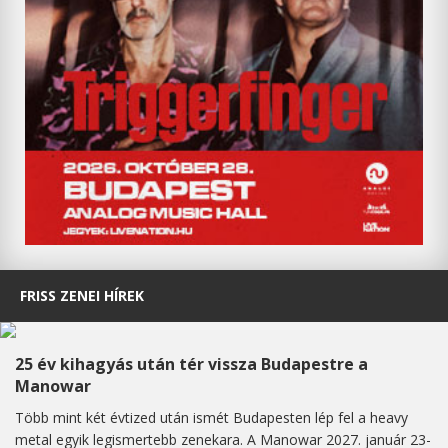
FRISS ZENEI HÍREK
25 év kihagyás után tér vissza Budapestre a
Manowar
Több mint két évtized után ismét Budapesten lép fel a heavy
metal egyik legismertebb zenekara. A Manowar 2027. január 23-