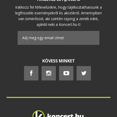
Iratkozz fel hírlevelünkre, hogy tájékoztathassunk a
legfrissebb eseményekről és akciókról. Amennyiben
van ismerősöd, aki szintén rajong a zenék iránt,
ajánld neki a Koncert.hu-t!
KÖVESS MINKET