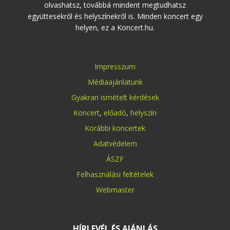
olvashatsz, továbbá mindent megtudhatsz
együttesekről és helyszínekről is. Minden koncert egy
helyen, ez a Koncert.hu.
Impresszum
Médiaajánlatunk
Gyakran ismételt kérdések
Koncert
,
előadó
,
helyszín
Korábbi koncertek
Adatvédelem
ÁSZF
Felhasználási feltételek
Webmaster
HÍRLEVÉL ÉS AJÁNLÁS