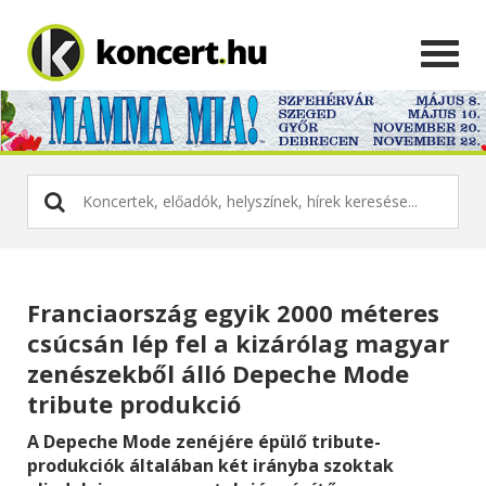
Franciaország egyik 2000 méteres
csúcsán lép fel a kizárólag magyar
zenészekből álló Depeche Mode
tribute produkció
A Depeche Mode zenéjére épülő tribute-
produkciók általában két irányba szoktak