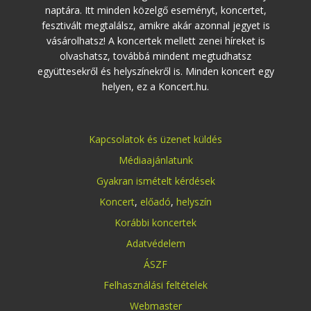
naptára. Itt minden közelgő eseményt, koncertet,
fesztivált megtalálsz, amikre akár azonnal jegyet is
vásárolhatsz! A koncertek mellett zenei híreket is
olvashatsz, továbbá mindent megtudhatsz
együttesekről és helyszínekről is. Minden koncert egy
helyen, ez a Koncert.hu.
Kapcsolatok és üzenet küldés
Médiaajánlatunk
Gyakran ismételt kérdések
Koncert
,
előadó
,
helyszín
Korábbi koncertek
Adatvédelem
ÁSZF
Felhasználási feltételek
Webmaster