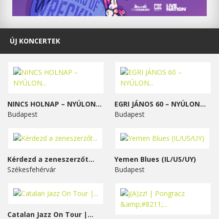
ÚJ KONCERTEK
NINCS HOLNAP – NYÚLON...
EGRI JÁNOS 60 – NYÚLON...
Budapest
Budapest
Kérdezd a zeneszerzőt...
Yemen Blues (IL/US/UY)
Székesfehérvár
Budapest
Catalan Jazz On Tour |...