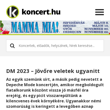
DM 2023 – Jövőre veletek ugyanitt
Az egyik szemünk sírt, a másik pedig nevetett a
Depeche Mode koncertjén, amikor megboldogult
fiatalkorunk köszönt vissza jó másfél óra
erejéig, és egy picit visszarepültünk a
kilencvenes évek környékére. Ugyanakkor némi
szomorúság is keringett a levegőben aznap