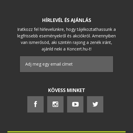
HÍRLEVÉL ÉS AJÁNLÁS
Iratkozz fel hírlevelünkre, hogy tájékoztathassunk a
legfrissebb eseményekről és akciókról. Amennyiben
van ismerősöd, aki szintén rajong a zenék iránt,
ajánld neki a Koncert.hu-t!
KÖVESS MINKET