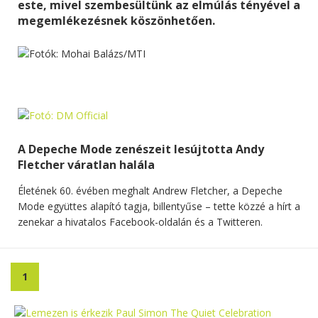
este, mivel szembesültünk az elmúlás tényével a
megemlékezésnek köszönhetően.
A Depeche Mode zenészeit lesújtotta Andy
Fletcher váratlan halála
Életének 60. évében meghalt Andrew Fletcher, a Depeche
Mode együttes alapító tagja, billentyűse – tette közzé a hírt a
zenekar a hivatalos Facebook-oldalán és a Twitteren.
1