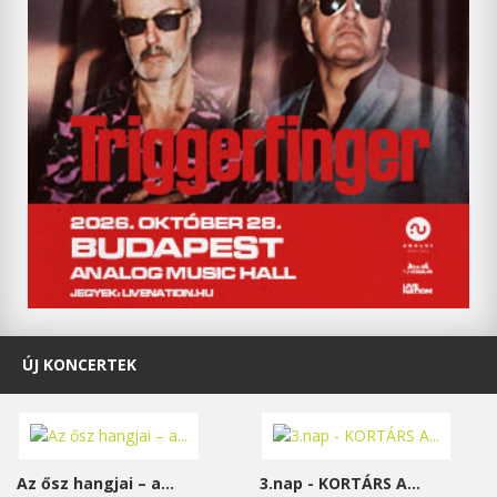
ÚJ KONCERTEK
Az ősz hangjai – a...
3.nap - KORTÁRS A...