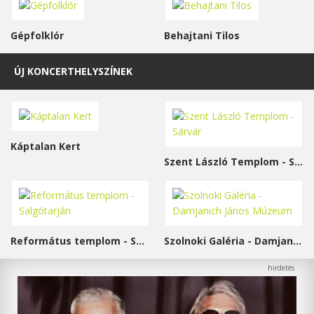
Gépfolklór
Behajtani Tilos
ÚJ KONCERTHELYSZÍNEK
Káptalan Kert
Szent László Templom - Sárvár
Református templom - Salgótarján
Szolnoki Galéria - Damjanich János Múzeum