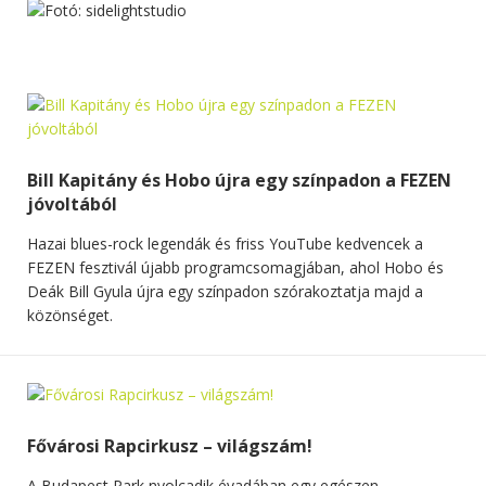
Bill Kapitány és Hobo újra egy színpadon a FEZEN
jóvoltából
Hazai blues-rock legendák és friss YouTube kedvencek a
FEZEN fesztivál újabb programcsomagjában, ahol Hobo és
Deák Bill Gyula újra egy színpadon szórakoztatja majd a
közönséget.
Fővárosi Rapcirkusz – világszám!
A Budapest Park nyolcadik évadában egy egészen