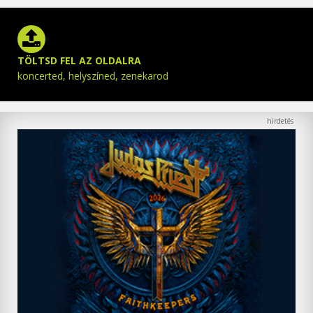
TÖLTSD FEL AZ OLDALRA
koncerted, helyszíned, zenekarod