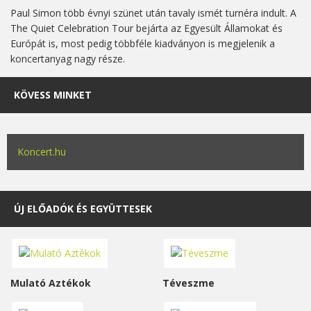
Paul Simon több évnyi szünet után tavaly ismét turnéra indult. A
The Quiet Celebration Tour bejárta az Egyesült Államokat és
Európát is, most pedig többféle kiadványon is megjelenik a
koncertanyag nagy része.
KÖVESS MINKET
Koncert.hu
ÚJ ELŐADÓK ÉS EGYÜTTESEK
Mulató Aztékok
Téveszme