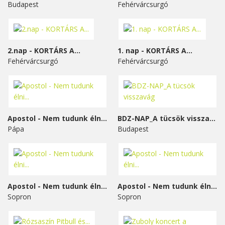
Budapest
Fehérvárcsurgó
2.nap - KORTÁRS A...
1. nap - KORTÁRS A...
Fehérvárcsurgó
Fehérvárcsurgó
Apostol - Nem tudunk élni...
BDZ-NAP_A tücsök visszavág
Pápa
Budapest
Apostol - Nem tudunk élni...
Apostol - Nem tudunk élni...
Sopron
Sopron