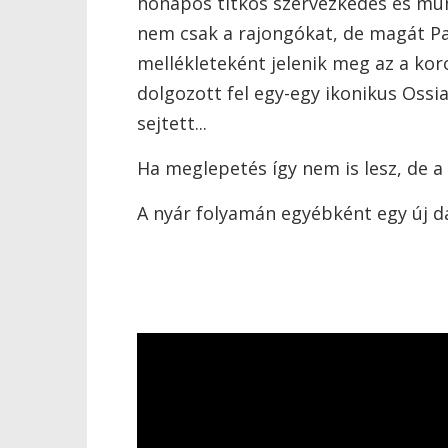
hónapos titkos szervezkedés és mun
nem csak a rajongókat, de magát Pa
mellékleteként jelenik meg az a kor
dolgozott fel egy-egy ikonikus Oss
sejtett...
Ha meglepetés így nem is lesz, de a 
A nyár folyamán egyébként egy új dal