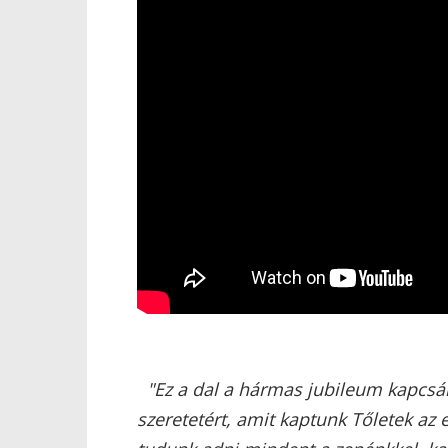
"Ez a dal a hármas jubileum kapcs
szeretetért, amit kaptunk Tőletek az