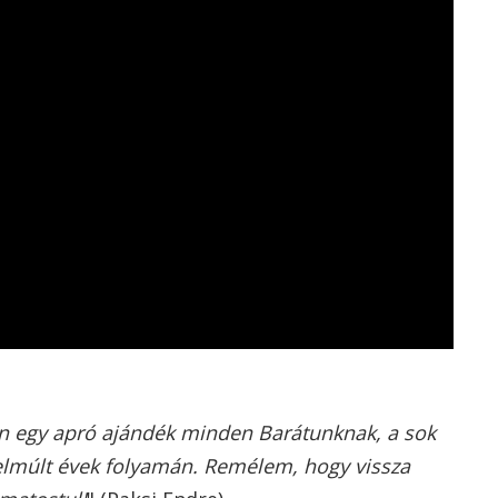
án egy apró ajándék minden Barátunknak, a sok
 elmúlt évek folyamán. Remélem, hogy vissza