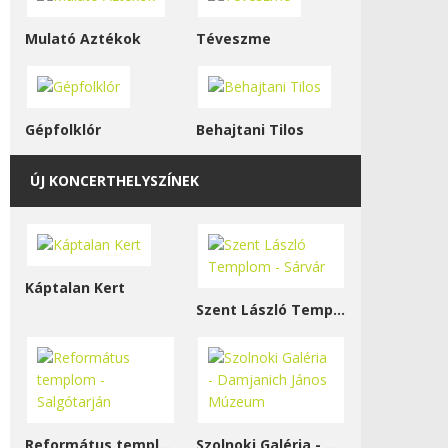
Mulató Aztékok
Téveszme
Gépfolklór
Behajtani Tilos
ÚJ KONCERTHELYSZÍNEK
Káptalan Kert
Szent László Templom - Sárvár
Református templom - Salgótarján
Szolnoki Galéria - Damjanich János Múzeum