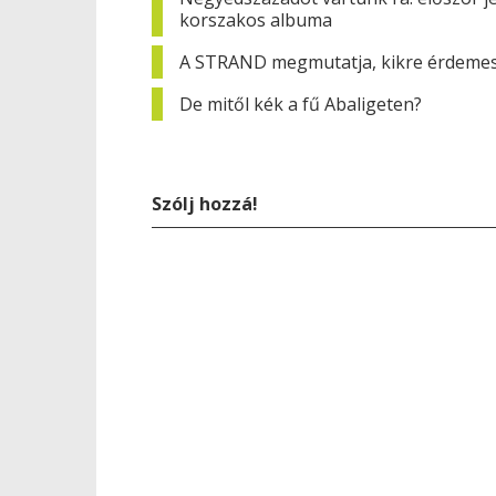
korszakos albuma
A STRAND megmutatja, kikre érdemes 
De mitől kék a fű Abaligeten?
Szólj hozzá!