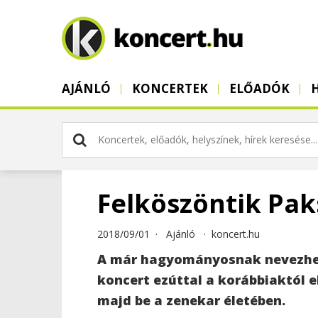
AJÁNLÓ
KONCERTEK
ELŐADÓK
Felköszöntik Pak
2018/09/01 ·
Ajánló
·
koncert.hu
A már hagyományosnak nevezhet
koncert ezúttal a korábbiaktól 
majd be a zenekar életében.