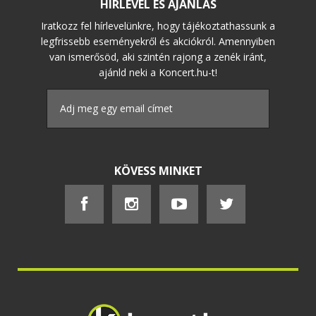
HÍRLEVÉL ÉS AJÁNLÁS
Iratkozz fel hírlevelünkre, hogy tájékoztathassunk a
legfrissebb eseményekről és akciókról. Amennyiben
van ismerősöd, aki szintén rajong a zenék iránt,
ajánld neki a Koncert.hu-t!
KÖVESS MINKET