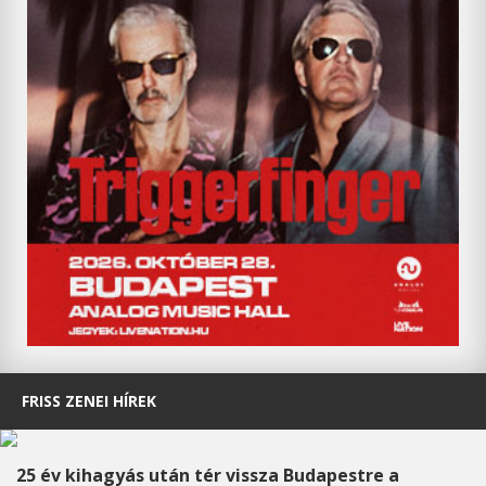
FRISS ZENEI HÍREK
25 év kihagyás után tér vissza Budapestre a