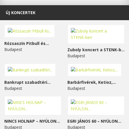
ÚJ KONCERTEK
Rózsaszín Pitbull és...
Budapest
Zuboly koncert a STENK-ben
Budapest
Bankrupt szabadtéri...
Barbárfivérek, Ketioz,...
Budapest
Budapest
NINCS HOLNAP – NYÚLON...
EGRI JÁNOS 60 – NYÚLON...
Budapest
Budapest