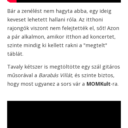
Bár a zenélést nem hagyta abba, egy ideig
keveset lehetett hallani róla. Az itthoni
rajongók viszont nem felejtették el, sőt! Azon
a pár alkalmon, amikor itthon ad koncertet,
szinte mindig ki kellett rakni a "megtelt"
táblát.
Tavaly kétszer is megtöltötte egy szál gitáros
műsorával a
Barabás Villát
, és szinte biztos,
hogy most ugyanez a sors vár a
MOMKult
-ra.