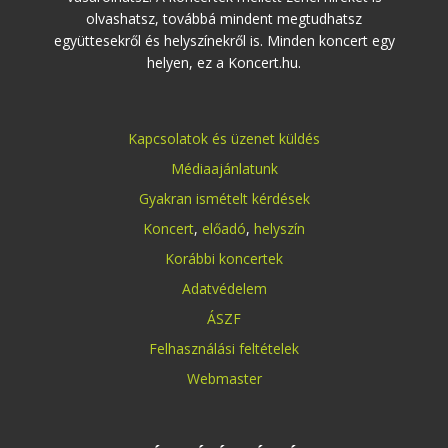
olvashatsz, továbbá mindent megtudhatsz
együttesekről és helyszínekről is. Minden koncert egy
helyen, ez a Koncert.hu.
Kapcsolatok és üzenet küldés
Médiaajánlatunk
Gyakran ismételt kérdések
Koncert
,
előadó
,
helyszín
Korábbi koncertek
Adatvédelem
ÁSZF
Felhasználási feltételek
Webmaster