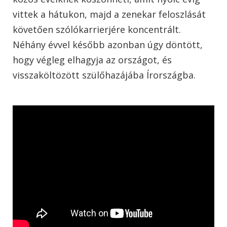
vittek a hátukon, majd a zenekar feloszlását
követően szólókarrierjére koncentrált.
Néhány évvel később azonban úgy döntött,
hogy végleg elhagyja az országot, és
visszaköltözött szülőhazájába Írországba.