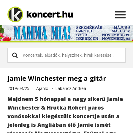
Jamie Winchester meg a gitár
2019/04/25 ·
Ajánló
·
Labancz Andrea
Majdnem 5 hónappal a nagy sikerű Jamie
Winchester & Hrutka Róbert páros
vonósokkal kiegészült koncertje után a
jelenleg is Angliában élő Jamie ismét