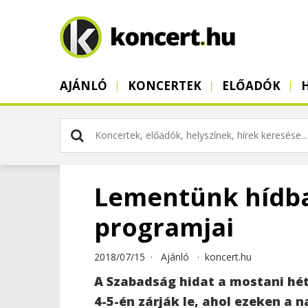
AJÁNLÓ
KONCERTEK
ELŐADÓK
Lementünk hídba:
programjai
2018/07/15 ·
Ajánló
·
koncert.hu
A Szabadság hidat a mostani hét
4-5-én zárják le, ahol ezeken a 