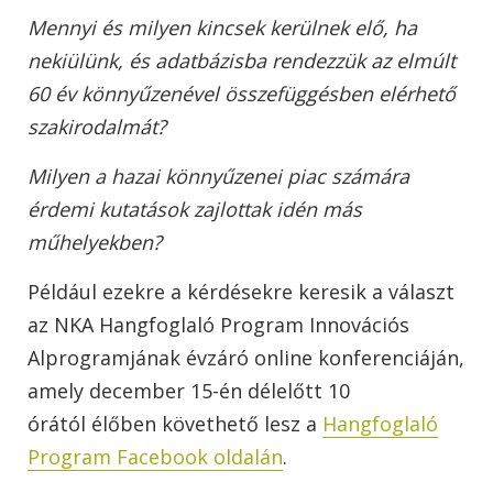
Mennyi és milyen kincsek kerülnek elő, ha
nekiülünk, és adatbázisba rendezzük az elmúlt
60 év könnyűzenével összefüggésben elérhető
szakirodalmát?
Milyen a hazai könnyűzenei piac számára
érdemi kutatások zajlottak idén más
műhelyekben?
Például ezekre a kérdésekre keresik a választ
az NKA Hangfoglaló Program Innovációs
Alprogramjának évzáró online konferenciáján,
amely december 15-én délelőtt 10
órától élőben követhető lesz a
Hangfoglaló
Program Facebook oldalán
.