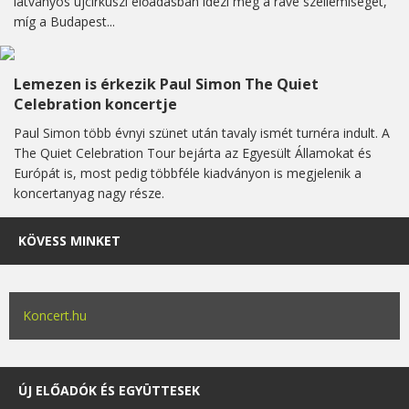
látványos újcirkuszi előadásban idézi meg a rave szellemiségét,
míg a Budapest...
Lemezen is érkezik Paul Simon The Quiet
Celebration koncertje
Paul Simon több évnyi szünet után tavaly ismét turnéra indult. A
The Quiet Celebration Tour bejárta az Egyesült Államokat és
Európát is, most pedig többféle kiadványon is megjelenik a
koncertanyag nagy része.
KÖVESS MINKET
Koncert.hu
ÚJ ELŐADÓK ÉS EGYÜTTESEK