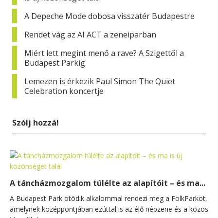
A Depeche Mode dobosa visszatér Budapestre
Rendet vág az AI ACT a zeneiparban
Miért lett megint menő a rave? A Szigettől a
Budapest Parkig
Lemezen is érkezik Paul Simon The Quiet
Celebration koncertje
Szólj hozzá!
A táncházmozgalom túlélte az alapítóit – és ma...
A Budapest Park ötödik alkalommal rendezi meg a FolkParkot,
amelynek középpontjában ezúttal is az élő népzene és a közös