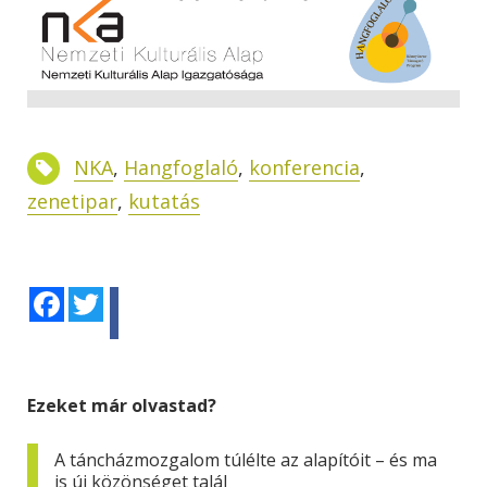
NKA
,
Hangfoglaló
,
konferencia
,
zenetipar
,
kutatás
Facebook
Twitter
Ezeket már olvastad?
A táncházmozgalom túlélte az alapítóit – és ma
is új közönséget talál