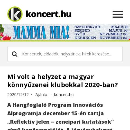
Mi volt a helyzet a magyar
könnyűzenei klubokkal 2020-ban?
2020/12/12 ·
Ajánló
·
koncert.hu
A Hangfoglaló Program Innovációs
Alprogramja december 15-én tartja
„Reflektív jelen – zeneipari kutatások"
című konferenciáját. A járványhelyzet