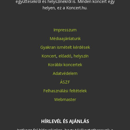
együttesekről és helyszínekről is. Minden koncert egy
helyen, ez a Koncert.hu.
Impresszum
Médiaajánlatunk
Gyakran ismételt kérdések
Koncert
,
előadó
,
helyszín
Korábbi koncertek
Adatvédelem
ÁSZF
Felhasználási feltételek
Webmaster
HÍRLEVÉL ÉS AJÁNLÁS