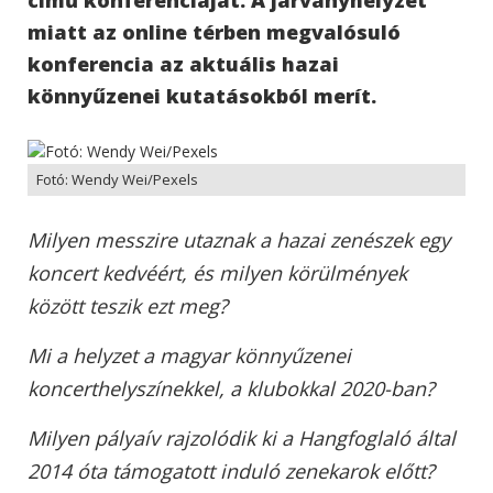
miatt az online térben megvalósuló
konferencia az aktuális hazai
könnyűzenei kutatásokból merít.
Fotó: Wendy Wei/Pexels
Milyen messzire utaznak a hazai zenészek egy
koncert kedvéért, és milyen körülmények
között teszik ezt meg?
Mi a helyzet a magyar könnyűzenei
koncerthelyszínekkel, a klubokkal 2020-ban?
Milyen pályaív rajzolódik ki a Hangfoglaló által
2014 óta támogatott induló zenekarok előtt?