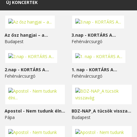
ÚJ KONCERTEK
Az ősz hangjai – a...
3.nap - KORTÁRS A...
Budapest
Fehérvárcsurgó
2.nap - KORTÁRS A...
1. nap - KORTÁRS A...
Fehérvárcsurgó
Fehérvárcsurgó
Apostol - Nem tudunk élni...
BDZ-NAP_A tücsök visszavág
Pápa
Budapest