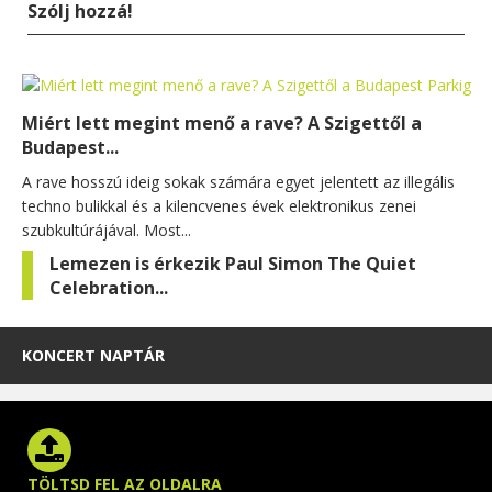
Szólj hozzá!
Miért lett megint menő a rave? A Szigettől a
Budapest...
A rave hosszú ideig sokak számára egyet jelentett az illegális
techno bulikkal és a kilencvenes évek elektronikus zenei
szubkultúrájával. Most...
Lemezen is érkezik Paul Simon The Quiet
Celebration...
KONCERT NAPTÁR
TÖLTSD FEL AZ OLDALRA