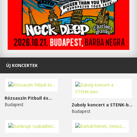
ÚJ KONCERTEK
Rózsaszín Pitbull és...
Budapest
Zuboly koncert a STENK-ben
Budapest