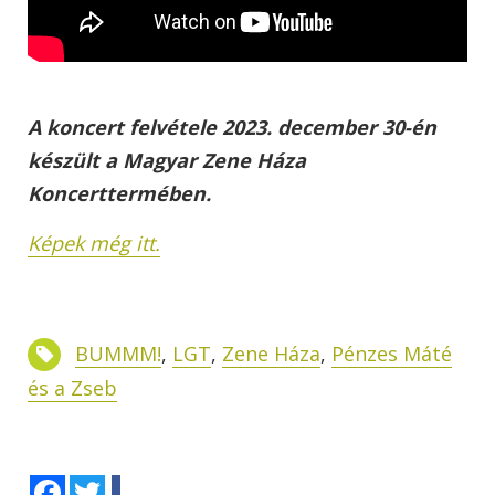
A koncert felvétele 2023. december 30-én
készült a Magyar Zene Háza
Koncerttermében.
Képek még itt.
BUMMM!
,
LGT
,
Zene Háza
,
Pénzes Máté
és a Zseb
Facebook
Twitter