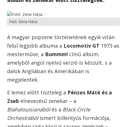
Fotó: Zene Háza
A magyar popzene történetének egyik vitán
felül legjobb albuma a
Locomotiv GT
1973-as
mesterműve, a
Bummm!
című album,
amelyből angol nyelvű verzió is készült, s a
dalok Angliában és Amerikában is
megjelentek.
E lemez előtt tiszteleg a
Pénzes Máté és a
Zseb
elnevezésű zenekar – a
Blahalouisianából
és a
Black Circle
Orchestrából
ismert billentyűs formációja,
amelyben rajta kívül is szuper zenészek
–