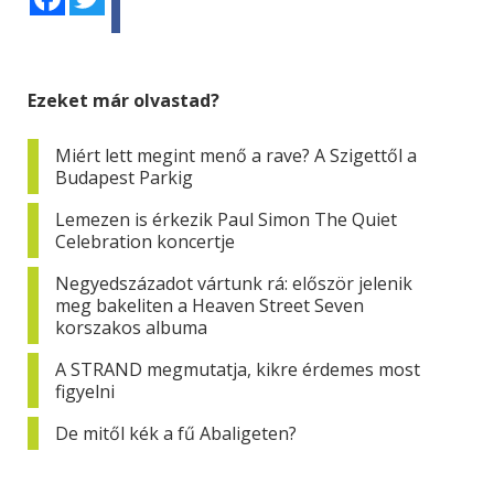
Ezeket már olvastad?
Miért lett megint menő a rave? A Szigettől a
Budapest Parkig
Lemezen is érkezik Paul Simon The Quiet
Celebration koncertje
Negyedszázadot vártunk rá: először jelenik
meg bakeliten a Heaven Street Seven
korszakos albuma
A STRAND megmutatja, kikre érdemes most
figyelni
De mitől kék a fű Abaligeten?