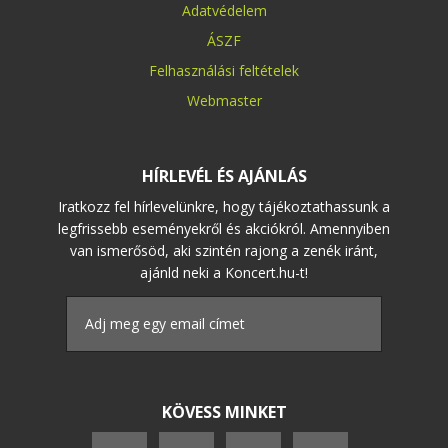
Adatvédelem
ÁSZF
Felhasználási feltételek
Webmaster
HÍRLEVÉL ÉS AJÁNLÁS
Iratkozz fel hírlevelünkre, hogy tájékoztathassunk a
legfrissebb eseményekről és akciókról. Amennyiben
van ismerősöd, aki szintén rajong a zenék iránt,
ajánld neki a Koncert.hu-t!
KÖVESS MINKET