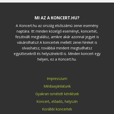
MI AZ A KONCERT.HU?
A Koncert.hu az ország elsőszámú zenei esemény
naptára. Itt minden közelgő eseményt, koncertet,
fesztivált megtalálsz, amikre akár azonnal jegyet is
vásárolhatsz! A koncertek mellett zenei híreket is
olvashatsz, továbbá mindent megtudhatsz
együttesekről és helyszínekről is. Minden koncert egy
helyen, ez a Koncert.hu.
Impresszum
Médiaajánlatunk
Gyakran ismételt kérdések
Koncert
,
előadó
,
helyszín
Korábbi koncertek