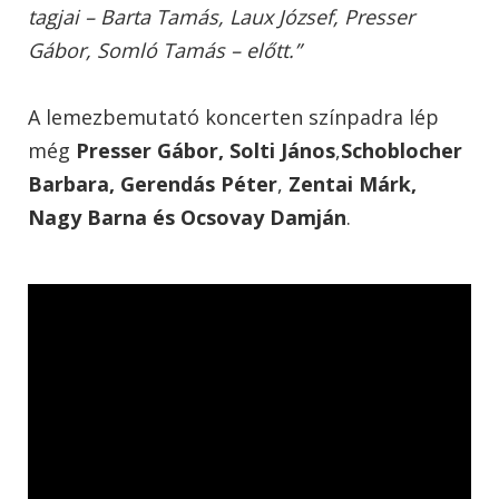
tagjai – Barta Tamás, Laux József, Presser
Gábor, Somló Tamás – előtt.”
A lemezbemutató koncerten színpadra lép
még
Presser Gábor,
Solti János
,
Schoblocher
Barbara,
Gerendás Péter
,
Zentai Márk,
Nagy Barna és Ocsovay Damján
.