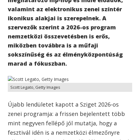
valamint az elektronikus zenei színtér
ikonikus alakjai is szerepelnek. A
szervezők szerint a 2026-os program
nemzetközi összevetésben is erős,
miközben továbbra is a műfaji
sokszínűség és az élményközpontúság
marad a fókuszban.
Scott Legato, Getty Images
Újabb lendületet kapott a Sziget 2026-os
zenei programja: a frissen bejelentett több
mint negyven fellépő jól mutatja, hogy a
fesztivál idén is a nemzetközi élmezőnyre