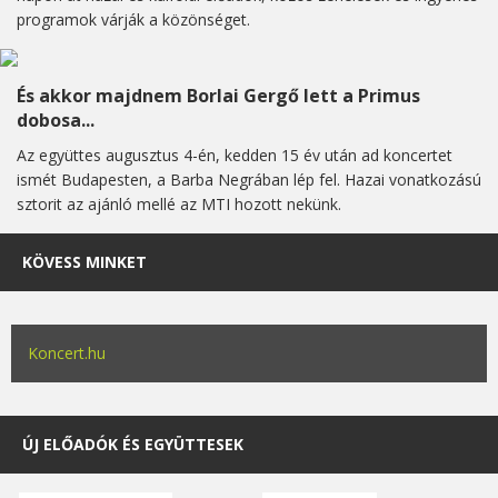
programok várják a közönséget.
És akkor majdnem Borlai Gergő lett a Primus
dobosa...
Az együttes augusztus 4-én, kedden 15 év után ad koncertet
ismét Budapesten, a Barba Negrában lép fel. Hazai vonatkozású
sztorit az ajánló mellé az MTI hozott nekünk.
KÖVESS MINKET
Koncert.hu
ÚJ ELŐADÓK ÉS EGYÜTTESEK