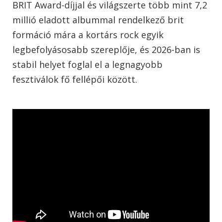
BRIT Award-díjjal és világszerte több mint 7,2
millió eladott albummal rendelkező brit
formáció mára a kortárs rock egyik
legbefolyásosabb szereplője, és 2026-ban is
stabil helyet foglal el a legnagyobb
fesztiválok fő fellépői között.