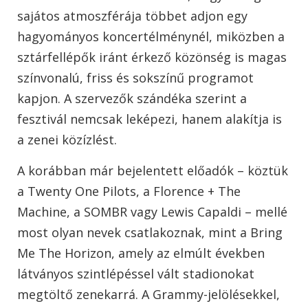
sajátos atmoszférája többet adjon egy
hagyományos koncertélménynél, miközben a
sztárfellépők iránt érkező közönség is magas
színvonalú, friss és sokszínű programot
kapjon. A szervezők szándéka szerint a
fesztivál nemcsak leképezi, hanem alakítja is
a zenei közízlést.
A korábban már bejelentett előadók – köztük
a Twenty One Pilots, a Florence + The
Machine, a SOMBR vagy Lewis Capaldi – mellé
most olyan nevek csatlakoznak, mint a Bring
Me The Horizon, amely az elmúlt években
látványos szintlépéssel vált stadionokat
megtöltő zenekarrá. A Grammy-jelölésekkel,