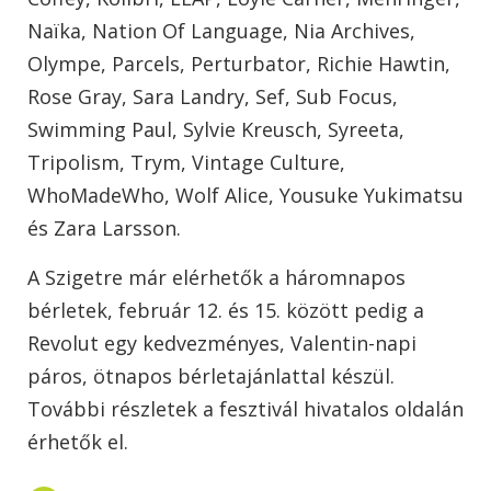
Naïka, Nation Of Language, Nia Archives,
Olympe, Parcels, Perturbator, Richie Hawtin,
Rose Gray, Sara Landry, Sef, Sub Focus,
Swimming Paul, Sylvie Kreusch, Syreeta,
Tripolism, Trym, Vintage Culture,
WhoMadeWho, Wolf Alice, Yousuke Yukimatsu
és Zara Larsson.
A Szigetre már elérhetők a háromnapos
bérletek, február 12. és 15. között pedig a
Revolut egy kedvezményes, Valentin-napi
páros, ötnapos bérletajánlattal készül.
További részletek a fesztivál hivatalos oldalán
érhetők el.