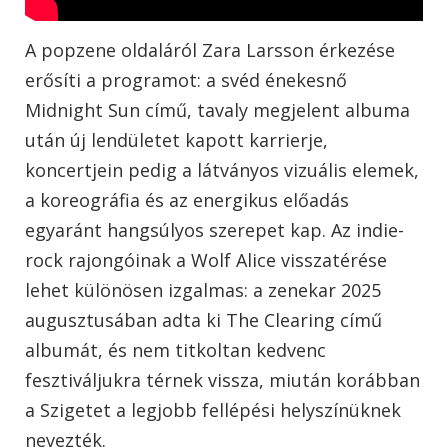
A popzene oldaláról Zara Larsson érkezése
erősíti a programot: a svéd énekesnő
Midnight Sun című, tavaly megjelent albuma
után új lendületet kapott karrierje,
koncertjein pedig a látványos vizuális elemek,
a koreográfia és az energikus előadás
egyaránt hangsúlyos szerepet kap. Az indie-
rock rajongóinak a Wolf Alice visszatérése
lehet különösen izgalmas: a zenekar 2025
augusztusában adta ki The Clearing című
albumát, és nem titkoltan kedvenc
fesztiváljukra térnek vissza, miután korábban
a Szigetet a legjobb fellépési helyszínüknek
nevezték.