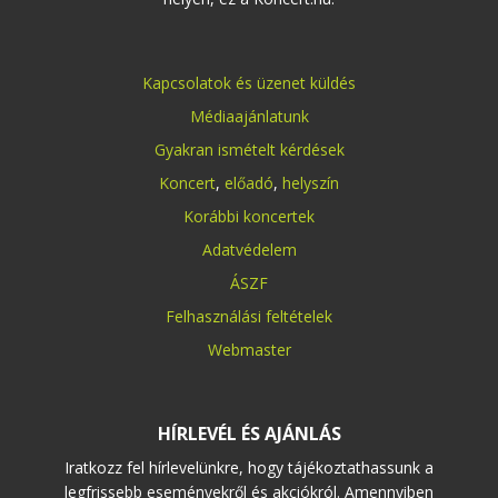
Kapcsolatok és üzenet küldés
Médiaajánlatunk
Gyakran ismételt kérdések
Koncert
,
előadó
,
helyszín
Korábbi koncertek
Adatvédelem
ÁSZF
Felhasználási feltételek
Webmaster
HÍRLEVÉL ÉS AJÁNLÁS
Iratkozz fel hírlevelünkre, hogy tájékoztathassunk a
legfrissebb eseményekről és akciókról. Amennyiben