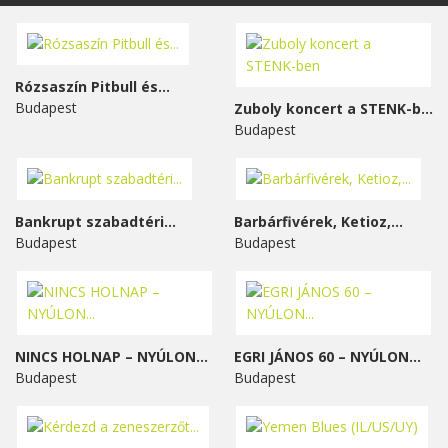
Rózsaszín Pitbull és...
Budapest
Zuboly koncert a STENK-ben
Budapest
Bankrupt szabadtéri...
Barbárfivérek, Ketioz,...
Budapest
Budapest
NINCS HOLNAP – NYÚLON...
EGRI JÁNOS 60 – NYÚLON...
Budapest
Budapest