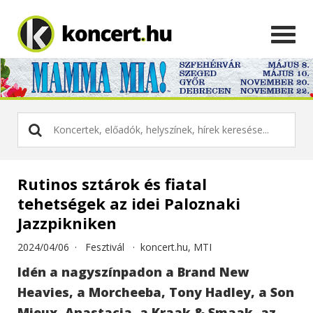
Rutinos sztárok és fiatal
tehetségek az idei Paloznaki
Jazzpikniken
2024/04/06 ·
Fesztivál
·
koncert.hu, MTI
Idén a nagyszínpadon a Brand New
Heavies, a Morcheeba, Tony Hadley, a Son
Mieux, Anastacia, a Kraak & Smaak, az