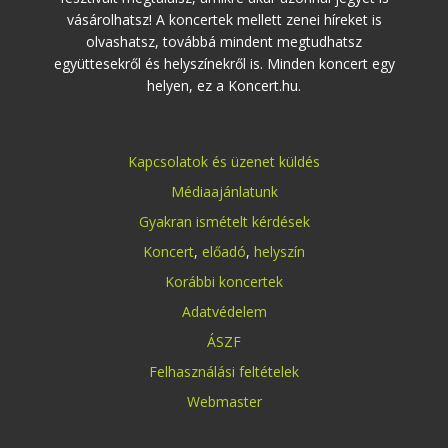
vásárolhatsz! A koncertek mellett zenei híreket is
olvashatsz, továbbá mindent megtudhatsz
együttesekről és helyszínekről is. Minden koncert egy
helyen, ez a Koncert.hu.
Kapcsolatok és üzenet küldés
Médiaajánlatunk
Gyakran ismételt kérdések
Koncert
,
előadó
,
helyszín
Korábbi koncertek
Adatvédelem
ÁSZF
Felhasználási feltételek
Webmaster