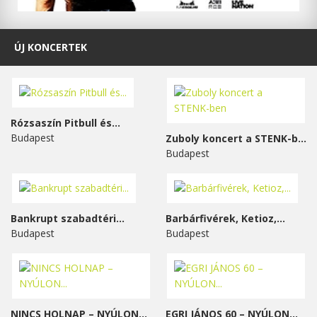
ÚJ KONCERTEK
Rózsaszín Pitbull és...
Budapest
Zuboly koncert a STENK-ben
Budapest
Bankrupt szabadtéri...
Barbárfivérek, Ketioz,...
Budapest
Budapest
NINCS HOLNAP – NYÚLON...
EGRI JÁNOS 60 – NYÚLON...