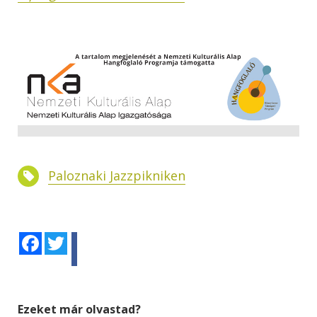
Paloznaki Jazzpikniken
Facebook
Twitter
Ezeket már olvastad?