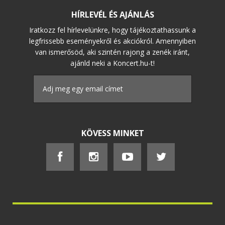
HÍRLEVÉL ÉS AJÁNLÁS
Iratkozz fel hírlevelünkre, hogy tájékoztathassunk a
legfrissebb eseményekről és akciókról. Amennyiben
van ismerősöd, aki szintén rajong a zenék iránt,
ajánld neki a Koncert.hu-t!
KÖVESS MINKET