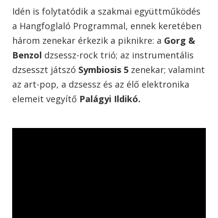
Idén is folytatódik a szakmai együttműködés
a Hangfoglaló Programmal, ennek keretében
három zenekar érkezik a piknikre: a
Gorg &
Benzol
dzsessz-rock trió; az instrumentális
dzsesszt játszó
Symbiosis 5
zenekar; valamint
az art-pop, a dzsessz és az élő elektronika
elemeit vegyítő
Palágyi Ildikó.