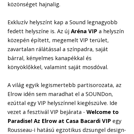
közönséget hajnalig.
Exkluzív helyszínt kap a Sound legnagyobb
fedett helyszíne is. Az új
Aréna VIP
a helyszín
közepén épített, megemelt VIP terület,
zavartalan rálátással a színpadra, saját
bárral, kényelmes kanapékkal és
könyöklőkkel, valamint saját mosdóval.
A világ egyik legismertebb partisorozata, az
Elrow idén sem maradhat el a SOUNDon,
ezúttal egy VIP helyszínnel kiegészülve. Ide
vezet a fesztivál VIP bejárata -
Welcome to
Paradise! Az Elrow at Casa Bacardi VIP
egy
Rousseau-i hatású egzotikus dzsungel design-