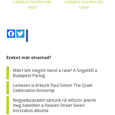
Facebook
Twitter
Ezeket már olvastad?
Miért lett megint menő a rave? A Szigettől a
Budapest Parkig
Lemezen is érkezik Paul Simon The Quiet
Celebration koncertje
Negyedszázadot vártunk rá: először jelenik
meg bakeliten a Heaven Street Seven
korszakos albuma