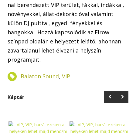
nal berendezett VIP terület, fákkal, indákkal,
növényekkel, állat-dekorációval valamint
külön DJ pulttal, egyedi fényekkel és
hangokkal. Hozzá kapcsolódik az Elrow
színpad oldalán elhelyezett lelátó, ahonnan
zavartalanul lehet élvezni a helyszín
programjait.
Balaton Sound
,
VIP
Képtár