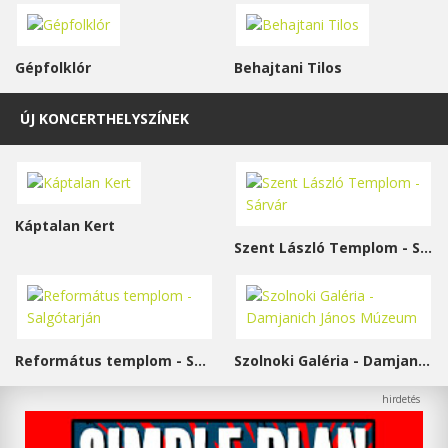
Gépfolklór
Behajtani Tilos
ÚJ KONCERTHELYSZÍNEK
Káptalan Kert
Szent László Templom - Sárvár
Református templom - Salgótarján
Szolnoki Galéria - Damjanich János Múzeum