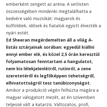
emberként zengett az aréna. A setlisten
összességében mindenki megtalálhatta a
kedvére való muzsikát: magyarok és
külföldiek, idősek és fiatalok együtt élvezték a
nyári estét.
Ed Sheeran megérdemelten áll a világ A-
listás sztárjainak sorában: egyedül kiállni
ennyi ember elé, és közel 2,5 órán keresztül
folyamatosan fenntartani a hangulatot,
nem kis lélekjelenlétről, rutinról, a zene
szeretetéről és legfőképpen tehetségről,
elhivatottságról tesz tanúbizonyságot.
Amikor a produkció végén felhúzta magára a
magyar válogatott mezét, az én szívemben
teljessé vált a katarzis. Változatos, profi,