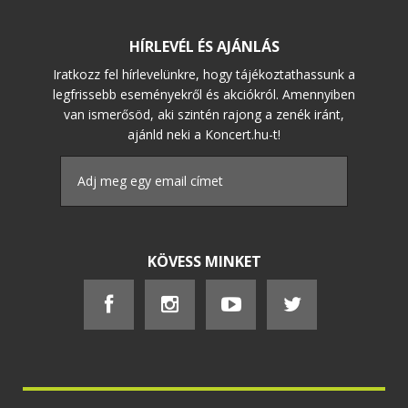
HÍRLEVÉL ÉS AJÁNLÁS
Iratkozz fel hírlevelünkre, hogy tájékoztathassunk a
legfrissebb eseményekről és akciókról. Amennyiben
van ismerősöd, aki szintén rajong a zenék iránt,
ajánld neki a Koncert.hu-t!
KÖVESS MINKET