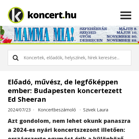
Előadó, művész, de legfőképpen
ember: Budapesten koncertezett
Ed Sheeran
2024/07/23 ·
Koncertbeszámoló
·
Szivek Laura
Azt gondolom, nem lehet okunk panaszra
a 2024-es nyári koncertszezont illetően:
országszerte egymást érik a különböző