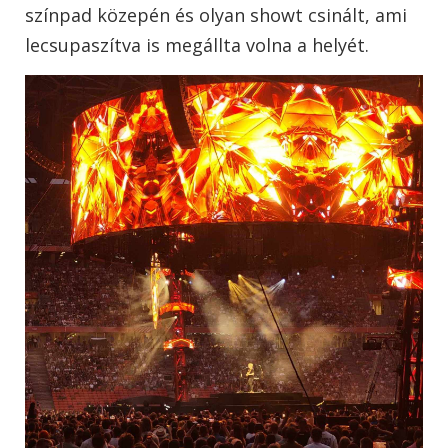
színpad közepén és olyan showt csinált, ami
lecsupaszítva is megállta volna a helyét.