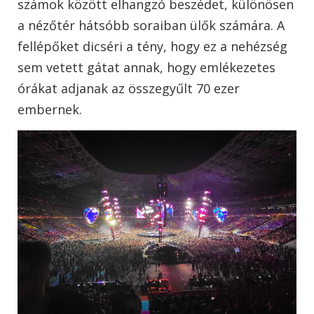
számok között elhangzó beszédet, különösen
a nézőtér hátsóbb soraiban ülők számára. A
fellépőket dicséri a tény, hogy ez a nehézség
sem vetett gátat annak, hogy emlékezetes
órákat adjanak az összegyűlt 70 ezer
embernek.