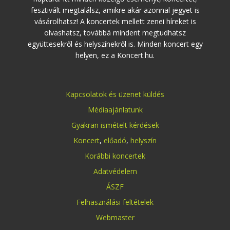
fesztivált megtalálsz, amikre akár azonnal jegyet is
vásárolhatsz! A koncertek mellett zenei híreket is
olvashatsz, továbbá mindent megtudhatsz
együttesekről és helyszínekről is. Minden koncert egy
helyen, ez a Koncert.hu.
Kapcsolatok és üzenet küldés
Médiaajánlatunk
Gyakran ismételt kérdések
Koncert
,
előadó
,
helyszín
Korábbi koncertek
Adatvédelem
ÁSZF
Felhasználási feltételek
Webmaster