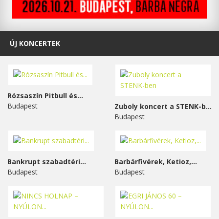
ÚJ KONCERTEK
Rózsaszín Pitbull és...
Budapest
Zuboly koncert a STENK-ben
Budapest
Bankrupt szabadtéri...
Barbárfivérek, Ketioz,...
Budapest
Budapest