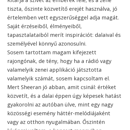
tiszta, őszinte közvetítő erejét használva, jó
értelemben vett egyszerűséggel adja magát.
Saját érzéseiből, élményeiből,
tapasztalataiból merít inspirációt: dalaival és
személyével könnyű azonosulni.
Sosem tartottam magam kifejezett
rajongónak, de tény, hogy ha a rádió vagy
valamelyik zenei applikáció játsztotta
valamelyik számát, sosem kapcsoltam el.
Mert Sheeran jó abban, amit csinál: értéket
közvetít, és a dalai éppen úgy képesek hatást
gyakorolni az autóban ülve, mint egy nagy
közösségi esemény háttér-melódiájaként
vagy az otthon nyugalmában. Őszintén