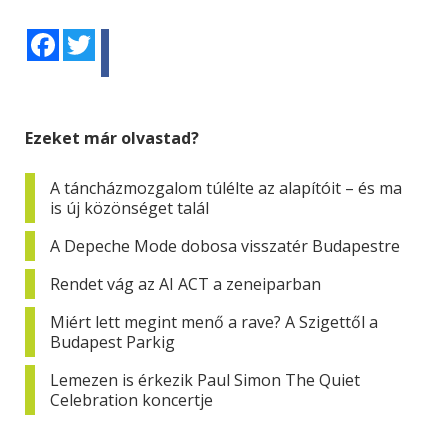
Facebook
Twitter
Ezeket már olvastad?
A táncházmozgalom túlélte az alapítóit – és ma
is új közönséget talál
A Depeche Mode dobosa visszatér Budapestre
Rendet vág az AI ACT a zeneiparban
Miért lett megint menő a rave? A Szigettől a
Budapest Parkig
Lemezen is érkezik Paul Simon The Quiet
Celebration koncertje