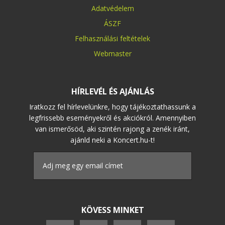
Adatvédelem
ÁSZF
Felhasználási feltételek
Webmaster
HÍRLEVÉL ÉS AJÁNLÁS
Iratkozz fel hírlevelünkre, hogy tájékoztathassunk a
legfrissebb eseményekről és akciókról. Amennyiben
van ismerősöd, aki szintén rajong a zenék iránt,
ajánld neki a Koncert.hu-t!
KÖVESS MINKET