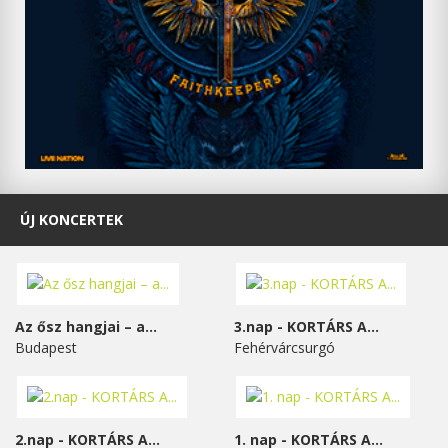
ÚJ KONCERTEK
Az ősz hangjai – a...
3.nap - KORTÁRS A...
Budapest
Fehérvárcsurgó
2.nap - KORTÁRS A...
1. nap - KORTÁRS A...