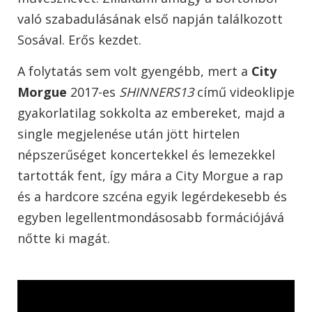
való szabadulásának első napján találkozott
Sosával. Erős kezdet.
A folytatás sem volt gyengébb, mert a
City
Morgue
2017-es
SHINNERS13
című videoklipje
gyakorlatilag sokkolta az embereket, majd a
single megjelenése után jött hirtelen
népszerűséget koncertekkel és lemezekkel
tartották fent, így mára a City Morgue a rap
és a hardcore szcéna egyik legérdekesebb és
egyben legellentmondásosabb formációjává
nőtte ki magát.