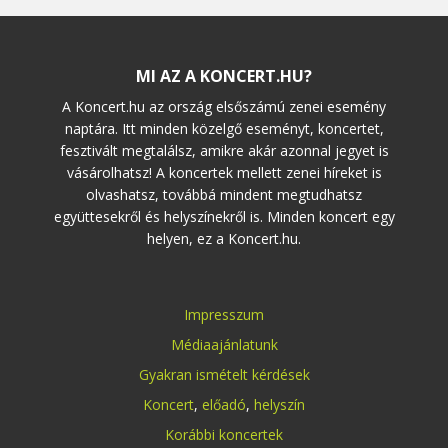
MI AZ A KONCERT.HU?
A Koncert.hu az ország elsőszámú zenei esemény
naptára. Itt minden közelgő eseményt, koncertet,
fesztivált megtalálsz, amikre akár azonnal jegyet is
vásárolhatsz! A koncertek mellett zenei híreket is
olvashatsz, továbbá mindent megtudhatsz
együttesekről és helyszínekről is. Minden koncert egy
helyen, ez a Koncert.hu.
Impresszum
Médiaajánlatunk
Gyakran ismételt kérdések
Koncert
,
előadó
,
helyszín
Korábbi koncertek