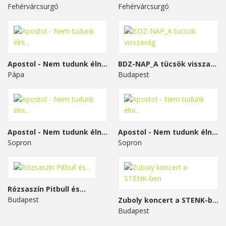
Fehérvárcsurgó
Fehérvárcsurgó
Apostol - Nem tudunk élni...
BDZ-NAP_A tücsök visszavág
Pápa
Budapest
Apostol - Nem tudunk élni...
Apostol - Nem tudunk élni...
Sopron
Sopron
Rózsaszín Pitbull és...
Budapest
Zuboly koncert a STENK-ben
Budapest