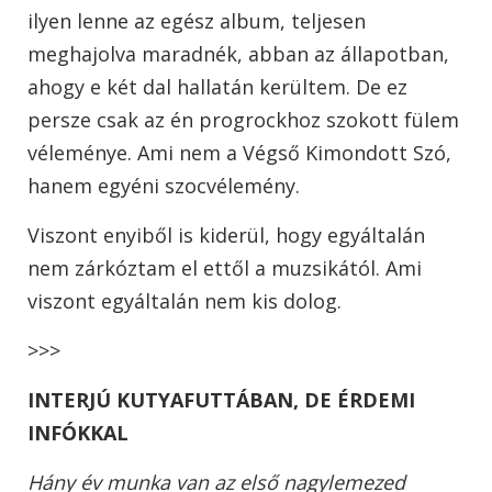
ilyen lenne az egész album, teljesen
meghajolva maradnék, abban az állapotban,
ahogy e két dal hallatán kerültem. De ez
persze csak az én progrockhoz szokott fülem
véleménye. Ami nem a Végső Kimondott Szó,
hanem egyéni szocvélemény.
Viszont enyiből is kiderül, hogy egyáltalán
nem zárkóztam el ettől a muzsikától. Ami
viszont egyáltalán nem kis dolog.
>>>
INTERJÚ KUTYAFUTTÁBAN, DE ÉRDEMI
INFÓKKAL
Hány év munka van az első nagylemezed