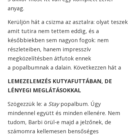
anyag.
Kerüljön hát a csizma az asztalra: olyat teszek
amit tutira nem tettem eddig, és a
későbbiekben sem nagyon fogok: nem
részleteiben, hanem impresszív
megközelítésben átfutok ennek
a popalbumnak a dalain. Következzen hát a
LEMEZELEMZÉS KUTYAFUTTÁBAN, DE
LÉNYEGI MEGLÁTÁSOKKAL
Szögezzük le: a
Stay
popalbum. Úgy
mindennel együtt és minden ellenére. Nem
tudom, Barbi örül-e majd a jelzőnek, de
számomra kellemesen bensőséges