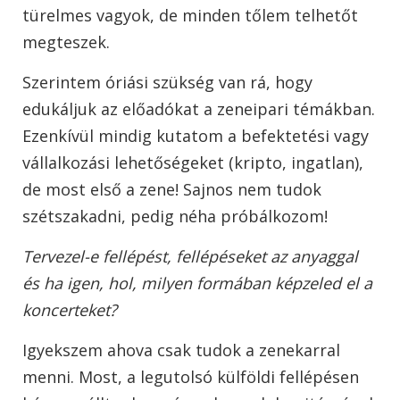
türelmes vagyok, de minden tőlem telhetőt
megteszek.
Szerintem óriási szükség van rá, hogy
edukáljuk az előadókat a zeneipari témákban.
Ezenkívül mindig kutatom a befektetési vagy
vállalkozási lehetőségeket (kripto, ingatlan),
de most első a zene! Sajnos nem tudok
szétszakadni, pedig néha próbálkozom!
Tervezel-e fellépést, fellépéseket az anyaggal
és ha igen, hol, milyen formában képzeled el a
koncerteket?
Igyekszem ahova csak tudok a zenekarral
menni. Most, a legutolsó külföldi fellépésen