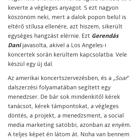
keverte a végleges anyagot. S ezt nagyon
köszönöm neki, mert a dalok popon belül is
eltérő stílusa ellenére, azt hiszem, sikerült
egységes hangzást elérnie. Ezt
Gerendás
Dani
javasolta, akivel a Los Angeles-i
koncertek során kerültem kapcsolatba. Vele
készül egy új dal.
Az amerikai koncertszervezésben, és a
„Soar
”
dalszerzési folyamatában segített egy
menedzser. De bár sok mindenkitől kérek
tanácsot, kérek támpontokat, a végleges
döntés, a projekt, a menedzsment, a social
media marketing satöbbi, azonban az enyém.
A teljes képet én látom át. Noha van bennem