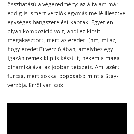
összhatású a végeredmény: az általam már
eddig is ismert verziók egymás mellé illesztve
egységes hangszerelést kaptak. Egyetlen
olyan kompozíció volt, ahol ez kicsit
megakasztott, mert az eredeti (hm, mi az,
hogy eredeti?) verziójában, amelyhez egy
igazán remek klip is készült, nekem a maga
dinamikájával az jobban tetszett. Ami azért
furcsa, mert sokkal poposabb mint a Stay-
verzója. Erről van szó: