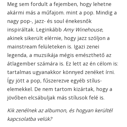
Meg sem fordult a fejemben, hogy lehetne
akármi más a műfajom. mint a pop. Mindig a
nagy pop-, jazz- és soul énekesnők
inspiráltak. Leginkább
Amy Winehouse
,
akinek sikerült elérnie, hogy jazz szóljon a
mainstream felületeken is. Igazi zenei
legenda, a muzsikája mégis emészthető az
átlagember számára is. Ez lett az én célom is:
tartalmas ugyanakkor könnyed zenéket írni.
Így jött a pop, fűszerezve egyéb stílus-
elemekkel. De nem tartom kizártak, hogy a
jövőben elcsábuljak más stílusok felé is.
Kik zenélnek az albumon, és hogyan kerültél
kapcsolatba velük?