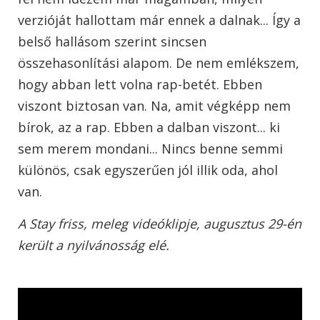
verzióját hallottam már ennek a dalnak... Így a
belső hallásom szerint sincsen
összehasonlítási alapom. De nem emlékszem,
hogy abban lett volna rap-betét. Ebben
viszont biztosan van. Na, amit végképp nem
bírok, az a rap. Ebben a dalban viszont... ki
sem merem mondani... Nincs benne semmi
különös, csak egyszerűen jól illik oda, ahol
van.
A Stay friss, meleg videóklipje, augusztus 29-én
került a nyilvánosság elé.