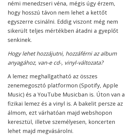
némi menedzseri véna, mégis úgy érzem,
hogy hosszú távon nem lehet a kettőt
egyszerre csinálni. Eddig viszont még nem
sikerült teljes mértékben átadni a gyeplőt
senkinek.
Hogy lehet hozzájutni, hozzáférni az album
anyagához, van-e cd-, vinyl-változata?
A lemez meghallgatható az összes
zenemegosztó platformon (Spotify, Apple
Music) és a YouTube Musicban is. Úton van a
fizikai lemez és a vinyl is. A bakelit persze az
álmom, ezt várhatóan majd webshopon
keresztül, illetve személyesen, koncerten
lehet majd megvásárolni.