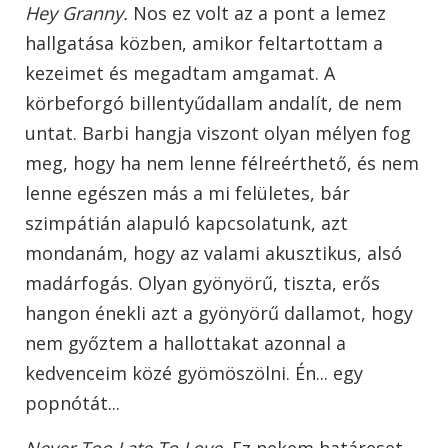
Hey Granny.
Nos ez volt az a pont a lemez
hallgatása közben, amikor feltartottam a
kezeimet és megadtam amgamat. A
körbeforgó billentyűdallam andalít, de nem
untat. Barbi hangja viszont olyan mélyen fog
meg, hogy ha nem lenne félreérthető, és nem
lenne egészen más a mi felületes, bár
szimpátián alapuló kapcsolatunk, azt
mondanám, hogy az valami akusztikus, alsó
madárfogás. Olyan gyönyörű, tiszta, erős
hangon énekli azt a gyönyörű dallamot, hogy
nem győztem a hallottakat azonnal a
kedvenceim közé gyömöszölni. Én... egy
popnótát...