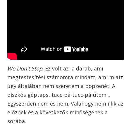
We Don't Stop
. Ez volt az a darab, ami
megtestesítési számomra mindazt, ami miatt
úgy általában nem szeretem a popzenét. A
diszkós géptaps, tucc-pá-tucc-pá-ütem...
Egyszerűen nem és nem. Valahogy nem illik az
előzőek és a következők minőségének a
sorába.