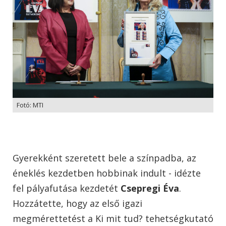
Fotó: MTI
Gyerekként szeretett bele a színpadba, az
éneklés kezdetben hobbinak indult - idézte
fel pályafutása kezdetét
Csepregi Éva
.
Hozzátette, hogy az első igazi
megmérettetést a Ki mit tud? tehetségkutató