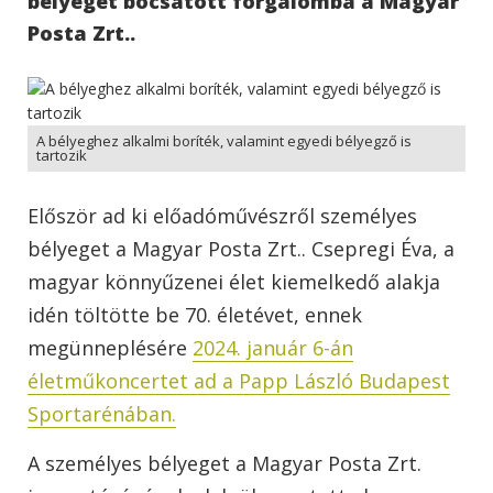
bélyeget bocsátott forgalomba a Magyar
Posta Zrt..
A bélyeghez alkalmi boríték, valamint egyedi bélyegző is
tartozik
Először ad ki előadóművészről személyes
bélyeget a Magyar Posta Zrt.. Csepregi Éva, a
magyar könnyűzenei élet kiemelkedő alakja
idén töltötte be 70. életévet, ennek
megünneplésére
2024. január 6-án
életműkoncertet ad a Papp László Budapest
Sportarénában.
A személyes bélyeget a Magyar Posta Zrt.