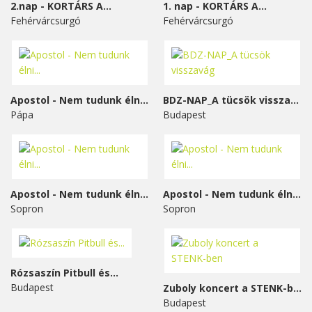
2.nap - KORTÁRS A...
1. nap - KORTÁRS A...
Fehérvárcsurgó
Fehérvárcsurgó
Apostol - Nem tudunk élni...
BDZ-NAP_A tücsök visszavág
Pápa
Budapest
Apostol - Nem tudunk élni...
Apostol - Nem tudunk élni...
Sopron
Sopron
Rózsaszín Pitbull és...
Budapest
Zuboly koncert a STENK-ben
Budapest