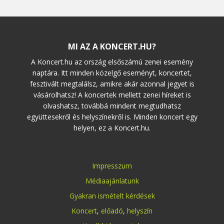
MI AZ A KONCERT.HU?
A Koncert.hu az ország elsőszámú zenei esemény
naptára. Itt minden közelgő eseményt, koncertet,
fesztivált megtalálsz, amikre akár azonnal jegyet is
vásárolhatsz! A koncertek mellett zenei híreket is
olvashatsz, továbbá mindent megtudhatsz
együttesekről és helyszínekről is. Minden koncert egy
helyen, ez a Koncert.hu.
Impresszum
Médiaajánlatunk
Gyakran ismételt kérdések
Koncert
,
előadó
,
helyszín