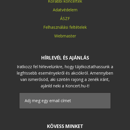
Korábbi koncertek
Adatvédelem
ÁSZF
Felhasználási feltételek
Webmaster
HÍRLEVÉL ÉS AJÁNLÁS
Iratkozz fel hírlevelünkre, hogy tájékoztathassunk a
legfrissebb eseményekről és akciókról. Amennyiben
van ismerősöd, aki szintén rajong a zenék iránt,
ajánld neki a Koncert.hu-t!
KÖVESS MINKET