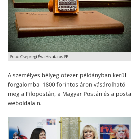
Fotó: Csepregi Éva Hivatalos FB
A személyes bélyeg ötezer példányban kerül
forgalomba, 1800 forintos áron vásárolható
meg a Filopostán, a Magyar Postán és a posta
weboldalain.