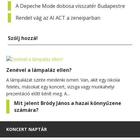
A Depeche Mode dobosa visszatér Budapestre
Rendet vág az AI ACT a zeneiparban
Szólj hozzá!
Zenével a lámpaláz ellen?
A lámpalázat szinte mindenki ismeri. Van, akit egy iskolai
felelés, másokat egy koncert, vizsga vagy munkahelyi
prezentáció előtt bénít meg. A...
Mit jelent Bródy János a hazai könnyűzene
számára?
KONCERT NAPTÁR