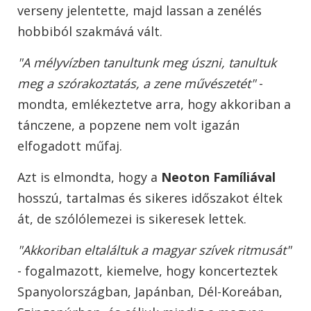
verseny jelentette, majd lassan a zenélés
hobbiból szakmává vált.
"A mélyvízben tanultunk meg úszni, tanultuk
meg a szórakoztatás, a zene művészetét"
-
mondta, emlékeztetve arra, hogy akkoriban a
tánczene, a popzene nem volt igazán
elfogadott műfaj.
Azt is elmondta, hogy a
Neoton Famíliával
hosszú, tartalmas és sikeres időszakot éltek
át, de szólólemezei is sikeresek lettek.
"Akkoriban eltaláltuk a magyar szívek ritmusát"
- fogalmazott, kiemelve, hogy koncerteztek
Spanyolországban, Japánban, Dél-Koreában,