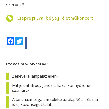
szervezők.
Csepregi Éva
,
bélyeg
,
életműkoncert
Facebook
Twitter
Ezeket már olvastad?
Zenével a lámpaláz ellen?
Mit jelent Bródy János a hazai könnyűzene
számára?
A táncházmozgalom túlélte az alapítóit – és ma
is új közönséget talál