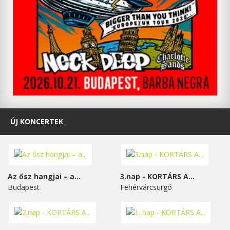
ÚJ KONCERTEK
Az ősz hangjai – a...
3.nap - KORTÁRS A...
Budapest
Fehérvárcsurgó