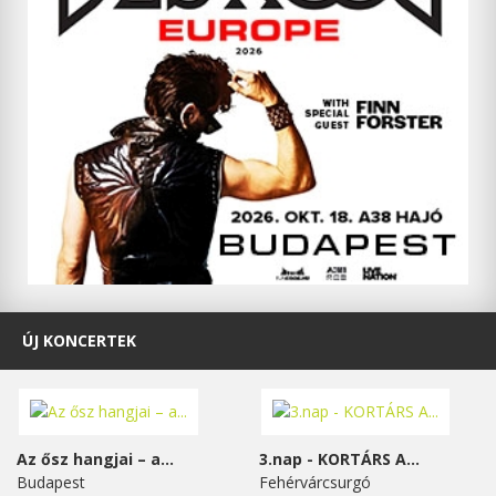
ÚJ KONCERTEK
Az ősz hangjai – a...
3.nap - KORTÁRS A...
Budapest
Fehérvárcsurgó