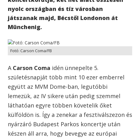
nyolc országban és tíz városban
játszanak majd, Bécstől Londonon át
Münchenig.
Fotó: Carson Coma/FB
A
Carson Coma
idén ünnepelte 5.
születésnapját több mint 10 ezer emberrel
együtt az MVM Dome-ban, legutóbbi
lemezük, az IV sikere után pedig szemmel
láthatóan egyre többen követelik őket
külföldön is. Így a zenekar a fesztiválszezon és
nyárzáró Budapest Parkos koncertje után
készen áll arra, hogy bevegye az európai