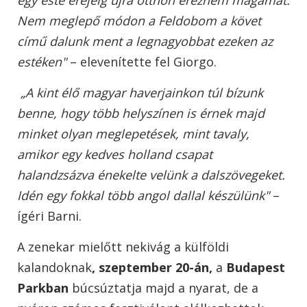
Nem meglepő módon a Feldobom a követ
című dalunk ment a legnagyobbat ezeken az
estéken"
– elevenítette fel Giorgo.
„A kint élő magyar haverjainkon túl bízunk
benne, hogy több helyszínen is érnek majd
minket olyan meglepetések, mint tavaly,
amikor egy kedves holland csapat
halandzsázva énekelte velünk a dalszövegeket.
Idén egy fokkal több angol dallal készülünk"
–
ígéri Barni.
A zenekar mielőtt nekivág a külföldi
kalandoknak
, szeptember 20-án,
a
Budapest
Parkban
búcsúztatja majd a nyarat, de a