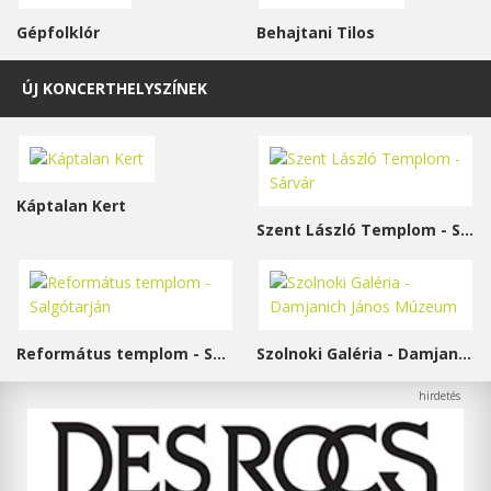
Gépfolklór
Behajtani Tilos
ÚJ KONCERTHELYSZÍNEK
Káptalan Kert
Szent László Templom - Sárvár
Református templom - Salgótarján
Szolnoki Galéria - Damjanich János Múzeum