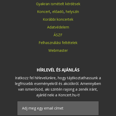
Gyakran ismételt kérdések
Koncert
,
előadó
,
helyszín
Korábbi koncertek
Adatvédelem
ÁSZF
Felhasználási feltételek
Webmaster
HÍRLEVÉL ÉS AJÁNLÁS
Iratkozz fel hírlevelünkre, hogy tájékoztathassunk a
legfrissebb eseményekről és akciókról. Amennyiben
van ismerősöd, aki szintén rajong a zenék iránt,
ajánld neki a Koncert.hu-t!