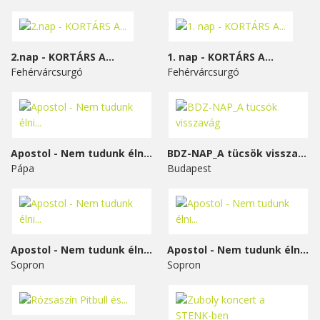
2.nap - KORTÁRS A...
1. nap - KORTÁRS A...
Fehérvárcsurgó
Fehérvárcsurgó
Apostol - Nem tudunk élni...
BDZ-NAP_A tücsök visszavág
Pápa
Budapest
Apostol - Nem tudunk élni...
Apostol - Nem tudunk élni...
Sopron
Sopron