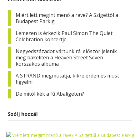
Miért lett megint menő a rave? A Szigettől a
Budapest Parkig
Lemezen is érkezik Paul Simon The Quiet
Celebration koncertje
Negyedszázadot vártunk rá: először jelenik
meg bakeliten a Heaven Street Seven
korszakos albuma
A STRAND megmutatja, kikre érdemes most
figyelni
De mitől kék a fű Abaligeten?
Szólj hozzá!