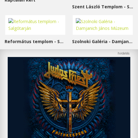
Szent László Templom - Sárvár
Református templom - Salgótarján
Szolnoki Galéria - Damjanich János Múzeum