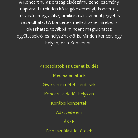
A Koncert.hu az ország elsőszámú zenei esemény
naptára. Itt minden közelgő eseményt, koncertet,
fesztivált megtalálsz, amikre akár azonnal jegyet is
vásárolhatsz! A koncertek mellett zenei híreket is
olvashatsz, továbbá mindent megtudhatsz
együttesekről és helyszínekről is. Minden koncert egy
helyen, ez a Koncert.hu.
Kapcsolatok és üzenet küldés
Médiaajánlatunk
Gyakran ismételt kérdések
Koncert
,
előadó
,
helyszín
Korábbi koncertek
Adatvédelem
ÁSZF
Felhasználási feltételek