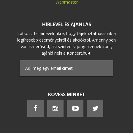
Webmaster
HÍRLEVÉL ÉS AJÁNLÁS
Iratkozz fel hírlevelünkre, hogy tájékoztathassunk a
legfrissebb eseményekről és akciókról. Amennyiben
van ismerősöd, aki szintén rajong a zenék iránt,
ajánld neki a Koncert.hu-t!
KÖVESS MINKET