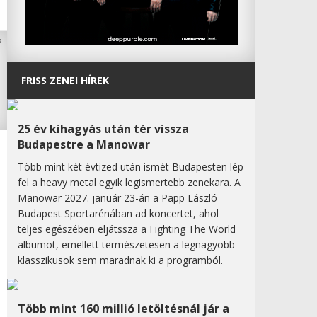
FRISS ZENEI HÍREK
25 év kihagyás után tér vissza
Budapestre a Manowar
Több mint két évtized után ismét Budapesten lép
fel a heavy metal egyik legismertebb zenekara. A
Manowar 2027. január 23-án a Papp László
Budapest Sportarénában ad koncertet, ahol
teljes egészében eljátssza a Fighting The World
albumot, emellett természetesen a legnagyobb
klasszikusok sem maradnak ki a programból.
Több mint 160 millió letöltésnál jár a