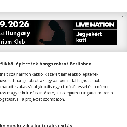
flikből építettek hangszobrot Berlinben
nált szájharmonikákból kiszerelt lamellákból építenek
evezett hangszobrot az egykori berlini fal leghosszabb
maradt szakaszánál globális együttműködéssel és a német
ros magyar kulturális intézete, a Collegium Hungaricum Berlin
gatásával, a projektet szombaton...
lin megkezdi a kulturális nyitást