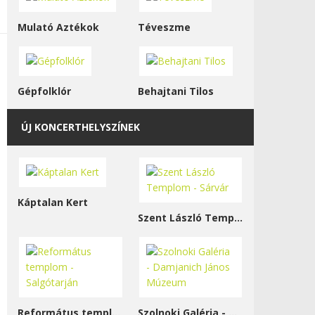
Mulató Aztékok
Téveszme
Gépfolklór
Behajtani Tilos
ÚJ KONCERTHELYSZÍNEK
Káptalan Kert
Szent László Templom - Sárvár
Református templom - Salgótarján
Szolnoki Galéria - Damjanich János Múzeum